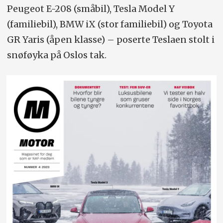
Peugeot E-208 (småbil), Tesla Model Y
(familiebil), BMW iX (stor familiebil) og Toyota
GR Yaris (åpen klasse) – poserte Teslaen stolt i
snøføyka på Oslos tak.