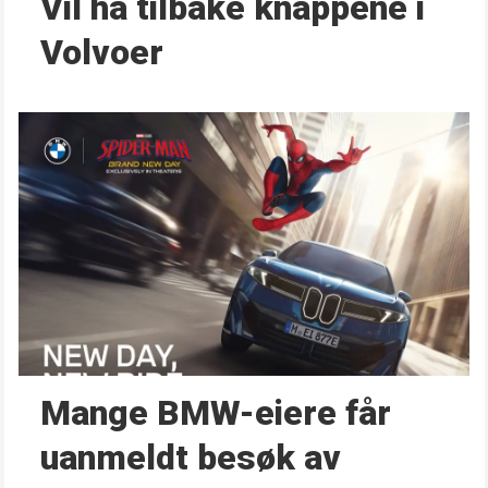
Vil ha tilbake knappene i
Volvoer
Mange BMW-eiere får
uanmeldt besøk av