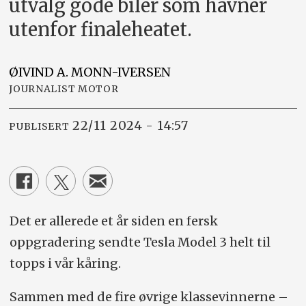
utvalg gode biler som havner
utenfor finaleheatet.
ØIVIND A.
MONN-IVERSEN
JOURNALIST MOTOR
22/11 2024 - 14:57
PUBLISERT
Det er allerede et år siden en fersk
oppgradering sendte Tesla Model 3 helt til
topps i vår kåring.
Sammen med de fire øvrige klassevinnerne –