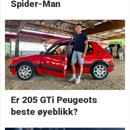
Spider-Man
Er 205 GTi Peugeots
beste øyeblikk?