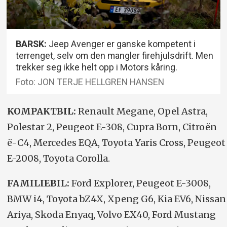
BARSK:
Jeep Avenger er ganske kompetent i
terrenget, selv om den mangler firehjulsdrift. Men
trekker seg ikke helt opp i Motors kåring.
Foto: JON TERJE HELLGREN HANSEN
KOMPAKTBIL:
Renault Megane, Opel Astra,
Polestar 2, Peugeot E-308, Cupra Born, Citroën
ë-C4, Mercedes EQA, Toyota Yaris Cross, Peugeot
E-2008, Toyota Corolla.
FAMILIEBIL:
Ford Explorer, Peugeot E-3008,
BMW i4, Toyota bZ4X, Xpeng G6, Kia EV6, Nissan
Ariya, Skoda Enyaq, Volvo EX40, Ford Mustang