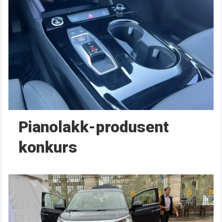
Pianolakk-produsent
konkurs