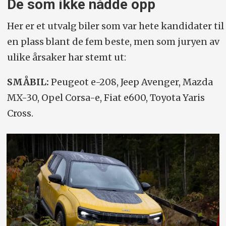
De som ikke nådde opp
Her er et utvalg biler som var hete kandidater til
en plass blant de fem beste, men som juryen av
ulike årsaker har stemt ut:
SMÅBIL:
Peugeot e-208, Jeep Avenger, Mazda
MX-30, Opel Corsa-e, Fiat e600, Toyota Yaris
Cross.