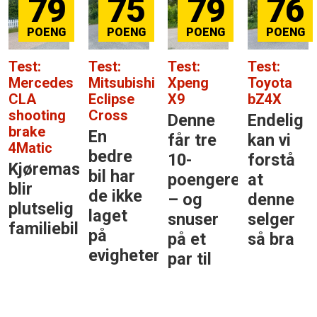
79
75
79
76
Test:
Test:
Test:
Test:
Mercedes
Mitsubishi
Xpeng
Toyota
CLA
Eclipse
X9
bZ4X
shooting
Cross
Denne
Endelig
brake
En
får tre
kan vi
4Matic
bedre
10-
forstå
Kjøremaskinen
bil har
poengere
at
blir
de ikke
– og
denne
plutselig
laget
snuser
selger
familiebil
på
på et
så bra
evigheter
par til