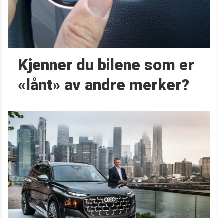
Kjenner du bilene som er
«lånt» av andre merker?