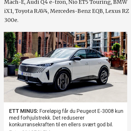
Mach-E, Audi Q4 e-tron, Nio ET5 Touring, BMW
iX1, Toyota RAV4, Mercedes-Benz EQB, Lexus RZ
300e.
ETT MINUS:
Foreløpig får du Peugeot E-3008 kun
med forhjulstrekk. Det reduserer
konkurransekraften til en ellers svært god bil.