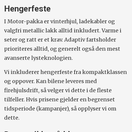
Hengerfeste
I Motor-pakka er vinterhjul, ladekabler og
valgfri metallic lakk alltid inkludert. Varme i
seter og ratt er et krav. Adaptiv fartsholder
prioriteres alltid, og generelt også den mest
avanserte lysteknologien.
Vi inkluderer hengerfeste fra kompaktklassen
og oppover. Kan bilene leveres med
firehjulsdrift, så velger vi dette i de fleste
tilfeller. Hvis prisene gjelder en begrenset
tidsperiode (kampanjer), så opplyser vi om
dette.