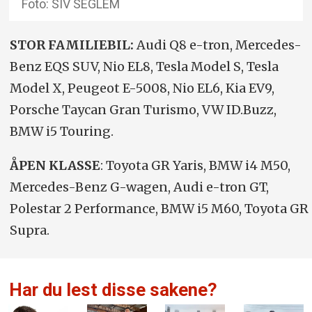
Foto: SIV SEGLEM
STOR FAMILIEBIL:
Audi Q8 e-tron, Mercedes-
Benz EQS SUV, Nio EL8, Tesla Model S, Tesla
Model X, Peugeot E-5008, Nio EL6, Kia EV9,
Porsche Taycan Gran Turismo, VW ID.Buzz,
BMW i5 Touring.
ÅPEN KLASSE
: Toyota GR Yaris, BMW i4 M50,
Mercedes-Benz G-wagen, Audi e-tron GT,
Polestar 2 Performance, BMW i5 M60, Toyota GR
Supra.
Har du lest disse sakene?