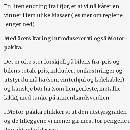
En liten endring fra i fjor, er at vi nå kårer en
vinner i fem ulike klasser (les mer om reglene
lenger ned).
Med årets kåring introduserer vi også Motor-
pakka.
Det er ofte stor forskjell på bilens fra-pris og
bilens totale pris, inkludert omkostninger og
utstyr du må ha (som vinterhjul og ladekabler)
og kanskje bør ha (som hengerfeste, metallic
lakk), med tanke på annenhåndsverdien.
I Motor-pakka plukker vi ut den utstyrsgraden
og de tilleggene vi mener gir mest for pengene i
den aktuelle klassen.