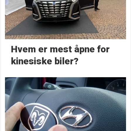
Hvem er mest åpne for
kinesiske biler?