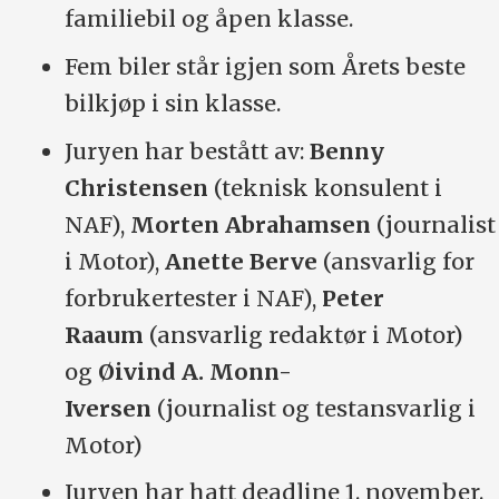
familiebil og åpen klasse.
Fem biler står igjen som Årets beste
bilkjøp i sin klasse.
Juryen har bestått av:
Benny
Christensen
(teknisk konsulent i
NAF),
Morten Abrahamsen
(journalist
i Motor),
Anette Berve
(ansvarlig for
forbrukertester i NAF),
Peter
Raaum
(ansvarlig redaktør i Motor)
og
Øivind A. Monn-
Iversen
(journalist og testansvarlig i
Motor)
Juryen har hatt deadline 1. november.