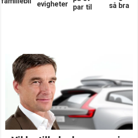
familiebil
evigheter
så bra
par til