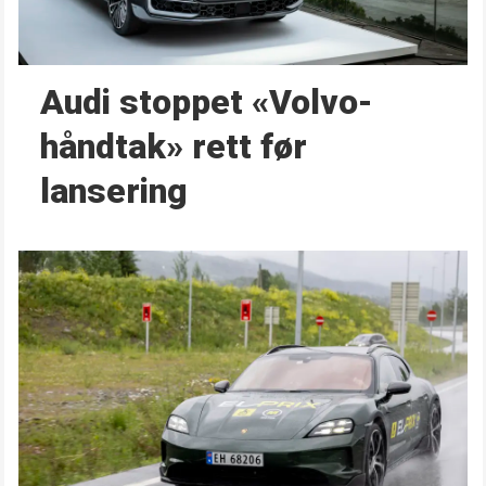
Audi stoppet «Volvo-
håndtak» rett før
lansering