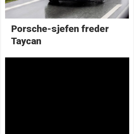
Porsche-sjefen freder
Taycan