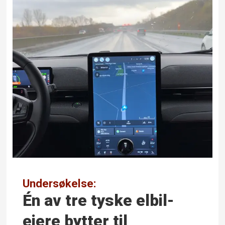
Undersøkelse:
Én av tre tyske elbil­
eiere bytter til