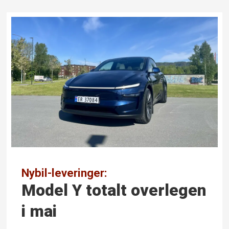
Nybil-leveringer:
Model Y totalt over­legen
i mai