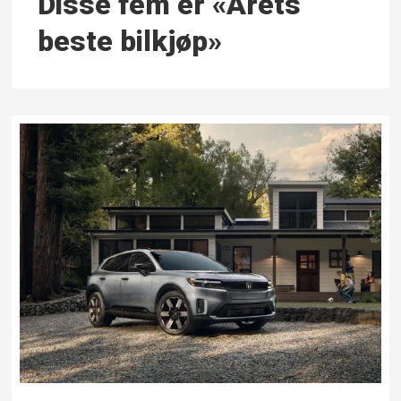
Disse fem er «Årets
beste bilkjøp»