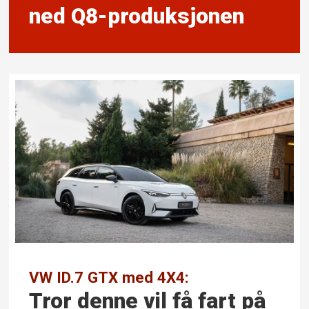
ned Q8-produksjonen
VW ID.7 GTX med 4X4:
Tror denne vil få fart på