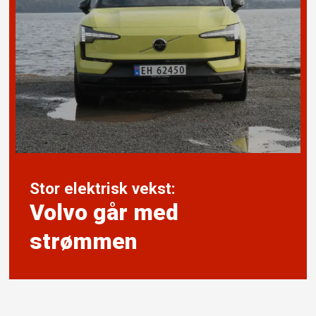
Stor elektrisk vekst:
Volvo går med
strømmen