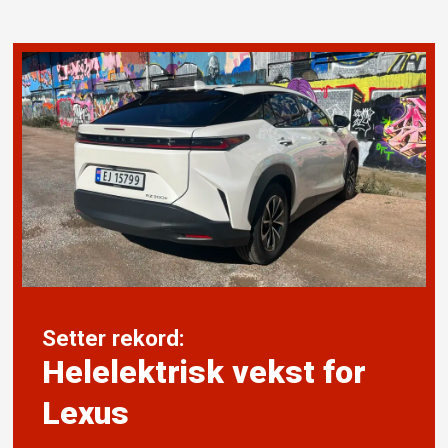
Setter rekord:
Helelektrisk vekst for
Lexus