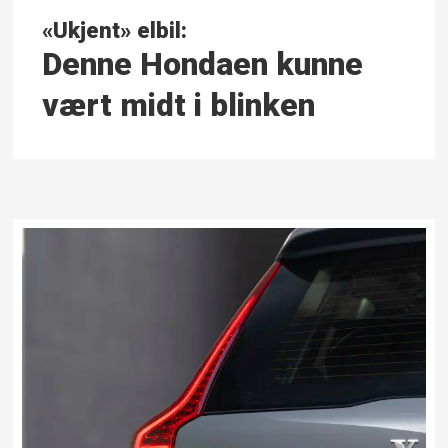
«Ukjent» elbil:
Denne Hondaen kunne
vært midt i blinken