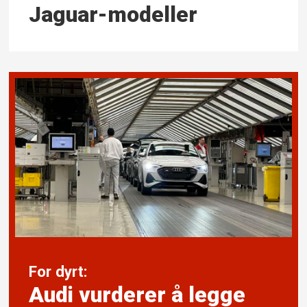
Jaguar-modeller
For dyrt:
Audi vurderer å legge