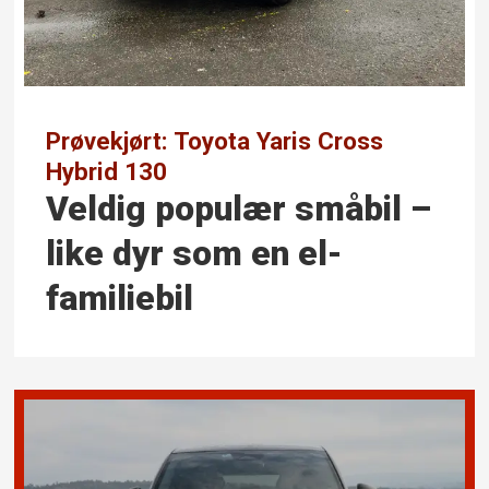
Prøvekjørt: Toyota Yaris Cross
Hybrid 130
Veldig populær småbil –
like dyr som en el-
familiebil