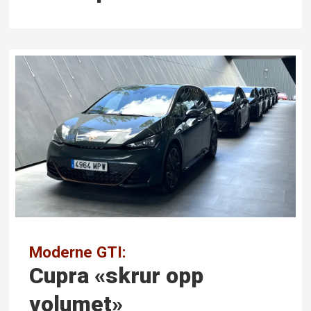
Moderne GTI:
Cupra «skrur opp
volumet»