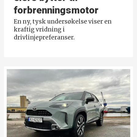
forbrennings­motor
En ny, tysk undersøkelse viser en
kraftig vridning i
drivlinjepreferanser.