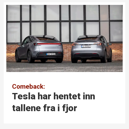
Comeback:
Tesla har hentet inn
tallene fra i fjor