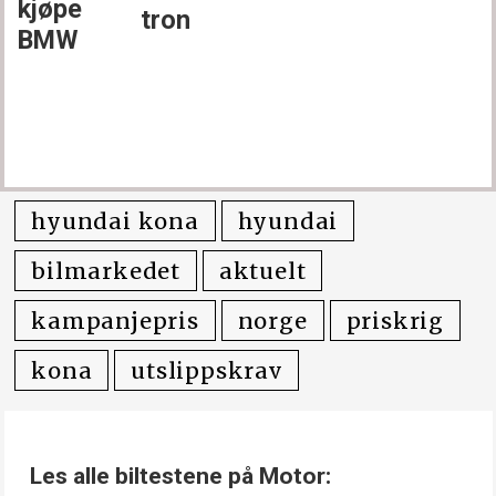
kjøpe
tron
BMW
hyundai kona
hyundai
bilmarkedet
aktuelt
kampanjepris
norge
priskrig
kona
utslippskrav
Les alle biltestene på Motor: