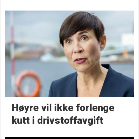
Høyre vil ikke forlenge
kutt i drivstoffavgift