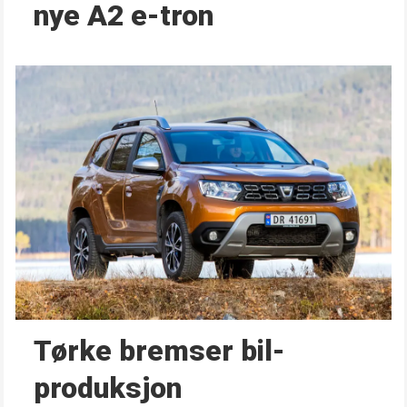
nye A2 e-tron
Tørke bremser bil­
produksjon