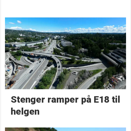
Stenger ramper på E18 til
helgen