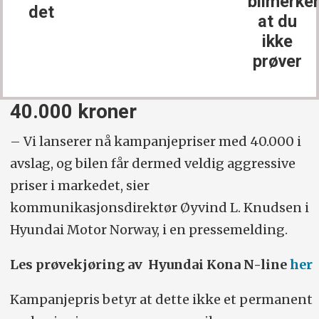
bilmerke
det
at du
ikke
prøver
40.000 kroner
– Vi lanserer nå kampanjepriser med 40.000 i
avslag, og bilen får dermed veldig aggressive
priser i markedet, sier
kommunikasjonsdirektør Øyvind L. Knudsen i
Hyundai Motor Norway, i en pressemelding.
Les prøvekjøring av Hyundai Kona N-line
her
Kampanjepris betyr at dette ikke et permanent