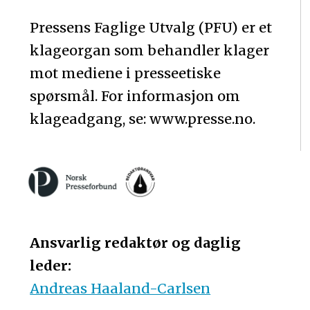
Pressens Faglige Utvalg (PFU) er et
klageorgan som behandler klager
mot mediene i presseetiske
spørsmål. For informasjon om
klageadgang, se: www.presse.no.
Ansvarlig redaktør og daglig
leder:
Andreas Haaland-Carlsen