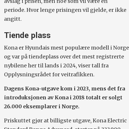
avslag i prisen, men noe som vil være en
periode. Hvor lenge prisingen vil gjelde, er ikke
angitt.
Tiende plass
Kona er Hyundais mest populære modell i Norge
og var på tiendeplass over det mest registrerte
nybilene her til lands i 2024, viser tall fra
Opplysningsrådet for veitrafikken.
Dagens Kona-utgave kom i 2023, mens det fra
introduksjonen av Kona i 2018 totalt er solgt
26.000 eksemplarer i Norge.
Priskuttet gjør at billigste utgave, Kona Electric