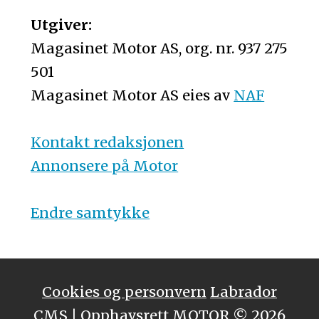
Utgiver:
Magasinet Motor AS, org. nr. 937 275
501
Magasinet Motor AS eies av
NAF
Kontakt redaksjonen
Annonsere på Motor
Endre samtykke
Cookies og personvern
Labrador
CMS
| Opphavsrett MOTOR © 2026