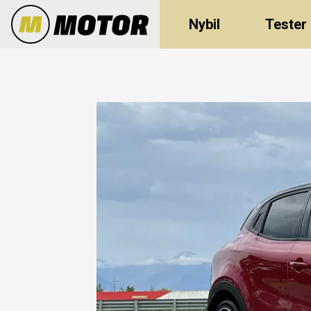
Nybil
Tester