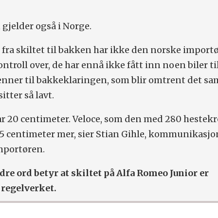
gjelder også i Norge.
fra skiltet til bakken har ikke den norske import
ntroll over, de har ennå ikke fått inn noen biler ti
nner til bakkeklaringen, som blir omtrent det sa
itter så lavt.
ar 20 centimeter. Veloce, som den med 280 hestekr
2,5 centimeter mer, sier Stian Gihle, kommunikasjo
mportøren.
re ord betyr at skiltet på Alfa Romeo Junior er
 regelverket.