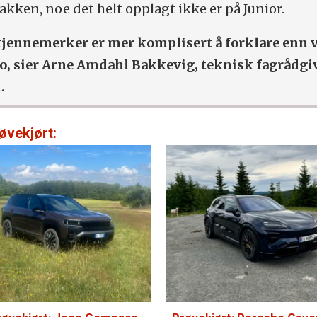
akken, noe det helt opplagt ikke er på Junior.
kjennemerker er mer komplisert å forklare enn v
ro, sier Arne Amdahl Bakkevig, teknisk fagrådgiv
.
øvekjørt: