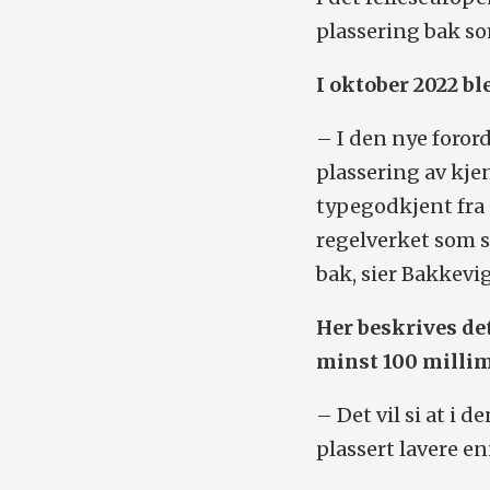
plassering bak so
I oktober 2022 b
– I den nye forord
plassering av kjen
typegodkjent fra 
regelverket som s
bak, sier Bakkevig
Her beskrives de
minst 100 millim
– Det vil si at i
plassert lavere e