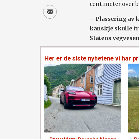
centimeter over b
– Plassering av 
kanskje skulle t
Statens vegvesen
Her er de siste nyhetene vi har pr