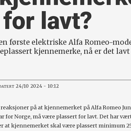
 for lavt?
 første elektriske Alfa Romeo-model
deplassert kjennemerke, nå er det lavt
24/10 2024 - 10:12
DATERT
e reaksjoner på at kjennemerket på Alfa Romeo Jun
ar for Norge, må være plassert for lavt. Det har vær
 er at kjennemerket skal være plassert minimum 2