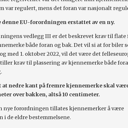
m var regulert, mens det foran var nasjonalt regule
le denne EU-forordningen erstattet av en ny.
ningens vedlegg III er det beskrevet krav til flate 
nemerke både foran og bak. Det vil si at for biler 
og med 1. oktober 2022, vil det være det felleseur
tiller krav til plassering av kjennemerke både for
.
t at nedre kant på fremre kjennemerke skal vær
eter over bakken, altså 10 centimeter.
 den nye forordningen tillates kjennemerker å være
nn i de eldre bestemmelsene.