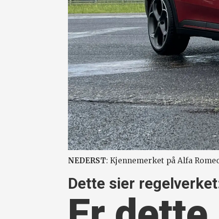
NEDERST
: Kjennemerket på Alfa Romeo 
Dette sier regelverket
Er dette