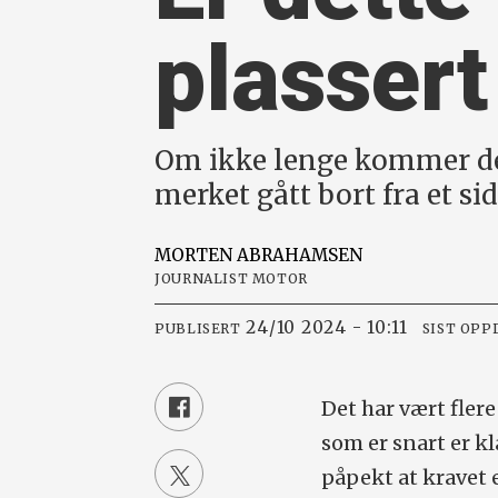
plassert
Om ikke lenge kommer den
merket gått bort fra et si
MORTEN
ABRAHAMSEN
JOURNALIST MOTOR
24/10 2024 - 10:11
PUBLISERT
SIST OPP
Det har vært fler
som er snart er kl
påpekt at kravet