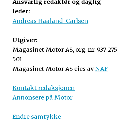
Ansvarlig redaktør og daglig
leder:
Andreas Haaland-Carlsen
Utgiver:
Magasinet Motor AS, org. nr. 937 275
501
Magasinet Motor AS eies av
NAF
Kontakt redaksjonen
Annonsere på Motor
Endre samtykke