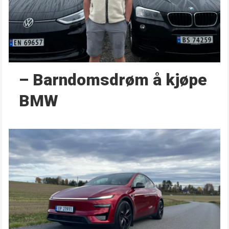
– Barndoms­drøm å kjøpe
BMW