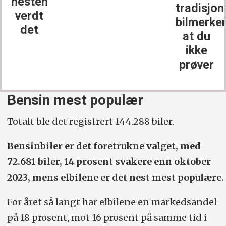
nesten
tradisjon
verdt
bilmerke
det
at du
ikke
prøver
Bensin mest populær
Totalt ble det registrert 144.288 biler.
Bensinbiler er det foretrukne valget, med
72.681 biler, 14 prosent svakere enn oktober
2023, mens elbilene er det nest mest populære.
For året så langt har elbilene en markedsandel
på 18 prosent, mot 16 prosent på samme tid i