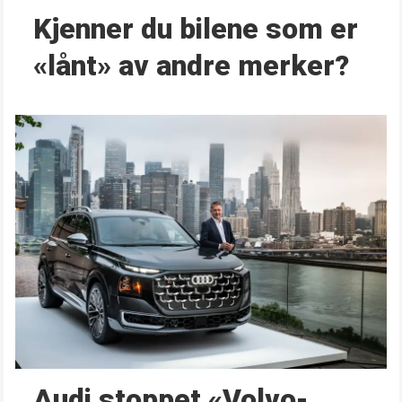
Kjenner du bilene som er
«lånt» av andre merker?
Audi stoppet «Volvo-