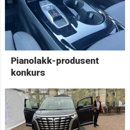
Pianolakk-produsent
konkurs