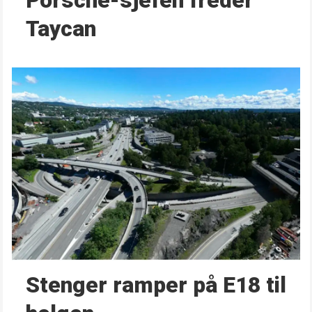
Porsche-sjefen freder
Taycan
Stenger ramper på E18 til