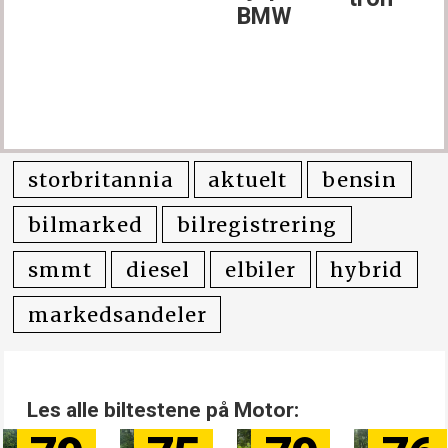
BMW
storbritannia
aktuelt
bensin
bilmarked
bilregistrering
smmt
diesel
elbiler
hybrid
markedsandeler
Les alle biltestene på Motor: