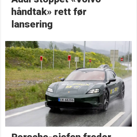
håndtak» rett før
lansering