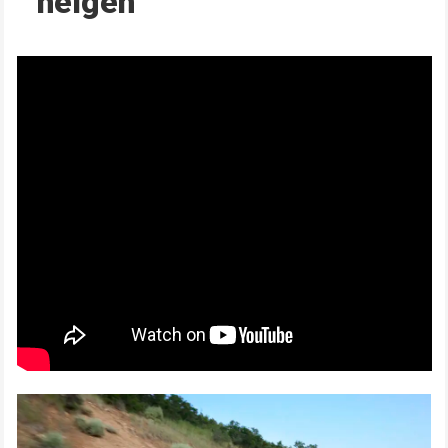
helgen