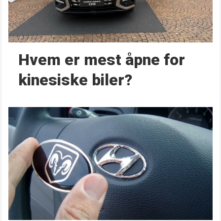
Hvem er mest åpne for
kinesiske biler?