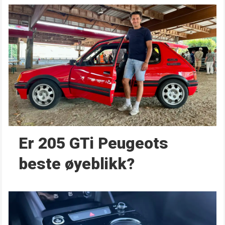
Er 205 GTi Peugeots
beste øyeblikk?