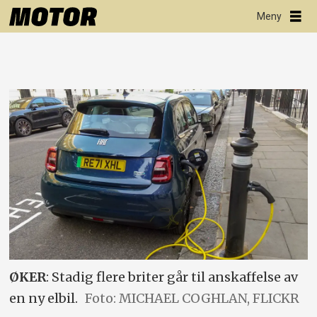
ØKER
: Stadig flere briter går til anskaffelse av
en ny elbil.
Foto: MICHAEL COGHLAN, FLICKR