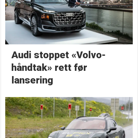
Audi stoppet «Volvo-
håndtak» rett før
lansering