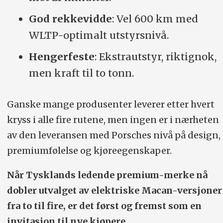
God rekkevidde
: Vel 600 km med
WLTP-optimalt utstyrsnivå.
Hengerfeste
: Ekstrautstyr, riktignok,
men kraft til to tonn.
Ganske mange produsenter leverer etter hvert
kryss i alle fire rutene, men ingen er i nærheten
av den leveransen med Porsches nivå på design,
premiumfølelse og kjøreegenskaper.
Når Tysklands ledende premium-merke nå
dobler utvalget av elektriske Macan-versjoner
fra to til fire, er det først og fremst som en
invitasjon til nye kjøpere.