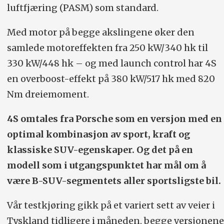
luftfjæring (PASM) som standard.
Med motor på begge akslingene øker den
samlede motoreffekten fra 250 kW/340 hk til
330 kW/448 hk – og med launch control har 4S
en overboost-effekt på 380 kW/517 hk med 820
Nm dreiemoment.
4S omtales fra Porsche som en versjon med en
optimal kombinasjon av sport, kraft og
klassiske SUV-egenskaper. Og det på en
modell som i utgangspunktet har mål om å
være B-SUV-segmentets aller sportsligste bil.
Vår testkjøring gikk på et variert sett av veier i
Tyskland tidligere i måneden, begge versjonene