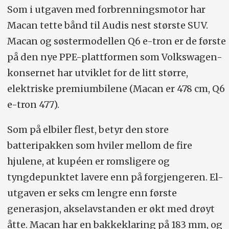
Som i utgaven med forbrenningsmotor har
Macan tette bånd til Audis nest største SUV.
Macan og søstermodellen Q6 e-tron er de første
på den nye PPE-plattformen som Volkswagen-
konsernet har utviklet for de litt større,
elektriske premiumbilene (Macan er 478 cm, Q6
e-tron 477).
Som på elbiler flest, betyr den store
batteripakken som hviler mellom de fire
hjulene, at kupéen er romsligere og
tyngdepunktet lavere enn på forgjengeren. El-
utgaven er seks cm lengre enn første
generasjon, akselavstanden er økt med drøyt
åtte. Macan har en bakkeklaring på 183 mm, og