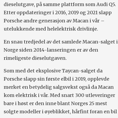
dieselutgave, på samme plattform som Audi Q5.
Etter oppdateringer i 2016, 2019 og 2021 slapp
Porsche andre generasjon av Macan i vår –
utelukkende med helelektrisk drivlinje.
En snau tredjedel av det samlede Macan-salget i
Norge siden 2014-lanseringen er av den
rimeligeste dieselutgaven.
Som med det eksplosive Taycan-salget da
Porsche slapp sin første elbil i 2019, opplevde
merket en betydelig salgsvekst også da Macan
kom elektrisk i vår. Med snart 300 utleveringer
bare i høst er den inne blant Norges 25 mest
solgte modeller i øyeblikket, hårfint foran en bil