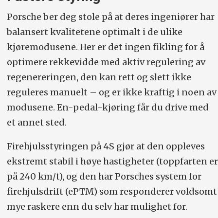
Porsche ber deg stole på at deres ingeniører har
balansert kvalitetene optimalt i de ulike
kjøremodusene. Her er det ingen fikling for å
optimere rekkevidde med aktiv regulering av
regenereringen, den kan rett og slett ikke
reguleres manuelt – og er ikke kraftig i noen av
modusene. En-pedal-kjøring får du drive med
et annet sted.
Firehjulsstyringen på 4S gjør at den oppleves
ekstremt stabil i høye hastigheter (toppfarten er
på 240 km/t), og den har Porsches system for
firehjulsdrift (ePTM) som responderer voldsomt
mye raskere enn du selv har mulighet for.