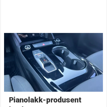
Pianolakk-produsent