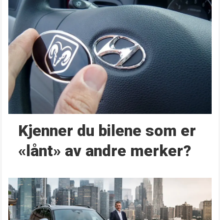
Kjenner du bilene som er
«lånt» av andre merker?