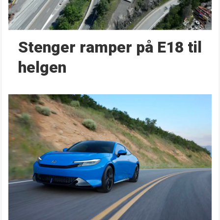
Stenger ramper på E18 til
helgen