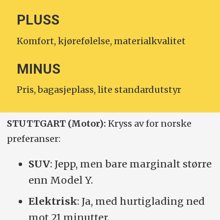
PLUSS
Komfort, kjørefølelse, materialkvalitet
MINUS
Pris, bagasjeplass, lite standardutstyr
STUTTGART (Motor):
Kryss av for norske
preferanser:
SUV
: Jepp, men bare marginalt større
enn Model Y.
Elektrisk
: Ja, med hurtiglading ned
mot 21 minutter.