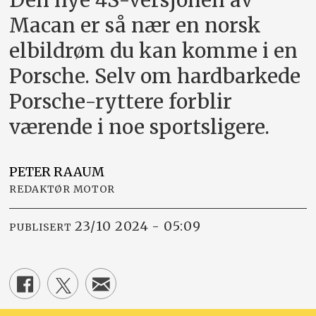
Den nye 4S-versjonen av
Macan er så nær en norsk
elbildrøm du kan komme i en
Porsche. Selv om hardbarkede
Porsche-ryttere forblir
værende i noe sportsligere.
PETER
RAAUM
REDAKTØR MOTOR
23/10 2024 - 05:09
PUBLISERT