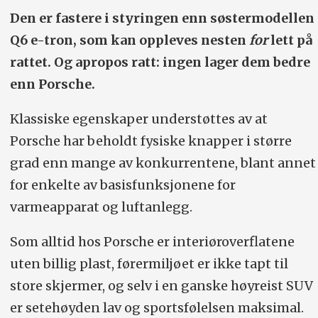
Den er fastere i styringen enn søstermodellen
Q6 e-tron, som kan oppleves nesten
for
lett på
rattet. Og apropos ratt: ingen lager dem bedre
enn Porsche.
Klassiske egenskaper understøttes av at
Porsche har beholdt fysiske knapper i større
grad enn mange av konkurrentene, blant annet
for enkelte av basisfunksjonene for
varmeapparat og luftanlegg.
Som alltid hos Porsche er interiøroverflatene
uten billig plast, førermiljøet er ikke tapt til
store skjermer, og selv i en ganske høyreist SUV
er setehøyden lav og sportsfølelsen maksimal.