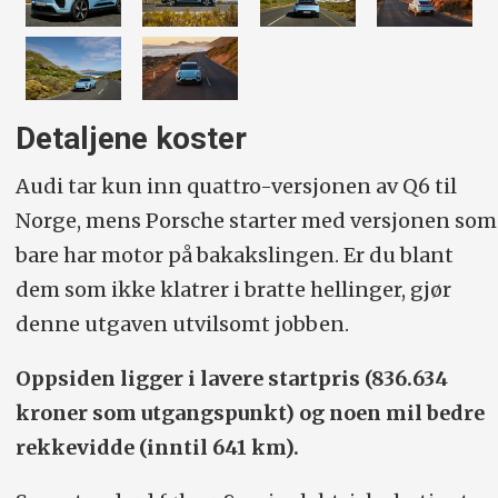
Detaljene koster
Audi tar kun inn quattro-versjonen av Q6 til
Norge, mens Porsche starter med versjonen som
bare har motor på bakakslingen. Er du blant
dem som ikke klatrer i bratte hellinger, gjør
denne utgaven utvilsomt jobben.
Oppsiden ligger i lavere startpris (836.634
kroner som utgangspunkt) og noen mil bedre
rekkevidde (inntil 641 km).