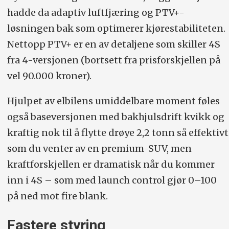
hadde da adaptiv luftfjæring og PTV+-
løsningen bak som optimerer kjørestabiliteten.
Nettopp PTV+ er en av detaljene som skiller 4S
fra 4-versjonen (bortsett fra prisforskjellen på
vel 90.000 kroner).
Hjulpet av elbilens umiddelbare moment føles
også baseversjonen med bakhjulsdrift kvikk og
kraftig nok til å flytte drøye 2,2 tonn så effektivt
som du venter av en premium-SUV, men
kraftforskjellen er dramatisk når du kommer
inn i 4S – som med launch control gjør 0–100
på ned mot fire blank.
Fastere styring