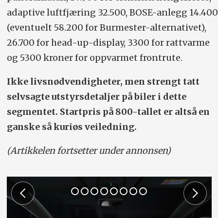
adaptive luftfjæring 32.500, BOSE-anlegg 14.400
(eventuelt 58.200 for Burmester-alternativet),
26.700 for head-up-display, 3300 for rattvarme
og 5300 kroner for oppvarmet frontrute.
Ikke livsnødvendigheter, men strengt tatt
selvsagte utstyrsdetaljer på biler i dette
segmentet. Startpris på 800-tallet er altså en
ganske så kuriøs veiledning.
(Artikkelen fortsetter under annonsen)