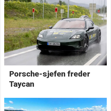
Porsche-sjefen freder
Taycan