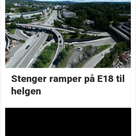
Stenger ramper på E18 til
helgen