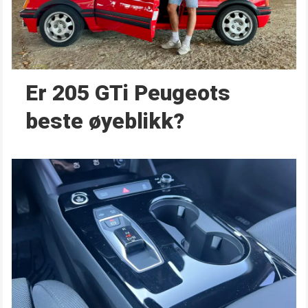
Er 205 GTi Peugeots
beste øyeblikk?