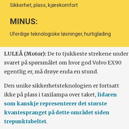
Sikkerhet, plass, kjørekomfort
MINUS:
Uferdige teknologiske løsninger, hurtiglading
LULEÅ (Motor):
De to tjukkeste strekene under
svaret på spørsmålet om hvor god Volvo EX90
egentlig er, må drøye enda en stund.
Den unike sikkerhetsteknologien er fortsatt
ikke på plass i taxilampa over taket,
lidaren
som kanskje representerer det største
kvantespranget på dette området siden
trepunktsbeltet
.