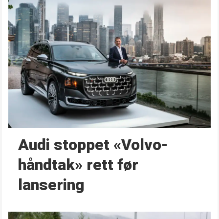
Audi stoppet «Volvo-
håndtak» rett før
lansering