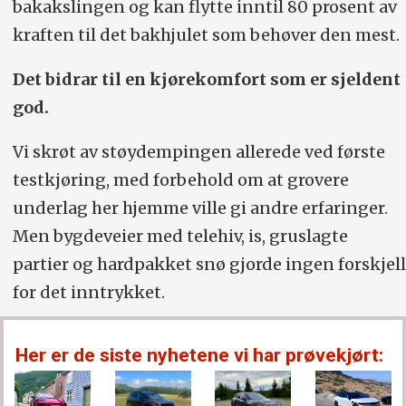
bakakslingen og kan flytte inntil 80 prosent av
kraften til det bakhjulet som behøver den mest.
Det bidrar til en kjørekomfort som er sjeldent
god.
Vi skrøt av støydempingen allerede ved første
testkjøring, med forbehold om at grovere
underlag her hjemme ville gi andre erfaringer.
Men bygdeveier med telehiv, is, gruslagte
partier og hardpakket snø gjorde ingen forskjell
for det inntrykket.
Her er de siste nyhetene vi har prøvekjørt: