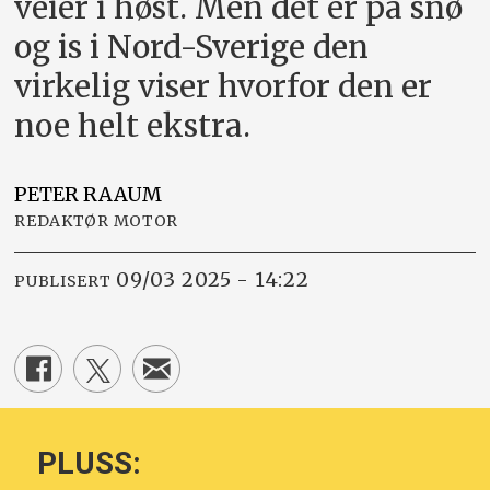
veier i høst. Men det er på snø
og is i Nord-Sverige den
virkelig viser hvorfor den er
noe helt ekstra.
PETER
RAAUM
REDAKTØR MOTOR
09/03 2025 - 14:22
PUBLISERT
PLUSS: