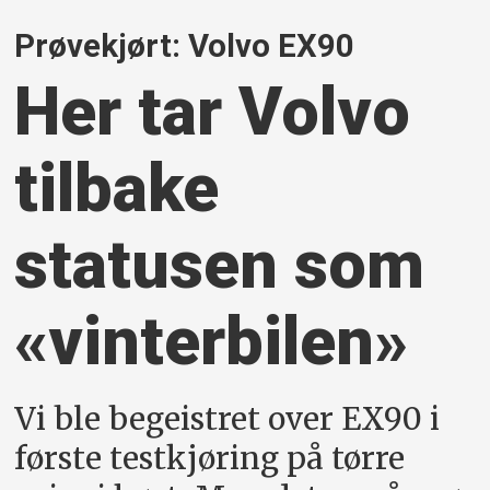
Prøvekjørt: Volvo EX90
Her tar Volvo
tilbake
statusen som
«vinterbilen»
Vi ble begeistret over EX90 i
første testkjøring på tørre