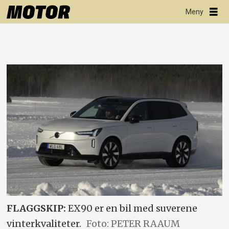
FLAGGSKIP:
EX90 er en bil med suverene
vinterkvaliteter.
Foto: PETER RAAUM