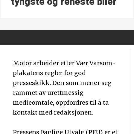
tyngste og reneste biler
Motor arbeider etter Vær Varsom-
plakatens regler for god
presseskikk. Den som mener seg
rammet av urettmessig
medieomtale, oppfordres til å ta
kontakt med redaksjonen.
Pressens Faglige Utvalg (PFU) er et