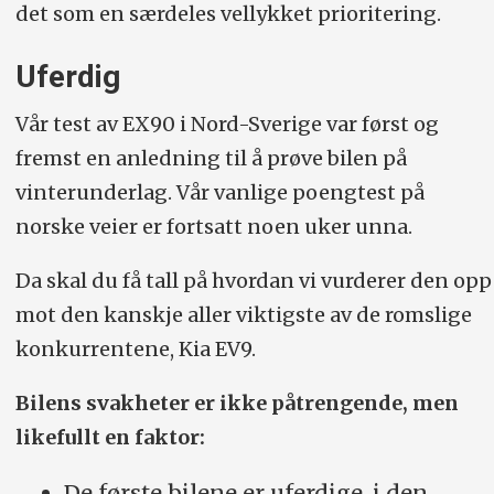
det som en særdeles vellykket prioritering.
Uferdig
Vår test av EX90 i Nord-Sverige var først og
fremst en anledning til å prøve bilen på
vinterunderlag. Vår vanlige poengtest på
norske veier er fortsatt noen uker unna.
Da skal du få tall på hvordan vi vurderer den opp
mot den kanskje aller viktigste av de romslige
konkurrentene, Kia EV9.
Bilens svakheter er ikke påtrengende, men
likefullt en faktor:
De første bilene er uferdige, i den