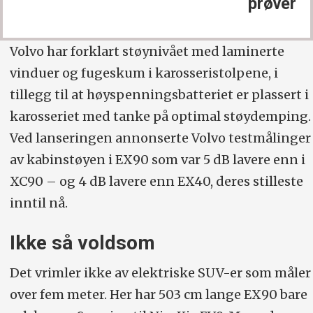
prøver
Volvo har forklart støynivået med laminerte
vinduer og fugeskum i karosseri­stolpene, i
tillegg til at høyspenningsbatteriet er plassert i
karosseriet med tanke på optimal støydemping.
Ved lanseringen annonserte Volvo testmålinger
av kabinstøyen i EX90 som var 5 dB lavere enn i
XC90 – og 4 dB lavere enn EX40, deres stilleste
inntil nå.
Ikke så voldsom
Det vrimler ikke av elektriske SUV-er som måler
over fem meter. Her har 503 cm lange EX90 bare