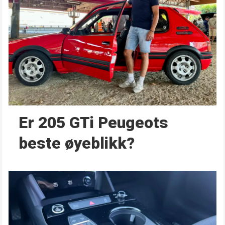
Er 205 GTi Peugeots
beste øyeblikk?