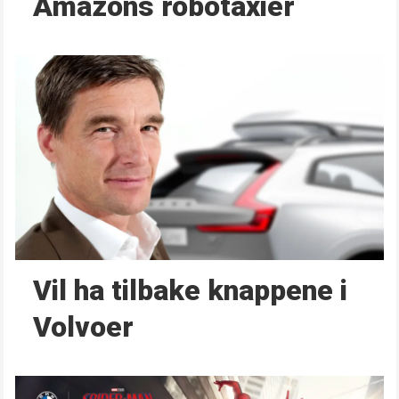
Amazons robotaxier
Vil ha tilbake knappene i
Volvoer