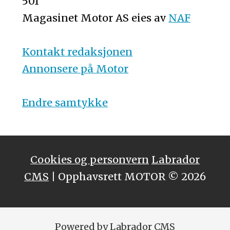
501
Magasinet Motor AS eies av
NAF
Kontakt redaksjonen
Annonsere på Motor
Endre samtykke
Cookies og personvern
Labrador
CMS
| Opphavsrett MOTOR © 2026
Powered by Labrador CMS