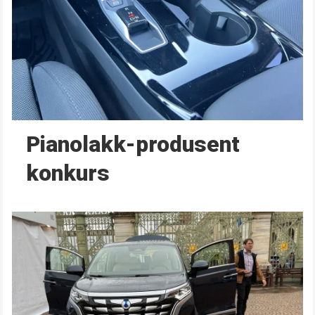
Pianolakk-produsent
konkurs