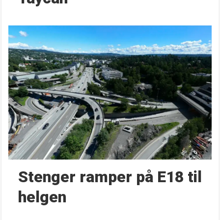
Stenger ramper på E18 til
helgen