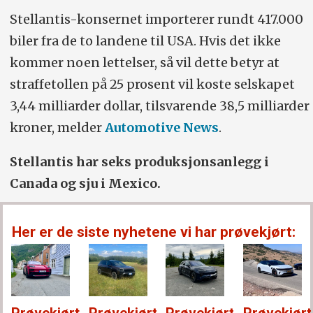
Stellantis-konsernet importerer rundt 417.000
biler fra de to landene til USA. Hvis det ikke
kommer noen lettelser, så vil dette betyr at
straffetollen på 25 prosent vil koste selskapet
3,44 milliarder dollar, tilsvarende 38,5 milliarder
kroner, melder
Automotive News
.
Stellantis har seks produksjonsanlegg i
Canada og sju i Mexico.
Her er de siste nyhetene vi har prøvekjørt: