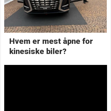
Hvem er mest åpne for
kinesiske biler?