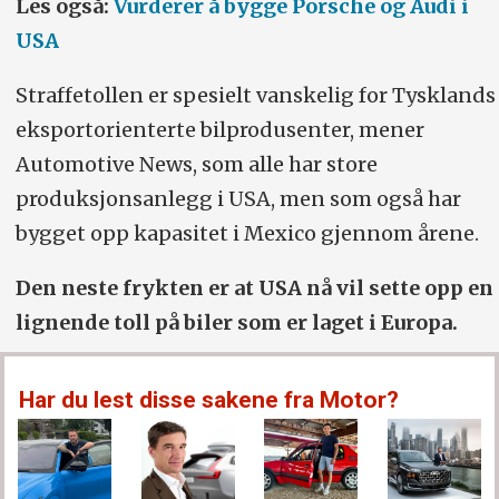
Les også:
Vurderer å bygge Porsche og Audi i
USA
Straffetollen er spesielt vanskelig for Tysklands
eksportorienterte bilprodusenter, mener
Automotive News, som alle har store
produksjonsanlegg i USA, men som også har
bygget opp kapasitet i Mexico gjennom årene.
Den neste frykten er at USA nå vil sette opp en
lignende toll på biler som er laget i Europa.
Har du lest disse sakene fra Motor?