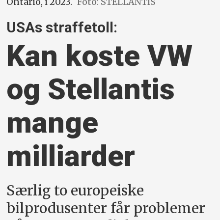
Ontario, i 2023.
Foto: STELLANTIS
USAs straffetoll:
Kan koste VW
og Stellantis
mange
milliarder
Særlig to europeiske
bilprodusenter får problemer