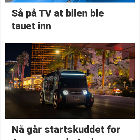
Så på TV at bilen ble
tauet inn
Nå går start­skuddet for