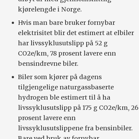
kjørelengde i Norge.
Hvis man bare bruker fornybar
elektrisitet blir det estimert at elbiler
har livssyklusutslipp på 52 g
CO2e/km, 78 prosent lavere enn
bensindrevne biler.
Biler som kjører på dagens
tilgjengelige naturgassbaserte
hydrogen ble estimert til å ha
livssyklusutslipp på 175 g CO2e/km, 26
prosent lavere enn
livssyklusutslippene fra bensinbiler.
Bare ved bruk av fornybar