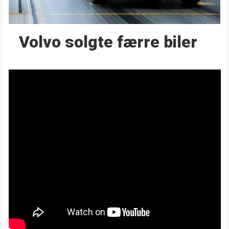
Volvo solgte færre biler