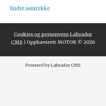
Endre samtykke
Cookies og personvern
Labrador
CMS
| Opphavsrett MOTOR © 2026
Powered by Labrador CMS