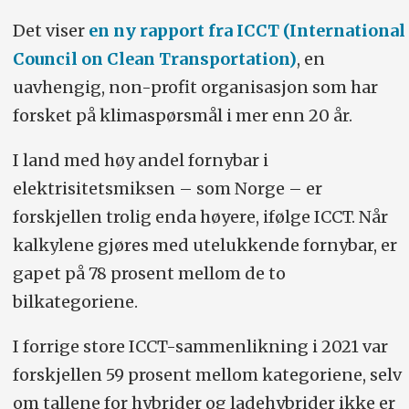
Det viser
en ny rapport fra ICCT (International
Council on Clean Transportation)
, en
uavhengig, non-profit organisasjon som har
forsket på klimaspørsmål i mer enn 20 år.
I land med høy andel fornybar i
elektrisitetsmiksen – som Norge – er
forskjellen trolig enda høyere, ifølge ICCT. Når
kalkylene gjøres med utelukkende fornybar, er
gapet på 78 prosent mellom de to
bilkategoriene.
I forrige store ICCT-sammenlikning i 2021 var
forskjellen 59 prosent mellom kategoriene, selv
om tallene for hybrider og ladehybrider ikke er