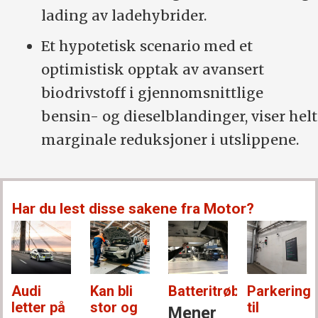
lading av ladehybrider.
Et hypotetisk scenario med et
optimistisk opptak av avansert
biodrivstoff i gjennomsnittlige
bensin- og dieselblandinger, viser helt
marginale reduksjoner i utslippene.
Har du lest disse sakene fra Motor?
Audi
Kan bli
Batteritrøbbel:
Parkering
letter på
stor og
til
Mener