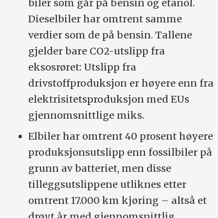
biler som går på bensin og etanol.
Dieselbiler har omtrent samme
verdier som de på bensin. Tallene
gjelder bare CO2-utslipp fra
eksosrøret: Utslipp fra
drivstoffproduksjon er høyere enn fra
elektrisitetsproduksjon med EUs
gjennomsnittlige miks.
Elbiler har omtrent 40 prosent høyere
produksjonsutslipp enn fossilbiler på
grunn av batteriet, men disse
tilleggsutslippene utliknes etter
omtrent 17.000 km kjøring – altså et
drøyt år med gjennomsnittlig