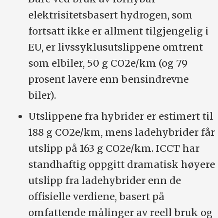
elektrisitetsbasert hydrogen, som
fortsatt ikke er allment tilgjengelig i
EU, er livssyklusutslippene omtrent
som elbiler, 50 g CO2e/km (og 79
prosent lavere enn bensindrevne
biler).
Utslippene fra hybrider er estimert til
188 g CO2e/km, mens ladehybrider får
utslipp på 163 g CO2e/km. ICCT har
standhaftig oppgitt dramatisk høyere
utslipp fra ladehybrider enn de
offisielle verdiene, basert på
omfattende målinger av reell bruk og