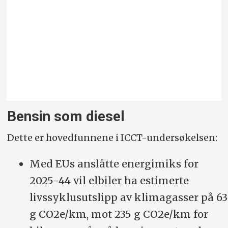
Bensin som diesel
Dette er hovedfunnene i ICCT-undersøkelsen:
Med EUs anslåtte energimiks for
2025-44 vil elbiler ha estimerte
livssyklusutslipp av klimagasser på 63
g CO2e/km, mot 235 g CO2e/km for