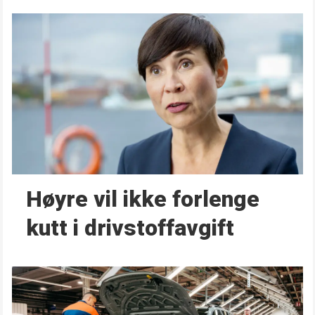
Høyre vil ikke forlenge
kutt i drivstoffavgift