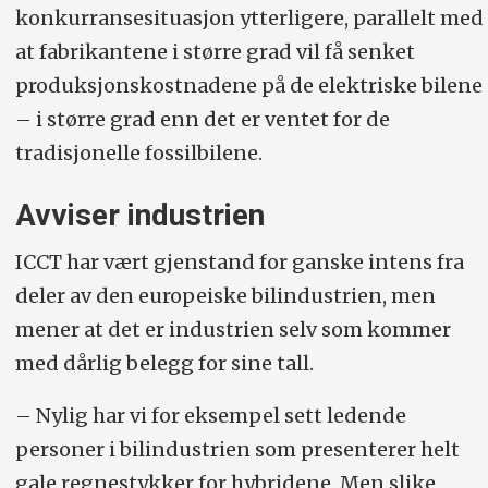
konkurransesituasjon ytterligere, parallelt med
at fabrikantene i større grad vil få senket
produksjonskostnadene på de elektriske bilene
– i større grad enn det er ventet for de
tradisjonelle fossilbilene.
Avviser industrien
ICCT har vært gjenstand for ganske intens fra
deler av den europeiske bilindustrien, men
mener at det er industrien selv som kommer
med dårlig belegg for sine tall.
– Nylig har vi for eksempel sett ledende
personer i bilindustrien som presenterer helt
gale regnestykker for hybridene. Men slike