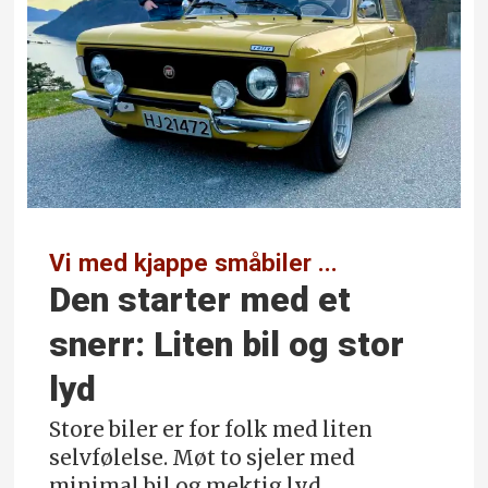
Vi med kjappe småbiler ...
Den starter med et
snerr: Liten bil og stor
lyd
Store biler er for folk med liten
selvfølelse. Møt to sjeler med
minimal bil og mektig lyd.