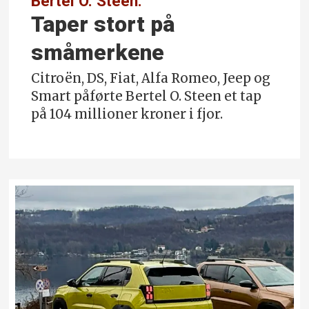
Bertel O. Steen:
Taper stort på
småmerkene
Citroën, DS, Fiat, Alfa Romeo, Jeep og
Smart påførte Bertel O. Steen et tap
på 104 millioner kroner i fjor.