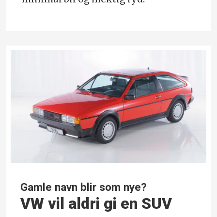
Gamle navn blir som nye?
VW vil aldri gi en SUV