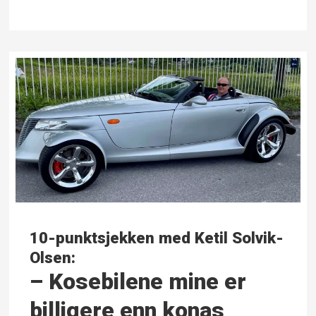
10-punktsjekken med Ketil Solvik-
Olsen:
– Kosebilene mine er
billigere enn konas