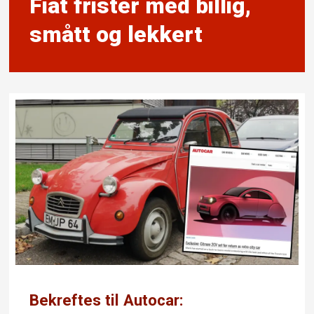
Fiat frister med billig,
smått og lekkert
Bekreftes til Autocar: