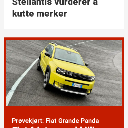
Stellantis vurderer å
kutte merker
Prøvekjørt: Fiat Grande Panda