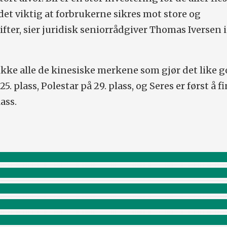
det viktig at forbrukerne sikres mot store og
fter, sier juridisk seniorrådgiver Thomas Iversen i
 ikke alle de kinesiske merkene som gjør det like g
. plass, Polestar på 29. plass, og Seres er først å f
ass.