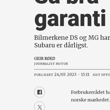
garanti
Bilmerkene DS og MG har 
Subaru er dårligst.
GEIR
RØED
JOURNALIST MOTOR
24/03 2023 - 15:11
PUBLISERT
SIST OPP
Forbrukerrådet ha
norske markedet