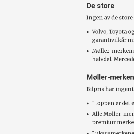
De store
Ingen av de store
Volvo, Toyota o
garantivilkår mi
Møller-merkene 
halvdel. Mercede
Møller-merkene
Bilpris har ingent
I toppen er det
Alle Møller-mer
premiummerke, 
Luksusmerkene P