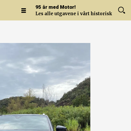
95 år med Motor!
Les alle utgavene i vårt historiske arkiv.