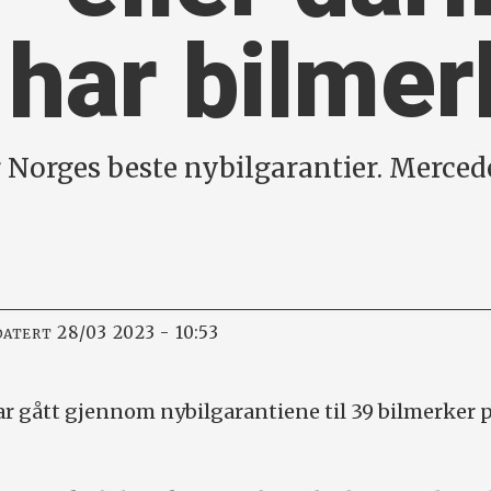
 har bilme
Norges beste nybilgarantier. Merced
28/03 2023 - 10:53
DATERT
r gått gjennom nybilgarantiene til 39 bilmerker 
.