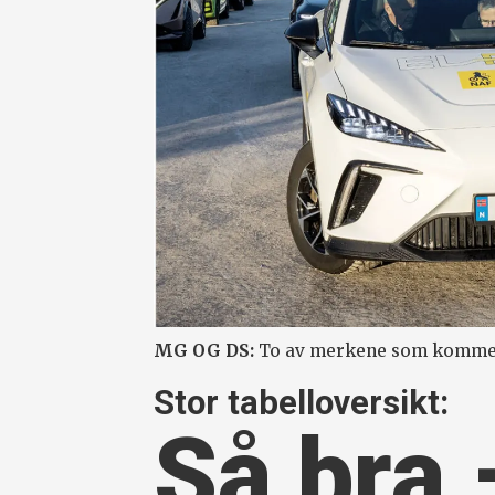
MG OG DS:
To av merkene som kommer
Stor tabelloversikt:
Så bra 