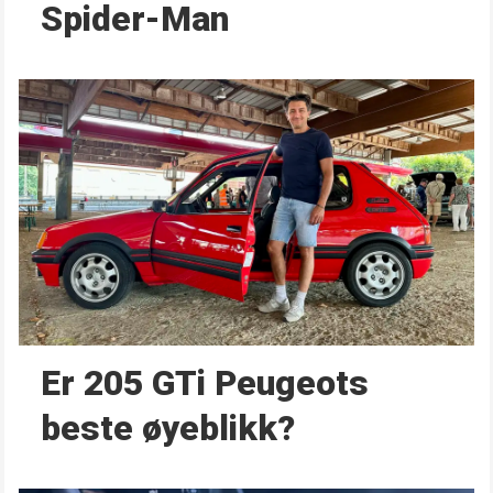
Spider-Man
Er 205 GTi Peugeots
beste øyeblikk?