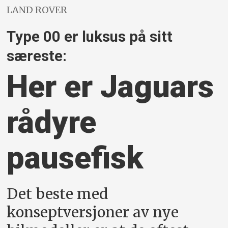
LAND ROVER
Type 00 er luksus på sitt
særeste:
Her er Jaguars
rådyre
pausefisk
Det beste med
konseptversjoner av nye