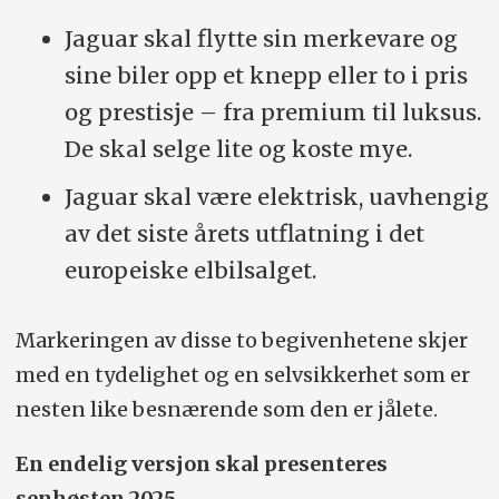
Jaguar skal flytte sin merkevare og
sine biler opp et knepp eller to i pris
og prestisje – fra premium til luksus.
De skal selge lite og koste mye.
Jaguar skal være elektrisk, uavhengig
av det siste årets utflatning i det
europeiske elbilsalget.
Markeringen av disse to begivenhetene skjer
med en tydelighet og en selvsikkerhet som er
nesten like besnærende som den er jålete.
En endelig versjon skal presenteres
senhøsten 2025.