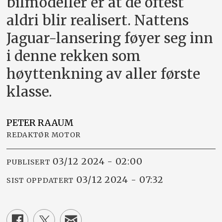
bilmodeller er at de oftest
aldri blir realisert. Nattens
Jaguar-lansering føyer seg inn
i denne rekken som
høyttenkning av aller første
klasse.
PETER
RAAUM
REDAKTØR MOTOR
03/12 2024 - 02:00
PUBLISERT
03/12 2024 - 07:32
SIST OPPDATERT