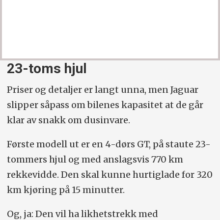
23-toms hjul
Priser og detaljer er langt unna, men Jaguar
slipper såpass om bilenes kapasitet at de går
klar av snakk om dusinvare.
Første modell ut er en 4-dørs GT, på staute 23-
tommers hjul og med anslagsvis 770 km
rekkevidde. Den skal kunne hurtiglade for 320
km kjøring på 15 minutter.
Og, ja: Den vil ha likhetstrekk med