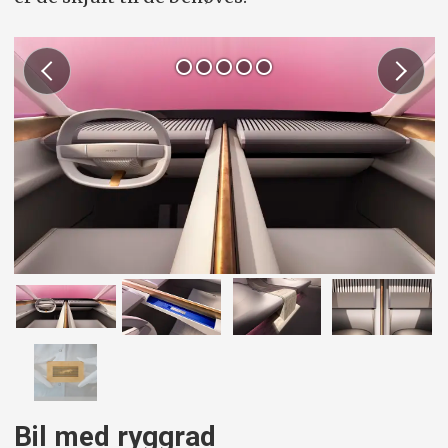
Bil med ryggrad