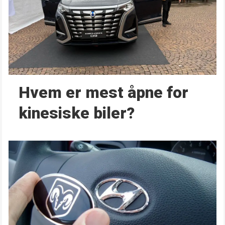
Hvem er mest åpne for
kinesiske biler?