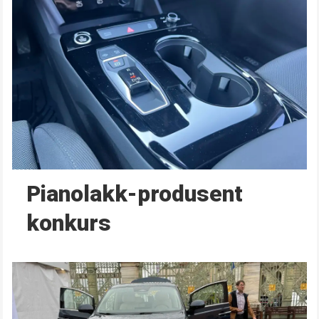
Pianolakk-produsent
konkurs