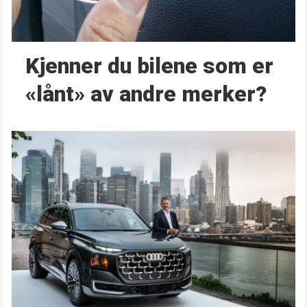
Kjenner du bilene som er
«lånt» av andre merker?