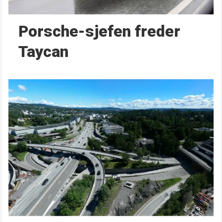
Porsche-sjefen freder
Taycan