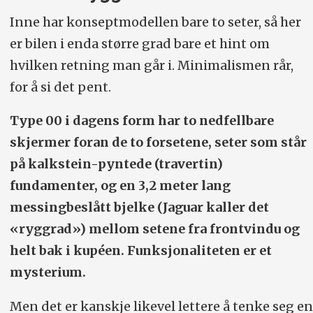
Inne har konseptmodellen bare to seter, så her
er bilen i enda større grad bare et hint om
hvilken retning man går i. Minimalismen rår,
for å si det pent.
Type 00 i dagens form har to nedfellbare
skjermer foran de to forsetene, seter som står
på kalkstein-pyntede (travertin)
fundamenter, og en 3,2 meter lang
messingbeslått bjelke (Jaguar kaller det
«ryggrad») mellom setene fra frontvindu og
helt bak i kupéen. Funksjonaliteten er et
mysterium.
Men det er kanskje likevel lettere å tenke seg en