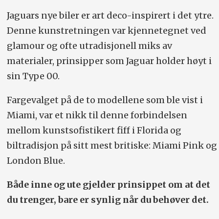
Jaguars nye biler er art deco-inspirert i det ytre.
Denne kunstretningen var kjennetegnet ved
glamour og ofte utradisjonell miks av
materialer, prinsipper som Jaguar holder høyt i
sin Type 00.
Fargevalget på de to modellene som ble vist i
Miami, var et nikk til denne forbindelsen
mellom kunstsofistikert fiff i Florida og
biltradisjon på sitt mest britiske: Miami Pink og
London Blue.
Både inne og ute gjelder prinsippet om at det
du trenger, bare er synlig når du behøver det.