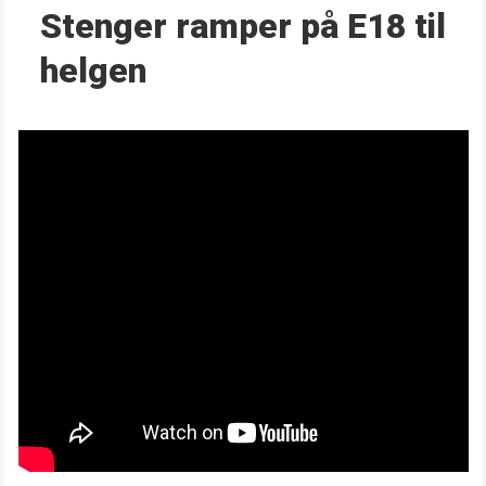
Stenger ramper på E18 til
helgen