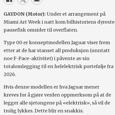
GAYDON (Motor):
Under et arrangement på
Miami Art Week i natt kom bilhistoriens dyreste
pausefisk omsider til overflaten.
Type 00 er konseptmodellen Jaguar viser frem
etter at de har stanset all produksjon (unntatt
noe F-Pace-aktivitet) i påvente av sin
totalomlegging til en helelektrisk portefølje fra
2026.
Hvis denne modellen er hva Jaguar mener
kreves for å gjøre verden oppmerksom på at de
legger alle sjetongene på ̣«elektrisk», så vil de
trolig lykkes. Dette blir en snakkis.