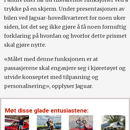
trykke på en skjerm. Under presentasjonen av
bilen ved Jaguar-hovedkvarteret for noen uker
siden, lot det seg ikke gjøre å få noen fornuftig
forklaring på hvordan og hvorfor dette prismet
skal gjøre nytte.
«Målet med denne funksjonen er at
passasjerene skal engasjere seg i kjøretøyet og
utvide konseptet med tilpasning og
personalisering», opplyser Jaguar.
Møt disse glade entusiastene: