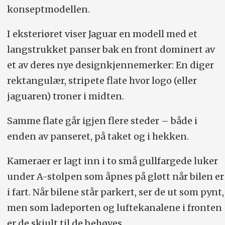
konseptmodellen.
I eksteriøret viser Jaguar en modell med et
langstrukket panser bak en front dominert av
et av deres nye designkjennemerker: En diger
rektangulær, stripete flate hvor logo (eller
jaguaren) troner i midten.
Samme flate går igjen flere steder – både i
enden av panseret, på taket og i hekken.
Kameraer er lagt inn i to små gullfargede luker
under A-stolpen som åpnes på gløtt når bilen er
i fart. Når bilene står parkert, ser de ut som pynt,
men som ladeporten og luftekanalene i fronten
er de skjult til de behøves.