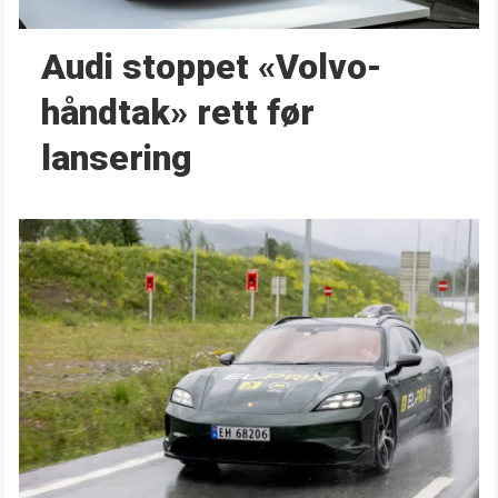
Audi stoppet «Volvo-
håndtak» rett før
lansering