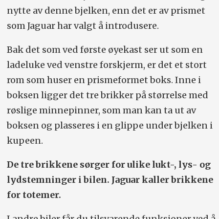
nytte av denne bjelken, enn det er av prismet
som Jaguar har valgt å introdusere.
Bak det som ved første øyekast ser ut som en
ladeluke ved venstre forskjerm, er det et stort
rom som huser en prismeformet boks. Inne i
boksen ligger det tre brikker på størrelse med
røslige minnepinner, som man kan ta ut av
boksen og plasseres i en glippe under bjelken i
kupeen.
De tre brikkene sørger for ulike lukt-, lys- og
lydstemninger i bilen. Jaguar kaller brikkene
for totemer.
I andre biler får du tilsvarende funksjoner ved å