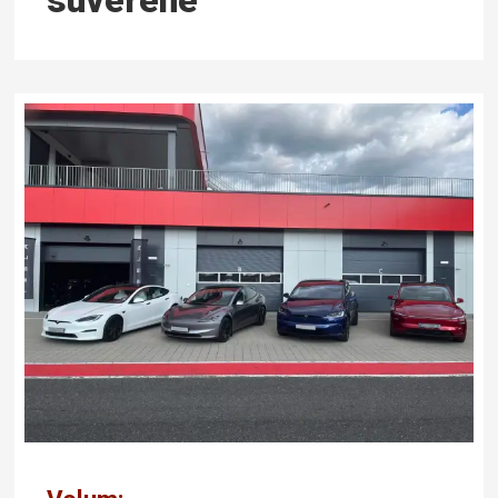
suverene