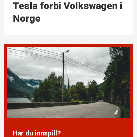
Tesla forbi Volkswagen i
Norge
Har du innspill?