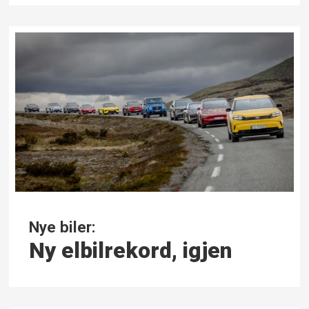
Nye biler:
Ny elbil­rekord, igjen