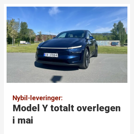
Nybil-leveringer:
Model Y totalt over­legen
i mai