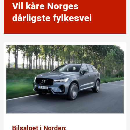
Vil kåre Norges
dårligste fylkesvei
Bilsalget i Norden: