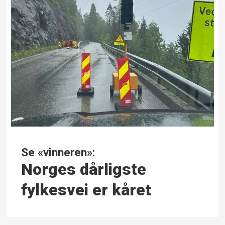
Se «vinneren»:
Norges dårligste
fylkesvei er kåret