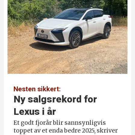
Nesten sikkert:
Ny salgs­rekord for
Lexus i år
Et godt fjorår blir sannsynligvis
toppet av et enda bedre 2025, skriver