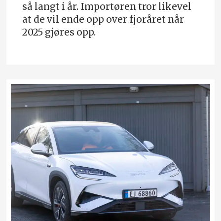
så langt i år. Importøren tror likevel
at de vil ende opp over fjoråret når
2025 gjøres opp.