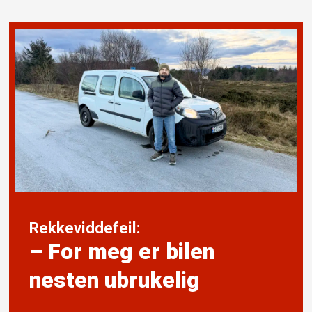
Rekkeviddefeil:
– For meg er bilen
nesten ubrukelig