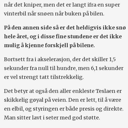
når det kniper, men det er langt ifra en super
vinterbil når snøen når buken på bilen.
På den annen side så er det heldigvis ikke snø
hele året, og i disse fine stundene er det ikke
mulig å kjenne forskjell på bilene.
Bortsett fra i akselerasjon, der det skiller 1,5
sekunder fra null til hundre, men 6,1 sekunder
er vel strengt tatt tilstrekkelig.
Det betyr at også den aller enkleste Teslaen er
skikkelig gøyal på veien. Den er lett, til å være
en elbil, og styringen er både presis og direkte.
Man sitter lavt i seter med god støtte.