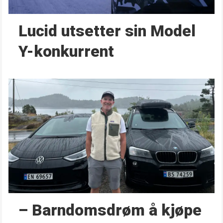
Lucid utsetter sin Model
Y-konkurrent
– Barndoms­drøm å kjøpe