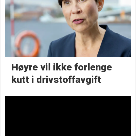
Høyre vil ikke forlenge
kutt i drivstoffavgift