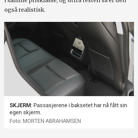
i samme prisklasse, og utfra testen så er den
også realistisk.
SKJERM
: Passasjerene i baksetet har nå fått sin
egen skjerm.
Foto: MORTEN ABRAHAMSEN