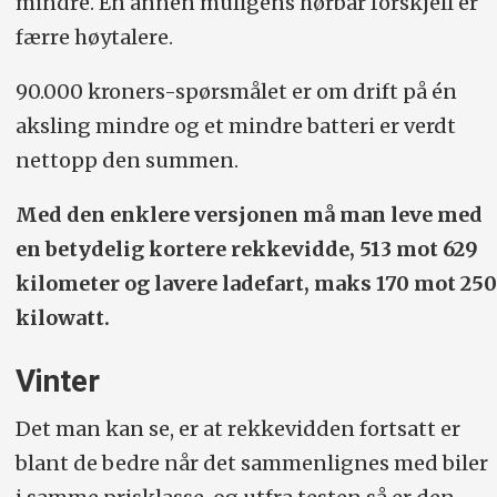
mindre. En annen muligens hørbar forskjell er
færre høytalere.
90.000 kroners-spørsmålet er om drift på én
aksling mindre og et mindre batteri er verdt
nettopp den summen.
Med den enklere versjonen må man leve med
en betydelig kortere rekkevidde, 513 mot 629
kilometer og lavere ladefart, maks 170 mot 250
kilowatt.
Vinter
Det man kan se, er at rekkevidden fortsatt er
blant de bedre når det sammenlignes med biler