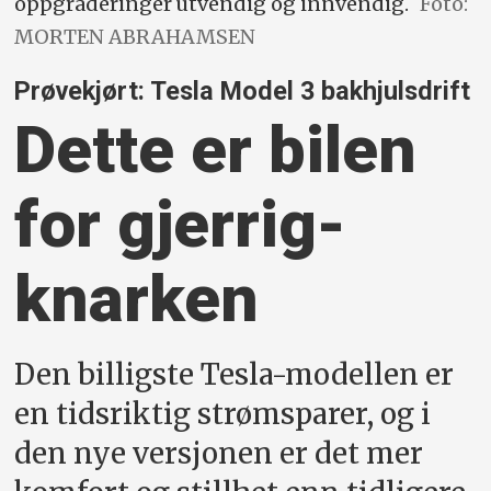
oppgraderinger utvendig og innvendig.
Foto:
MORTEN ABRAHAMSEN
Prøvekjørt: Tesla Model 3 bakhjulsdrift
Dette er bilen
for gjerrig­
knarken
Den billigste Tesla-modellen er
en tidsriktig strømsparer, og i
den nye versjonen er det mer