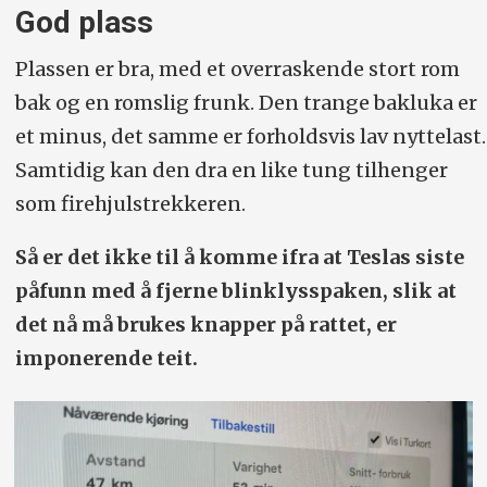
God plass
Plassen er bra, med et overraskende stort rom
bak og en romslig frunk. Den trange bakluka er
et minus, det samme er forholdsvis lav nyttelast.
Samtidig kan den dra en like tung tilhenger
som firehjulstrekkeren.
Så er det ikke til å komme ifra at Teslas siste
påfunn med å fjerne blinklysspaken, slik at
det nå må brukes knapper på rattet, er
imponerende teit.