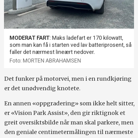
MODERAT FART
: Maks ladefart er 170 kilowatt,
som man kan få i starten ved lav batteriprosent, så
faller det nærmest lineært nedover.
Foto: MORTEN ABRAHAMSEN
Det funker på motorvei, men i en rundkjøring
er det unødvendig knotete.
En annen «oppgradering» som ikke helt sitter,
er «Vision Park Assist», den gir riktignok et
greit oversiktsbilde når man skal parkere, men
den geniale centimetermålingen til nærmeste