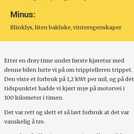
Minus:
Blinklys, liten bakluke, vinteregenskaper
Etter en drøy time under første kjøretur med
denne bilen lurte vi på om tripptelleren trippet.
Den viste et forbruk på 1,2 kWt per mil, og på det
tidspunktet hadde vi kjørt mye på motorvei i
100 kilometer i timen.
Det var rett og slett et så lavt forbruk at det var
vanskelig å tro.