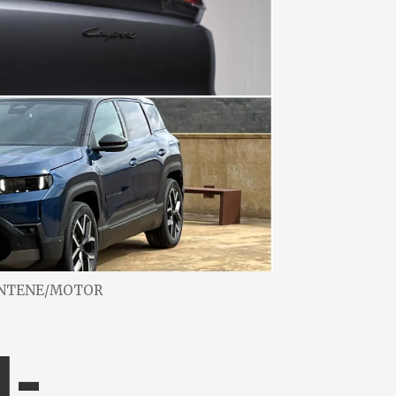
ENTENE/MOTOR
l-