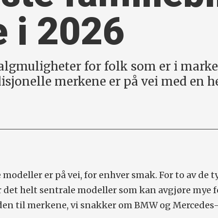
 i 2026
algmuligheter for folk som er i marked
isjonelle merkene er på vei med en he
e modeller er på vei, for enhver smak. For to av de 
et helt sentrale modeller som kan avgjøre mye f
iden til merkene, vi snakker om BMW og Mercedes