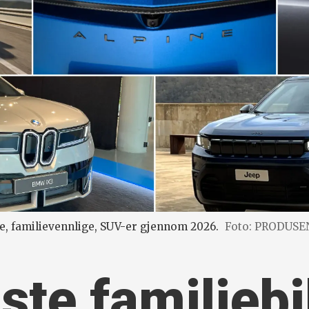
ye, familievennlige, SUV-er gjennom 2026.
Foto: PRODUS
ste familiebi