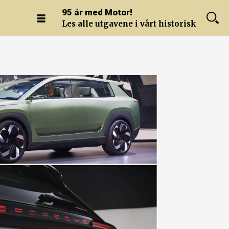
95 år med Motor!
Les alle utgavene i vårt historiske arkiv.