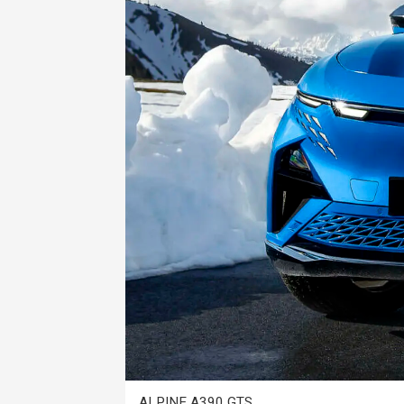
ALPINE A390 GTS