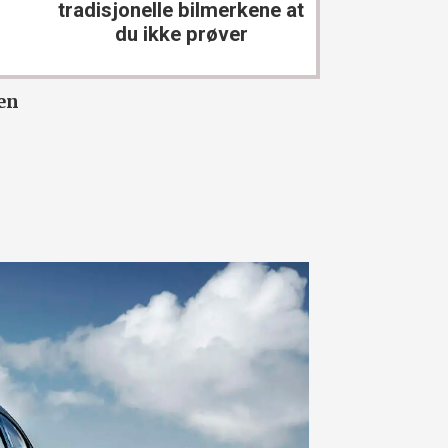
tradisjonelle bilmerkene at
du ikke prøver
en