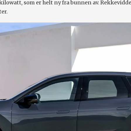
 kilowatt, som er helt ny fra bunnen av. Rekkevidd
er.