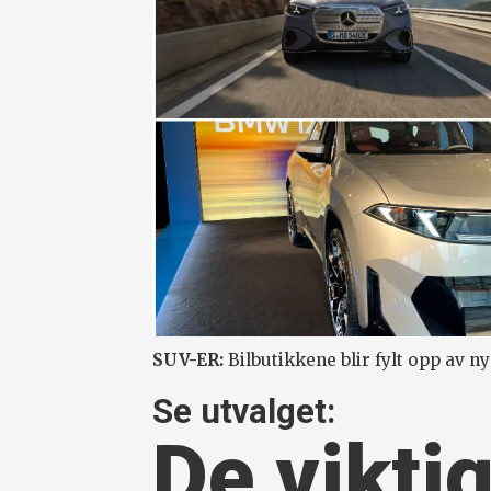
SUV-ER:
Bilbutikkene blir fylt opp av n
Se utvalget:
De viktig