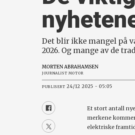
nyhetene
Det blir ikke mangel på v
2026. Og mange av de trad
MORTEN
ABRAHAMSEN
JOURNALIST MOTOR
24/12 2025 - 05:05
PUBLISERT
Et stort antall ny
merkene kommer d
elektriske framt