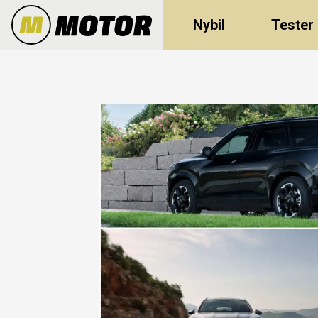
Nybil
Tester