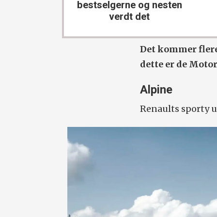
bestselgerne og nesten
verdt det
Det kommer flere
dette er de Motor
Alpine
Renaults sporty u