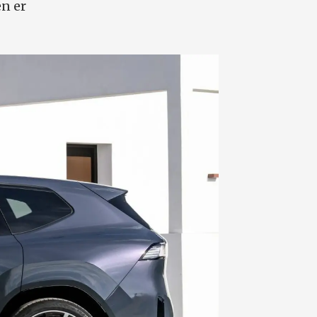
en er