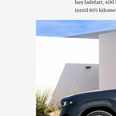
høy ladefart, 400
inntil 805 kilomet