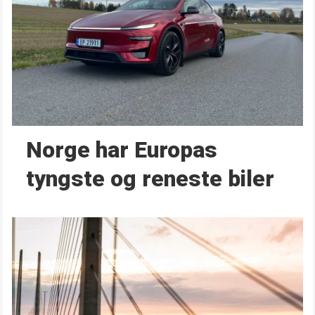
Norge har Europas
tyngste og reneste biler