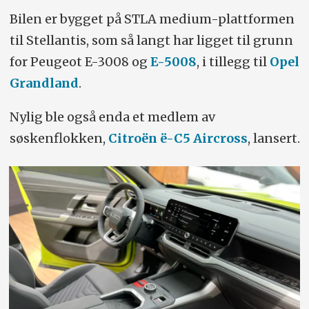
Bilen er bygget på STLA medium-plattformen
til Stellantis, som så langt har ligget til grunn
for Peugeot E-3008 og
E-5008
, i tillegg til
Opel
Grandland
.
Nylig ble også enda et medlem av
søskenflokken,
Citroën ë-C5 Aircross
, lansert.