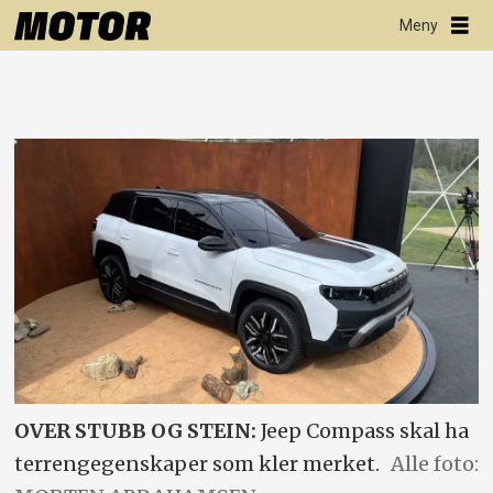
OVER STUBB OG STEIN:
Jeep Compass skal ha
terrengegenskaper som kler merket.
Alle foto: