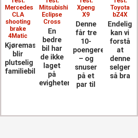
Test:
Test:
Test:
Test:
Xpeng
Toyota
Mercedes-
BYD Atto
X9
bZ4X
Benz
EVO
GLC
Denne
Endelig
Kanskje
Den
får tre
kan vi
er
største
10-
forstå
dette
stjernen
poengere
at
årets
i
– og
denne
beste
klassen
snuser
selger
bilkjøp
på et
så bra
r
par til