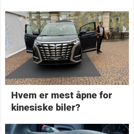
Hvem er mest åpne for
kinesiske biler?