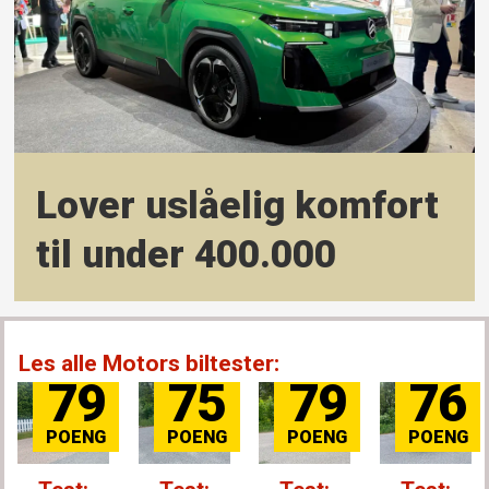
Lover uslåelig komfort
til under 400.000
Les alle Motors biltester:
79
76
84
81