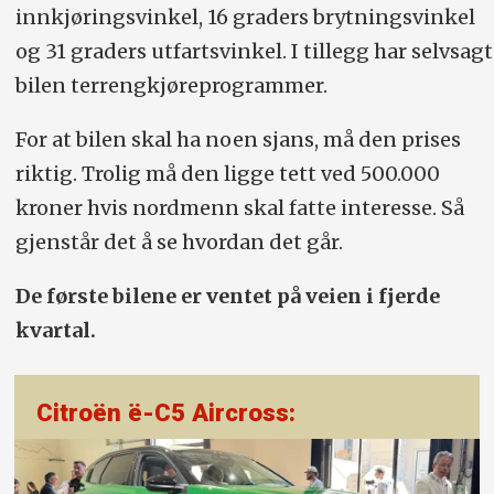
innkjøringsvinkel, 16 graders brytningsvinkel
og 31 graders utfartsvinkel. I tillegg har selvsagt
bilen terrengkjøreprogrammer.
For at bilen skal ha noen sjans, må den prises
riktig. Trolig må den ligge tett ved 500.000
kroner hvis nordmenn skal fatte interesse. Så
gjenstår det å se hvordan det går.
De første bilene er ventet på veien i fjerde
kvartal.
Citroën ë-C5 Aircross: