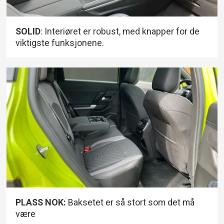
SOLID
: Interiøret er robust, med knapper for de
viktigste funksjonene.
PLASS NOK:
Baksetet er så stort som det må
være