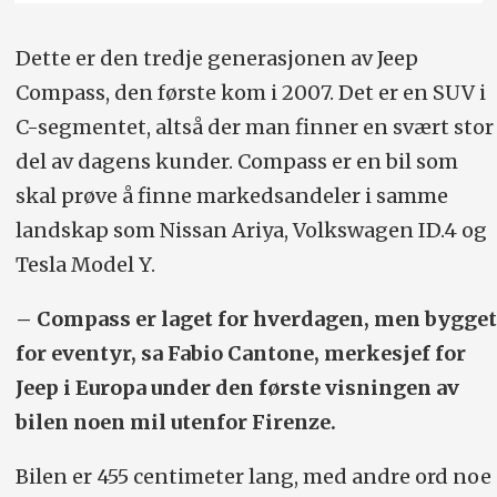
Dette er den tredje generasjonen av Jeep
Compass, den første kom i 2007. Det er en SUV i
C-segmentet, altså der man finner en svært stor
del av dagens kunder. Compass er en bil som
skal prøve å finne markedsandeler i samme
landskap som Nissan Ariya, Volkswagen ID.4 og
Tesla Model Y.
– Compass er laget for hverdagen, men bygget
for eventyr, sa Fabio Cantone, merkesjef for
Jeep i Europa under den første visningen av
bilen noen mil utenfor Firenze.
Bilen er 455 centimeter lang, med andre ord noe