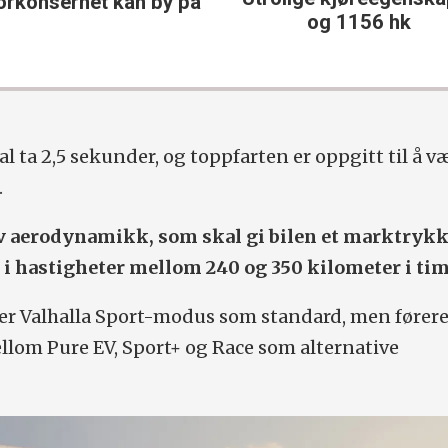
orkonsernet kan by på
og 1156 hk
al ta 2,5 sekunder, og toppfarten er oppgitt til å v
.
iv aerodynamikk, som skal gi bilen et marktrykk
 i hastigheter mellom 240 og 350 kilometer i ti
ger Valhalla Sport-modus som standard, men fører
lom Pure EV, Sport+ og Race som alternative