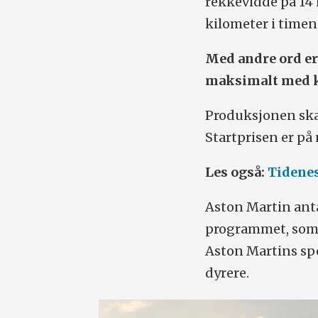
rekkevidde på 14 
kilometer i timen
Med andre ord er
maksimalt med k
Produksjonen skal
Startprisen er på
Les også:
Tidenes
Aston Martin anta
programmet, som 
Aston Martins spe
dyrere.