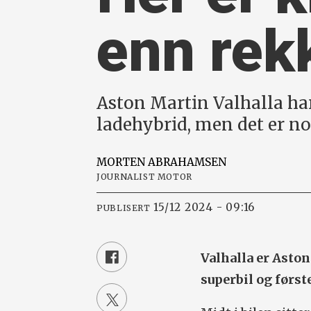
enn rek
Aston Martin Valhalla har
ladehybrid, men det er n
MORTEN
ABRAHAMSEN
JOURNALIST MOTOR
15/12 2024 - 09:16
PUBLISERT
Valhalla er Asto
superbil og førs