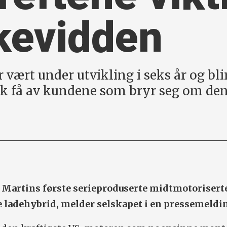
kevidden
 vært under utvikling i seks år og bli
ok få av kundene som bryr seg om den
n Martins første serieproduserte midtmotorisert
te ladehybrid, melder selskapet i en pressemeldi