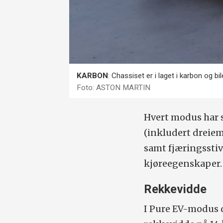
KARBON
: Chassiset er i laget i karbon og b
Foto: ASTON MARTIN
Hvert modus har s
(inkludert dreie
samt fjæringsstiv
kjøreegenskaper.
Rekkevidde
I Pure EV-modus 