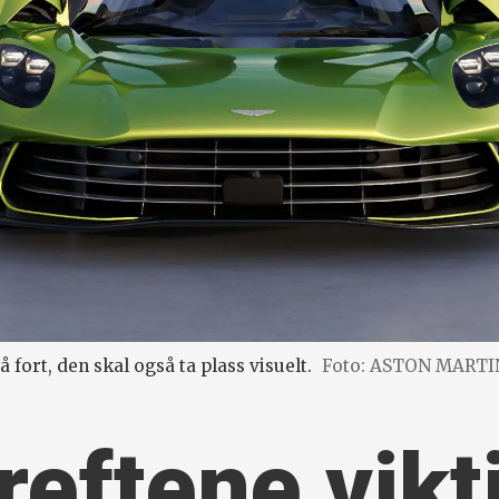
å fort, den skal også ta plass visuelt.
Foto: ASTON MARTI
reftene vikt