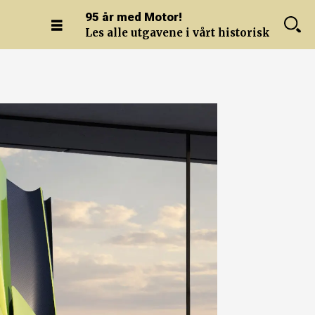
95 år med Motor!
Les alle utgavene i vårt historiske arkiv.