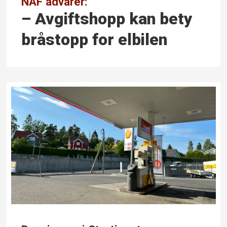
NAF advarer:
– Avgiftshopp kan bety
bråstopp for elbilen