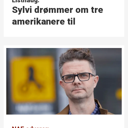
Listhaug:
Sylvi drømmer om tre
amerikanere til