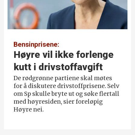
Bensinprisene:
Høyre vil ikke forlenge
kutt i drivstoffavgift
De rødgrønne partiene skal møtes
for å diskutere drivstoff­prisene. Selv
om Sp skulle bryte ut og søke flertall
med høyresiden, sier foreløpig
Høyre nei.