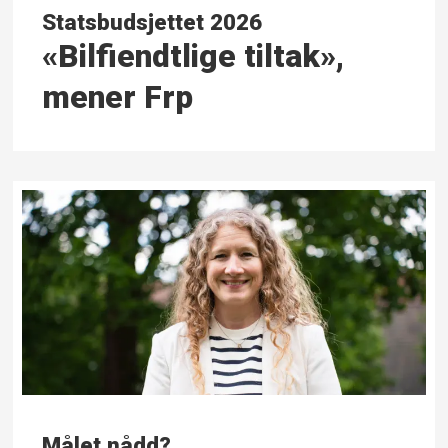
Statsbudsjettet 2026
«Bilfiendtlige tiltak»,
mener Frp
Målet nådd?