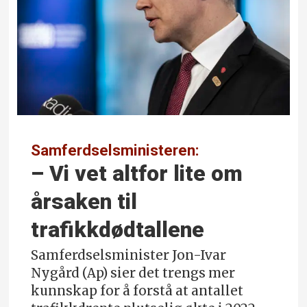
Samferdselsministeren:
– Vi vet altfor lite om
årsaken til
trafikkdødtallene
Samferdselsminister Jon-Ivar
Nygård (Ap) sier det trengs mer
kunnskap for å forstå at antallet