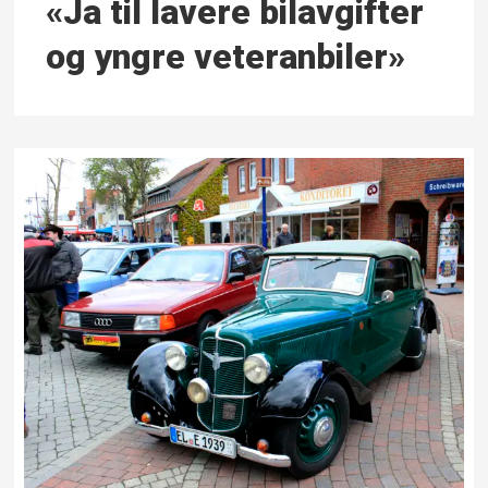
«Ja til lavere bil­avgifter
og yngre veteranbiler»