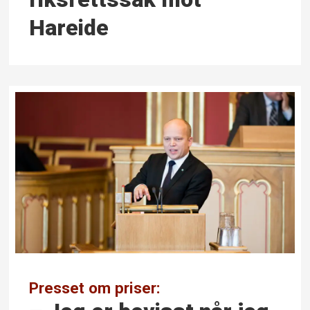
Hareide
Presset om priser: