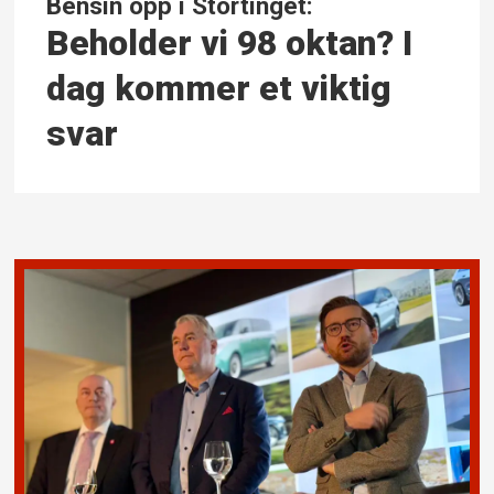
Bensin opp i Stortinget:
Beholder vi 98 oktan? I
dag kommer et viktig
svar