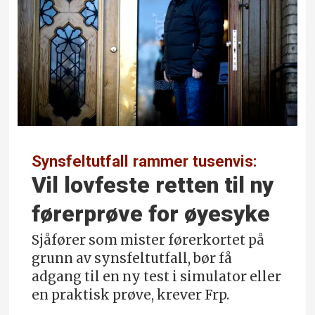
Synsfeltutfall rammer tusenvis:
Vil lovfeste retten til ny
førerprøve for øyesyke
Sjåfører som mister førerkortet på
grunn av synsfeltutfall, bør få
adgang til en ny test i simulator eller
en praktisk prøve, krever Frp.