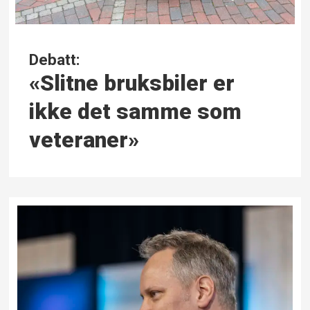
Debatt:
«Slitne bruksbiler er
ikke det samme som
veteraner»