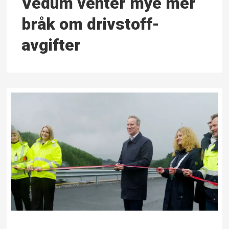
Vedum venter mye mer
bråk om drivstoff­
avgifter