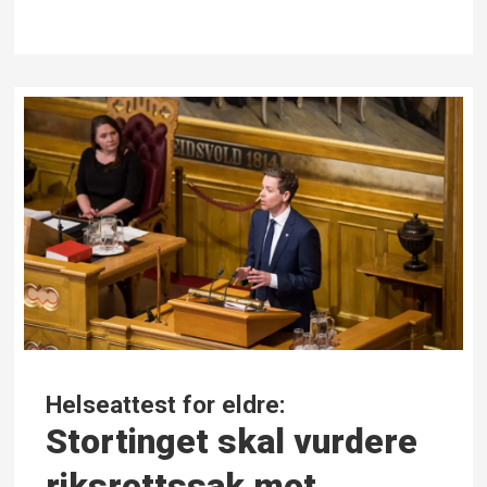
Helseattest for eldre:
Stortinget skal vurdere
riks­rettssak mot