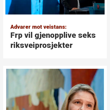
Advarer mot veistans:
Frp vil gjenopplive seks
riksveiprosjekter