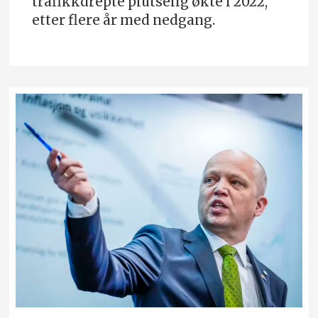
trafikkdrepte plutselig økte i 2022,
etter flere år med nedgang.