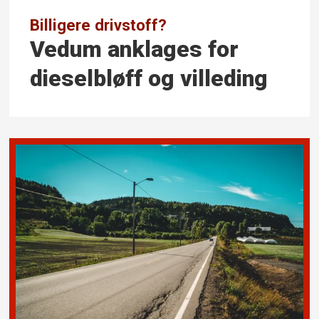
Billigere drivstoff?
Vedum anklages for
diesel­bløff og villeding