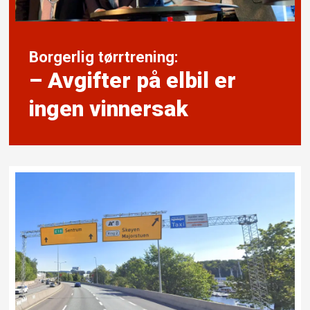
Borgerlig tørrtrening:
– Avgifter på elbil er
ingen vinnersak