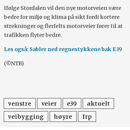
Ifølge Stordalen vil den nye motorveien være
bedre for miljø og klima på sikt fordi kortere
strekninger og flerfelts motorveier fører til at
trafikken flyter bedre.
Les også: Sabler ned regnestykkene bak E39
(©NTB)
venstre
veier
e39
aktuelt
veibygging
høyre
frp