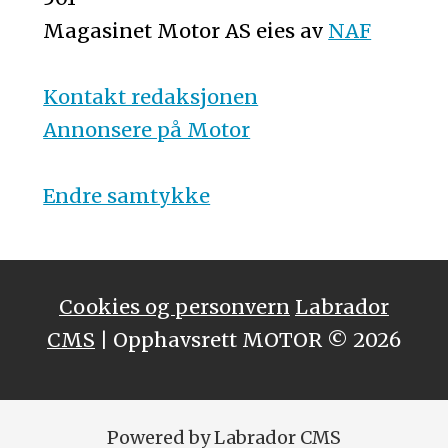
Magasinet Motor AS eies av
NAF
Kontakt redaksjonen
Annonsere på Motor
Endre samtykke
Cookies og personvern
Labrador
CMS
| Opphavsrett MOTOR © 2026
Powered by Labrador CMS