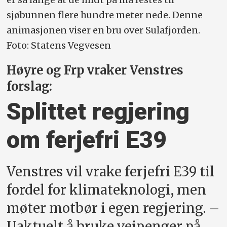
sjøbunnen flere hundre meter nede. Denne
animasjonen viser en bru over Sulafjorden.
Foto: Statens Vegvesen
Høyre og Frp vraker Venstres
forslag:
Splittet regjering
om ferjefri E39
Venstres vil vrake ferjefri E39 til
fordel for klimateknologi, men
møter motbør i egen regjering. –
Uaktuelt å bruke veipenger på