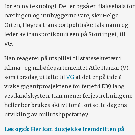
for en ny teknologi. Det er også en flaksehals for
næringen og innbyggerne våre, sier Helge
Orten, Høyres transportpolitiske talsmann og
leder av transportkomiteen på Stortinget, til
VG.
Han reagerer på utspillet til statssekretær i
Klima- og miljødepartementet Atle Hamar (V),
som torsdag uttalte til
VG
at det er på tide å
vrake gigantprosjektene for ferjefri E39 lang
vestlandskysten. Han mener ferjestrekningene
heller bør brukes aktivt for å fortsette dagens
utvikling av nullutslippsfartøy.
Les også: Her kan du sjekke fremdriften på