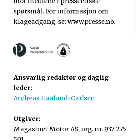
mot mediene i presseetiske
spørsmål. For informasjon om
klageadgang, se: www.presse.no.
Ansvarlig redaktør og daglig
leder:
Andreas Haaland-Carlsen
Utgiver:
Magasinet Motor AS, org. nr. 937 275
501