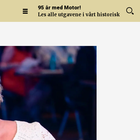
95 år med Motor!
Les alle utgavene i vårt historiske arkiv.