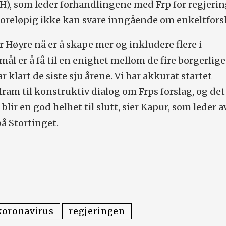
), som leder forhandlingene med Frp for regjerin
n foreløpig ikke kan svare inngående om enkeltfors
r Høyre nå er å skape mer og inkludere flere i
 mål er å få til en enighet mellom de fire borgerlige
ar klart de siste sju årene. Vi har akkurat startet
fram til konstruktiv dialog om Frps forslag, og det
 blir en god helhet til slutt, sier Kapur, som leder a
å Stortinget.
koronavirus
regjeringen