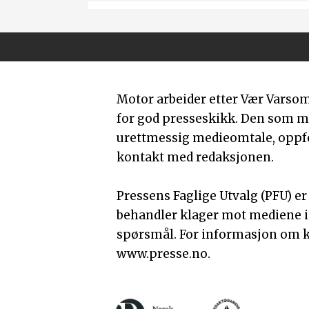
Motor arbeider etter Vær Varso
for god presseskikk. Den som 
urettmessig medieomtale, oppfor
kontakt med redaksjonen.
Pressens Faglige Utvalg (PFU) e
behandler klager mot mediene i
spørsmål. For informasjon om k
www.presse.no.