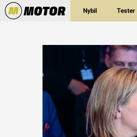
Nybil
Tester