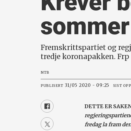
Krever b
sommer
Fremskrittspartiet og reg
tredje koronapakken. Frp 
NTB
31/05 2020 - 09:25
PUBLISERT
SIST OP
DETTE ER SAKE
regjeringspartiene
fredag la fram de