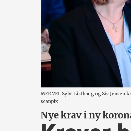
MER VEI: Sylvi Listhaug og Siv Jensen k
scanpix
Nye krav i ny koro