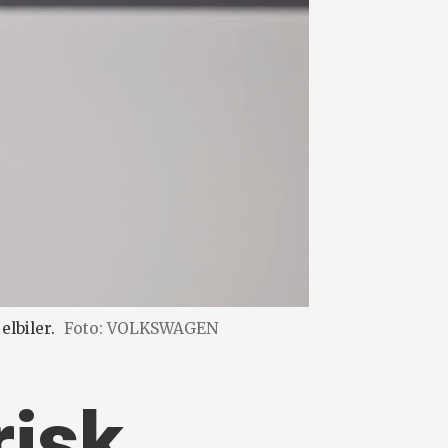
elbiler.
Foto: VOLKSWAGEN
risk,