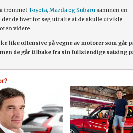
mai trommet
Toyota, Mazda og Subaru
sammen en
er de hver for seg uttalte at de skulle utvikle
ren videre.
ke like offensive på vegne av motorer som går p
, men de går tilbake fra sin fullstendige satsing p
or?