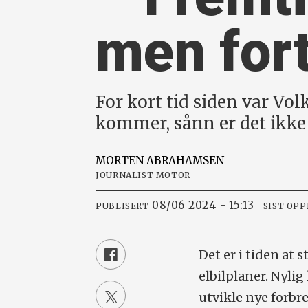
men fort
For kort tid siden var Vol
kommer, sånn er det ikke 
MORTEN
ABRAHAMSEN
JOURNALIST MOTOR
08/06 2024 - 15:13
PUBLISERT
SIST OP
Det er i tiden at 
elbilplaner. Nyli
utvikle nye forb