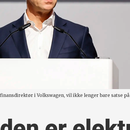
finansdirektør i Volkswagen, vil ikke lenger bare satse på 
den er elekt