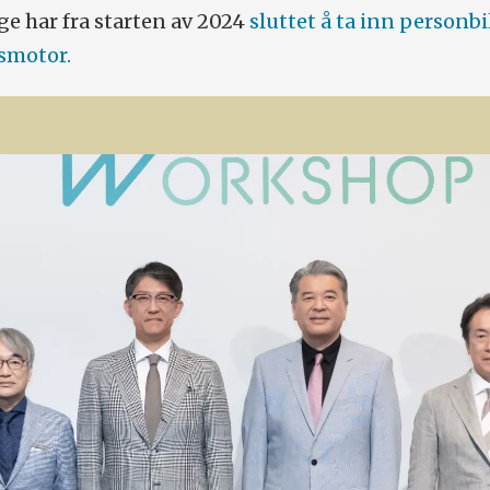
e har fra starten av 2024
sluttet å ta inn personbi
smotor.