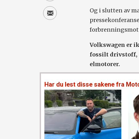
Og i slutten av 
pressekonferanse d
forbrenningsmoto
Volkswagen er ik
fossilt drivstoff
elmotorer.
Har du lest disse sakene fra Mot