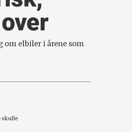
 over
eg om elbiler i årene som
 skulle