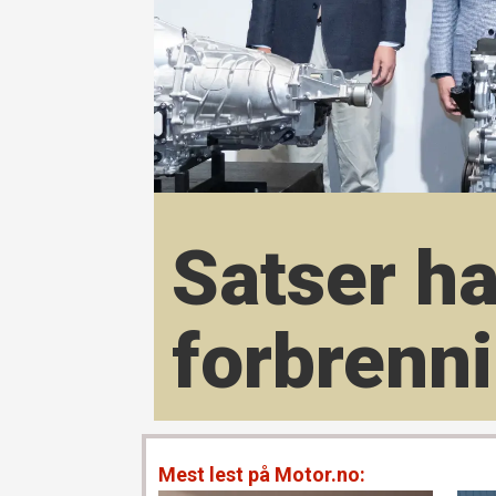
Satser ha
forbrenn
Mest lest på Motor.no: