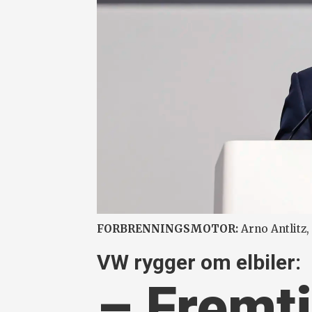
FORBRENNINGSMOTOR:
Arno Antlitz, 
VW rygger om elbiler:
– Fremti