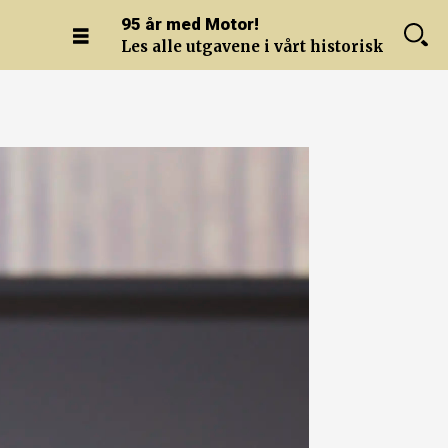
95 år med Motor!
Les alle utgavene i vårt historiske arkiv.