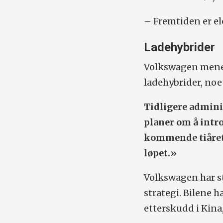
– Fremtiden er el
Ladehybrider
Volkswagen mener 
ladehybrider, noe 
Tidligere admini
planer om å intro
kommende tiåret,
løpet.»
Volkswagen har st
strategi. Bilene 
etterskudd i Kina