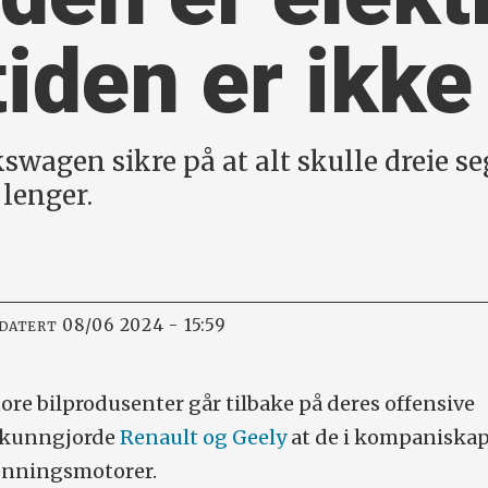
iden er ikke
kswagen sikre på at alt skulle dreie s
lenger.
08/06 2024 - 15:59
PDATERT
store bilprodusenter går tilbake på deres offensive
g kunngjorde
Renault og Geely
at de i kompaniskap
renningsmotorer.