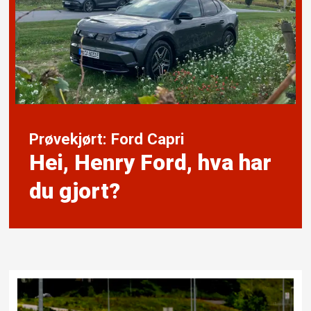
Prøvekjørt: Ford Capri
Hei, Henry Ford, hva har
du gjort?