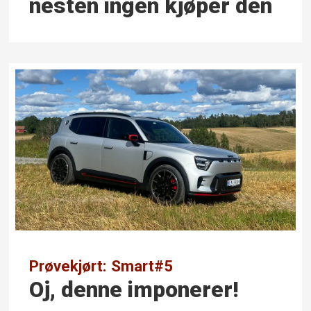
nesten ingen kjøper den
Prøvekjørt: Smart#5
Oj, denne imponerer!