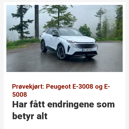
Prøvekjørt: Peugeot E-3008 og E-
5008
Har fått endringene som
betyr alt