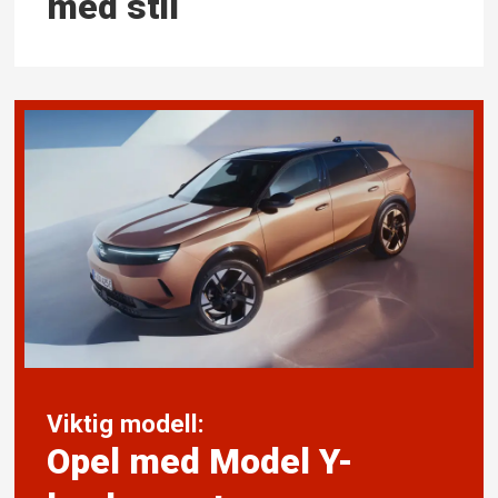
med stil
Viktig modell:
Opel med Model Y-