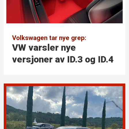
Volkswagen tar nye grep:
VW varsler nye
versjoner av ID.3 og ID.4