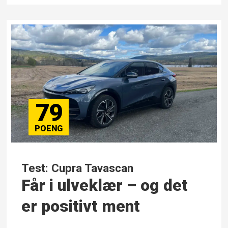
79
Test: Cupra Tavascan
Får i ulveklær – og det
er positivt ment