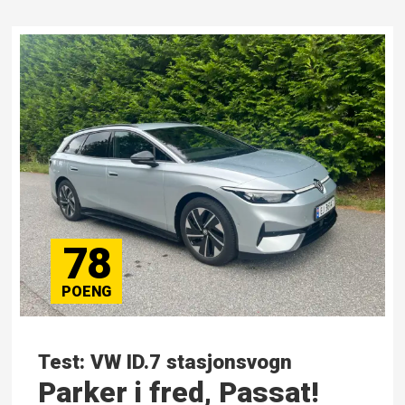
78
Test: VW ID.7 stasjonsvogn
Parker i fred, Passat!