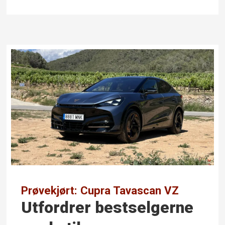
Prøvekjørt: Cupra Tavascan VZ
Utfordrer best­selgerne