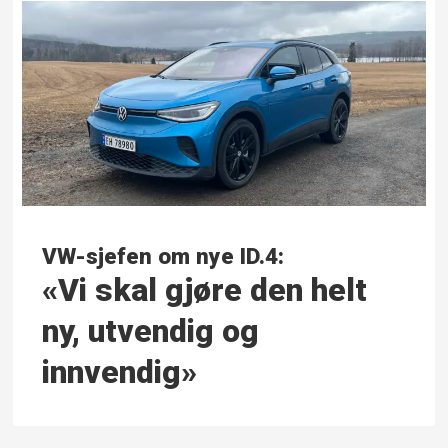
VW-sjefen om nye ID.4:
«Vi skal gjøre den helt
ny, utvendig og
innvendig»