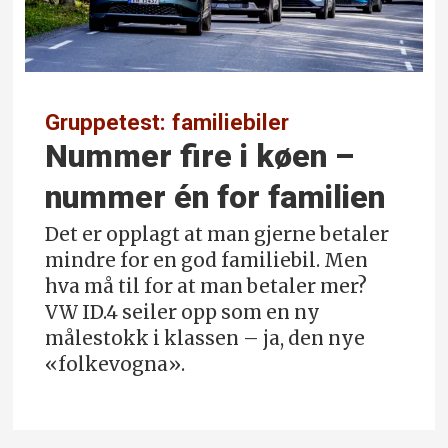
Gruppetest: familiebiler
Nummer fire i køen –
nummer én for familien
Det er opplagt at man gjerne betaler
mindre for en god familiebil. Men
hva må til for at man betaler mer?
VW ID.4 seiler opp som en ny
målestokk i klassen – ja, den nye
«folkevogna».