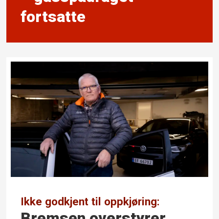
fortsatte
Ikke godkjent til oppkjøring:
Bremsen over­styrer