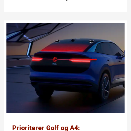
Prioriterer Golf og A4: