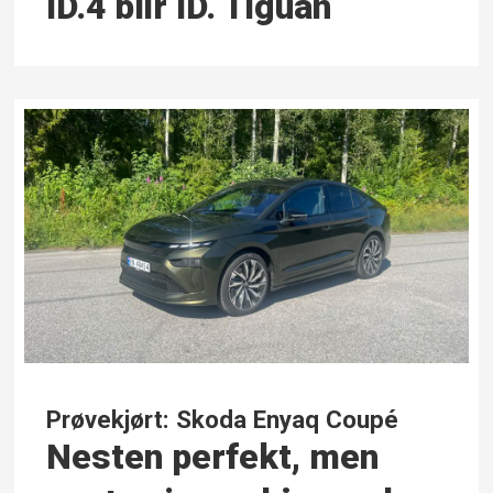
ID.4 blir ID. Tiguan
Prøvekjørt: Skoda Enyaq Coupé
Nesten perfekt, men