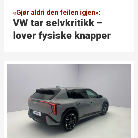
«Gjør aldri den feilen igjen»:
VW tar selvkritikk –
lover fysiske knapper