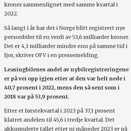
kroner sammenlignet med samme kvartal i
2022.
Så langt i år har det i Norge blitt registrert nye
personbiler til en verdi av 53,6 milliarder kroner.
Det er 4,1 milliarder mindre enn på samme tid i
fjor, skriver OFV i en pressemelding.
Leasingbilenes andel av nybilregistreringene
er på vei opp igjen etter at den var helt nede i
40,7 prosent i 2022, mens den så sent som i
2018 var på 53,9 prosent.
Etter et førstekvartal i 2023 på 37,1 prosent
klatret andelen til 45,6 i tredje kvartal. Det
akkumulerte tallet etter ni måneder 2023 er på