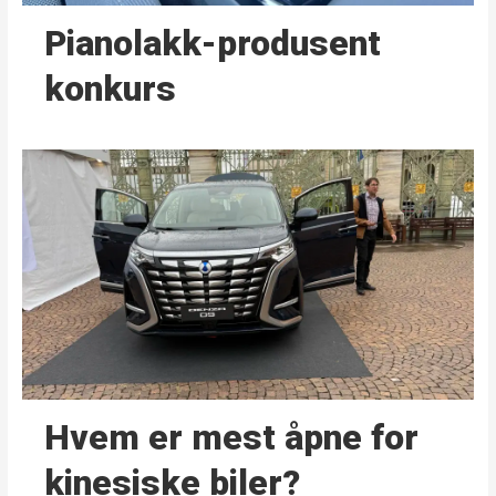
Pianolakk-produsent
konkurs
Hvem er mest åpne for
kinesiske biler?