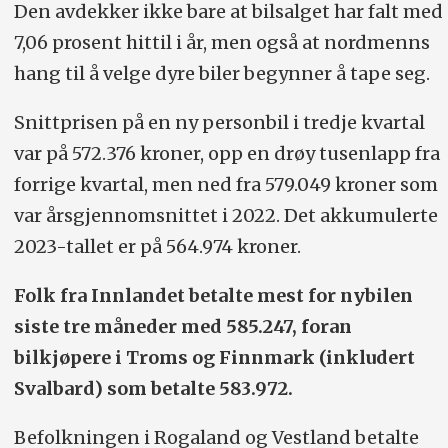
Den avdekker ikke bare at bilsalget har falt med
7,06 prosent hittil i år, men også at nordmenns
hang til å velge dyre biler begynner å tape seg.
Snittprisen på en ny personbil i tredje kvartal
var på 572.376 kroner, opp en drøy tusenlapp fra
forrige kvartal, men ned fra 579.049 kroner som
var årsgjennomsnittet i 2022. Det akkumulerte
2023-tallet er på 564.974 kroner.
Folk fra Innlandet betalte mest for nybilen
siste tre måneder med 585.247, foran
bilkjøpere i Troms og Finnmark (inkludert
Svalbard) som betalte 583.972.
Befolkningen i Rogaland og Vestland betalte