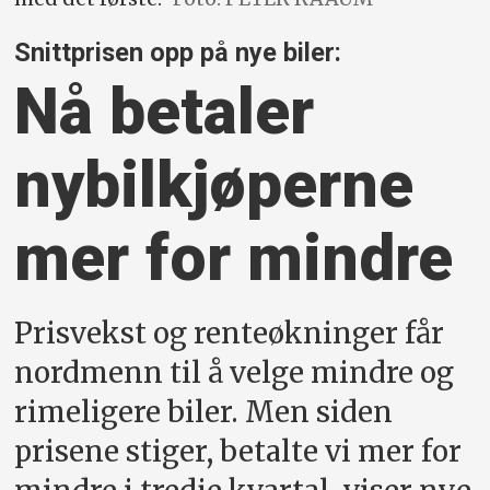
Snittprisen opp på nye biler:
Nå betaler
nybil­kjøperne
mer for mindre
Prisvekst og renteøkninger får
nordmenn til å velge mindre og
rimeligere biler. Men siden
prisene stiger, betalte vi mer for