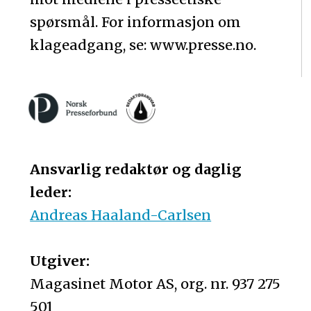
spørsmål. For informasjon om
klageadgang, se: www.presse.no.
Ansvarlig redaktør og daglig
leder:
Andreas Haaland-Carlsen
Utgiver:
Magasinet Motor AS, org. nr. 937 275
501