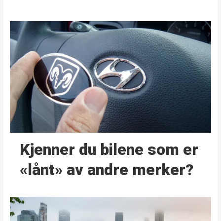
Kjenner du bilene som er
«lånt» av andre merker?