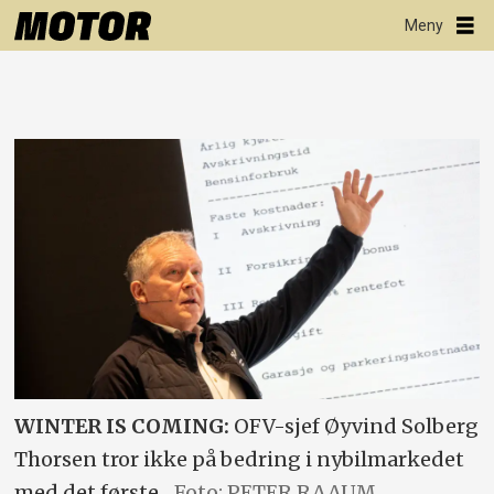
WINTER IS COMING:
OFV-sjef Øyvind Solberg
Thorsen tror ikke på bedring i nybilmarkedet
med det første.
Foto: PETER RAAUM