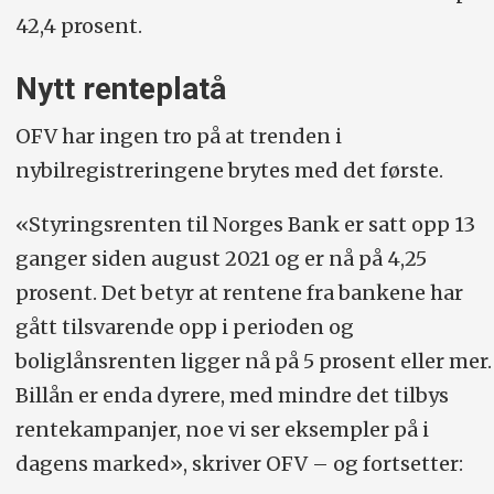
42,4 prosent.
Nytt renteplatå
OFV har ingen tro på at trenden i
nybilregistreringene brytes med det første.
«Styringsrenten til Norges Bank er satt opp 13
ganger siden august 2021 og er nå på 4,25
prosent. Det betyr at rentene fra bankene har
gått tilsvarende opp i perioden og
boliglånsrenten ligger nå på 5 prosent eller mer.
Billån er enda dyrere, med mindre det tilbys
rentekampanjer, noe vi ser eksempler på i
dagens marked», skriver OFV – og fortsetter: