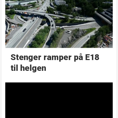
Stenger ramper på E18
til helgen