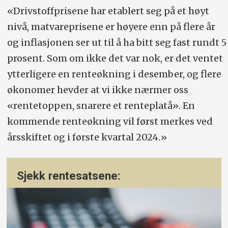
«Drivstoffprisene har etablert seg på et høyt
nivå, matvareprisene er høyere enn på flere år
og inflasjonen ser ut til å ha bitt seg fast rundt 5
prosent. Som om ikke det var nok, er det ventet
ytterligere en renteøkning i desember, og flere
økonomer hevder at vi ikke nærmer oss
«rentetoppen, snarere et renteplatå». En
kommende renteøkning vil først merkes ved
årsskiftet og i første kvartal 2024.»
Sjekk rentesatsene: