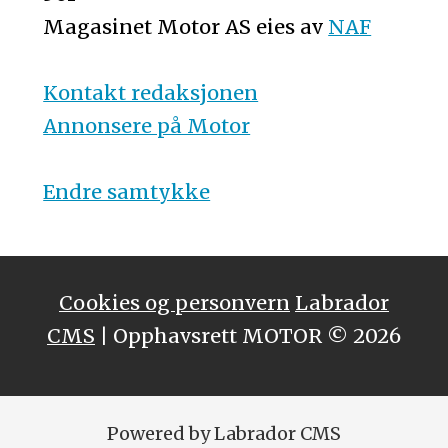
Magasinet Motor AS eies av
NAF
Kontakt redaksjonen
Annonsere på Motor
Endre samtykke
Cookies og personvern
Labrador
CMS
| Opphavsrett MOTOR © 2026
Powered by Labrador CMS