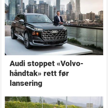
Audi stoppet «Volvo-
håndtak» rett før
lansering