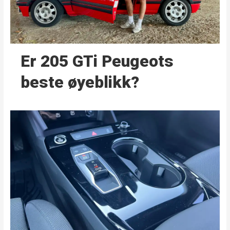
Er 205 GTi Peugeots
beste øyeblikk?