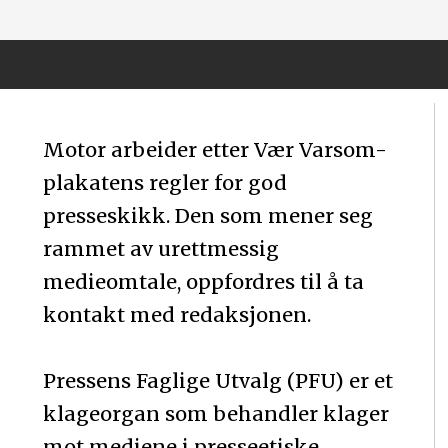
Motor arbeider etter Vær Varsom-
plakatens regler for god
presseskikk. Den som mener seg
rammet av urettmessig
medieomtale, oppfordres til å ta
kontakt med redaksjonen.
Pressens Faglige Utvalg (PFU) er et
klageorgan som behandler klager
mot mediene i presseetiske