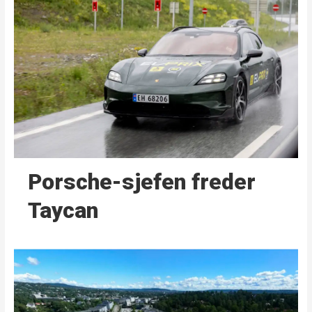
Porsche-sjefen freder
Taycan