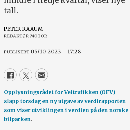
mindre i tredje kvartal, viser nye
tall.
PETER
RAAUM
REDAKTØR MOTOR
05/10 2023 - 17:28
PUBLISERT
Opplysningsrådet for Veitrafikken (OFV)
slapp torsdag en ny utgave av verdirapporten
som viser utviklingen i verdien på den norske
bilparken
.