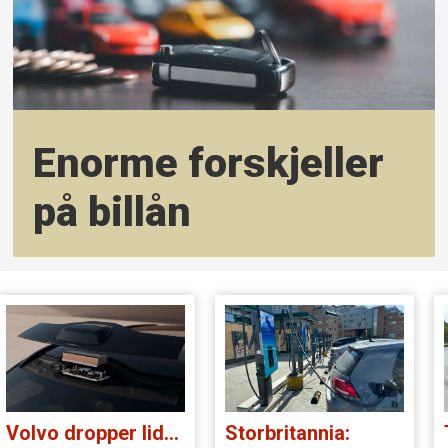
Enorme forskjeller
på billån
Volvo dropper lidar for godt:
Storbritannia: