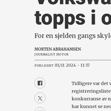
topps i 
For en sjelden gangs skyl
MORTEN
ABRAHAMSEN
JOURNALIST MOTOR
01/11 2024 - 11:37
PUBLISERT
Tidligere var det
registreringsliste
konkurranse av mo
har kunnet se ned