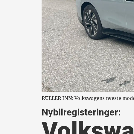
RULLER INN
: Volkswagens nyeste modell
Nybilregisteringer:
Volkswag