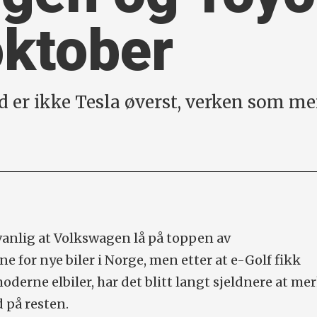
oktober
d er ikke Tesla øverst, verken som me
 vanlig at Volkswagen lå på toppen av
ne for nye biler i Norge, men etter at e-Golf fikk
derne elbiler, har det blitt langt sjeldnere at me
 på resten.