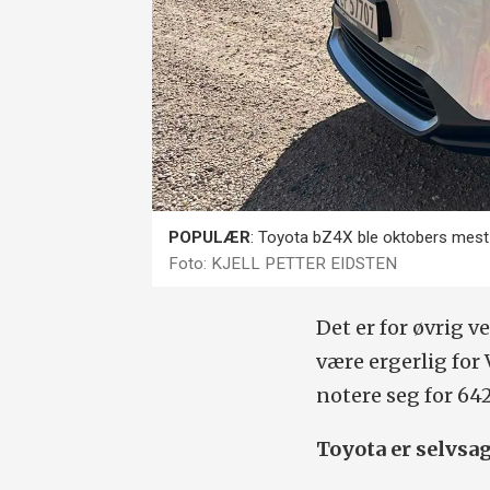
POPULÆR
: Toyota bZ4X ble oktobers mest 
Foto: KJELL PETTER EIDSTEN
Det er for øvrig v
være ergerlig for
notere seg for 642
Toyota er selvsa