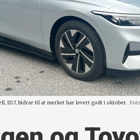
, ID.7, bidrar til at merket har levert godt i oktober.
Fot
en og Toyot