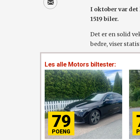
I oktober var det
1519 biler.
Det er en solid 
bedre, viser stati
Les alle Motors biltester:
79