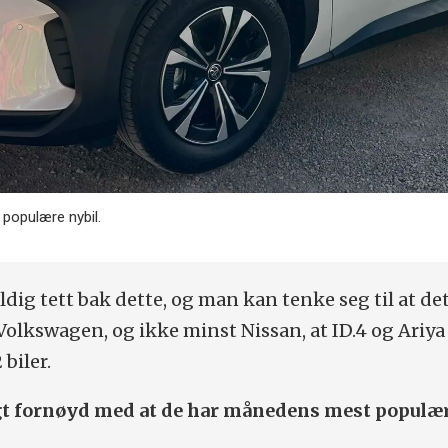
populære nybil.
eldig tett bak dette, og man kan tenke seg til at de
 Volkswagen, og ikke minst Nissan, at ID.4 og Ariy
 biler.
gt fornøyd med at de har månedens mest populær