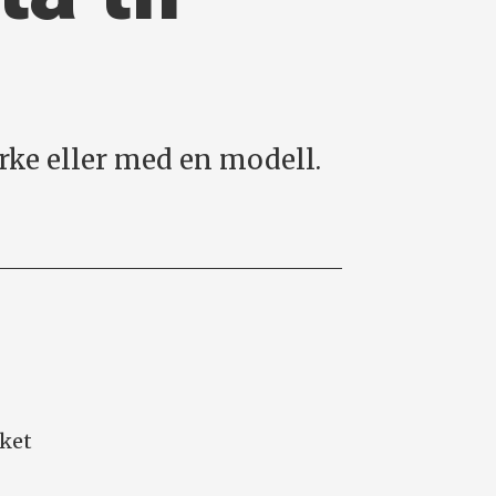
rke eller med en modell.
rket