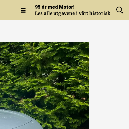
95 år med Motor!
Les alle utgavene i vårt historiske arkiv.