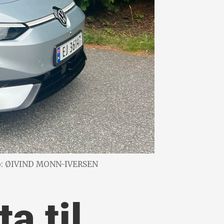
o: ØIVIND MONN-IVERSEN
a til