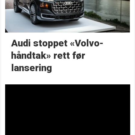
Audi stoppet «Volvo-
håndtak» rett før
lansering