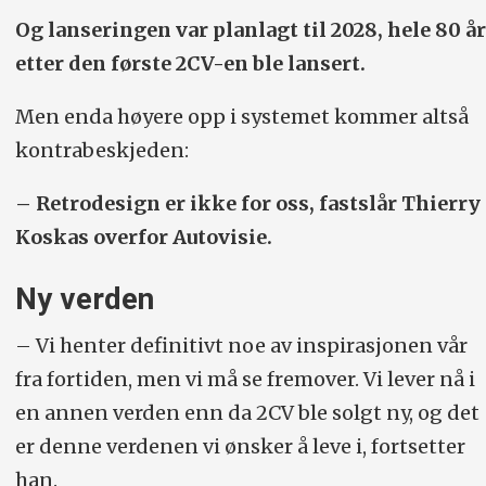
Og lanseringen var planlagt til 2028, hele 80 år
etter den første 2CV-en ble lansert.
Men enda høyere opp i systemet kommer altså
kontrabeskjeden:
– Retrodesign er ikke for oss, fastslår Thierry
Koskas overfor Autovisie.
Ny verden
– Vi henter definitivt noe av inspirasjonen vår
fra fortiden, men vi må se fremover. Vi lever nå i
en annen verden enn da 2CV ble solgt ny, og det
er denne verdenen vi ønsker å leve i, fortsetter
han.