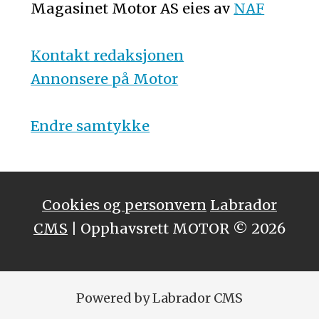
Magasinet Motor AS eies av
NAF
Kontakt redaksjonen
Annonsere på Motor
Endre samtykke
Cookies og personvern
Labrador
CMS
| Opphavsrett MOTOR © 2026
Powered by Labrador CMS