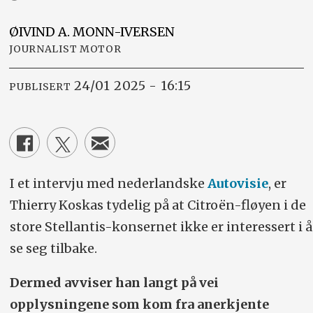
ØIVIND A.
MONN-IVERSEN
JOURNALIST MOTOR
24/01 2025 - 16:15
PUBLISERT
I et intervju med nederlandske
Autovisie
, er
Thierry Koskas tydelig på at Citroën-fløyen i de
store Stellantis-konsernet ikke er interessert i å
se seg tilbake.
Dermed avviser han langt på vei
opplysningene som kom fra anerkjente