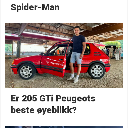
Spider-Man
Er 205 GTi Peugeots
beste øyeblikk?