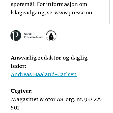
spørsmål. For informasjon om
klageadgang, se: www.presse.no.
Ansvarlig redaktør og daglig
leder:
Andreas Haaland-Carlsen
Utgiver:
Magasinet Motor AS, org. nr. 937 275
501