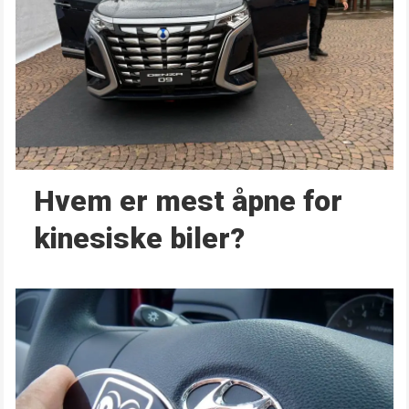
Hvem er mest åpne for
kinesiske biler?