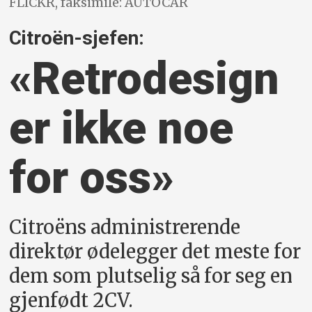
FLICKR, faksimile: AUTOCAR
Citroën-sjefen:
«Retrodesign
er ikke noe
for oss»
Citroëns administrerende
direktør ødelegger det meste for
dem som plutselig så for seg en
gjenfødt 2CV.