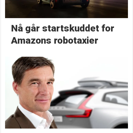
Nå går start­skuddet for
Amazons robotaxier