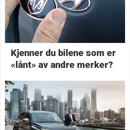
Kjenner du bilene som er
«lånt» av andre merker?