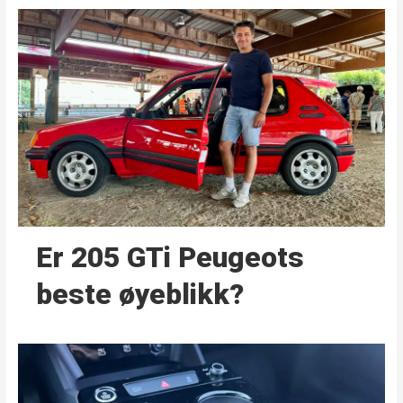
Er 205 GTi Peugeots
beste øyeblikk?