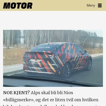
NOE KJENT?
Alps skal bli bli Nios
«billigmerke», og det er liten tvil om hvilken