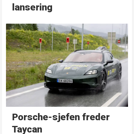
lansering
Porsche-sjefen freder
Taycan