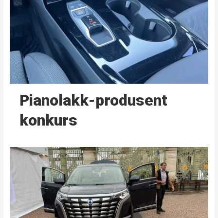
Pianolakk-produsent
konkurs