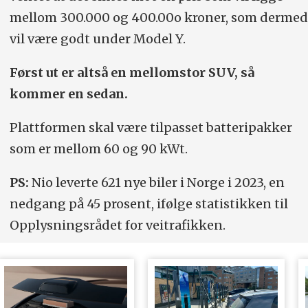
mellom 300.000 og 400.00o kroner, som dermed
vil være godt under Model Y.
Først ut er altså en mellomstor SUV, så
kommer en sedan.
Plattformen skal være tilpasset batteripakker
som er mellom 60 og 90 kWt.
PS:
Nio leverte 621 nye biler i Norge i 2023, en
nedgang på 45 prosent, ifølge statistikken til
Opplysningsrådet for veitrafikken.