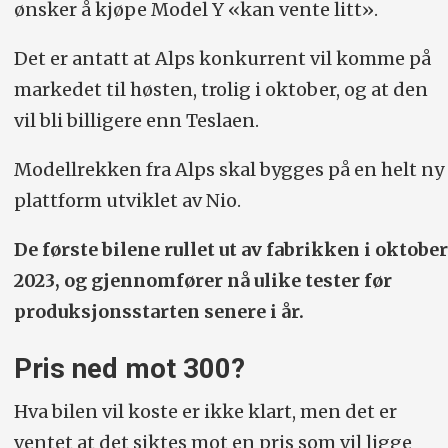
ønsker å kjøpe Model Y «kan vente litt».
Det er antatt at Alps konkurrent vil komme på
markedet til høsten, trolig i oktober, og at den
vil bli billigere enn Teslaen.
Modellrekken fra Alps skal bygges på en helt ny
plattform utviklet av Nio.
De første bilene rullet ut av fabrikken i oktober
2023, og gjennomfører nå ulike tester før
produksjonsstarten senere i år.
Pris ned mot 300?
Hva bilen vil koste er ikke klart, men det er
ventet at det siktes mot en pris som vil ligge