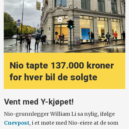
Nio tapte 137.000 kroner
for hver bil de solgte
Vent med Y-kjøpet!
Nio-grunnlegger William Li sa nylig, ifølge
Cnevpost
, i et møte med Nio-eiere at de som