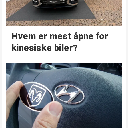
Hvem er mest åpne for
kinesiske biler?