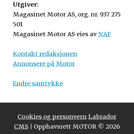
Utgiver:
Magasinet Motor AS, org. nr. 937 275
501
Magasinet Motor AS eies av
NAF
Kontakt redaksjonen
Annonsere på Motor
Endre samtykke
Cookies og personvern
Labrador
CMS
| Opphavsrett MOTOR © 2026