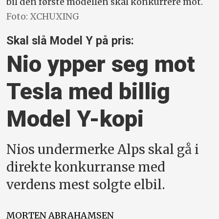
bil den første modellen skal konkurrere mot.
Foto: XCHUXING
Skal slå Model Y på pris:
Nio ypper seg mot
Tesla med billig
Model Y-kopi
Nios undermerke Alps skal gå i
direkte konkurranse med
verdens mest solgte elbil.
MORTEN
ABRAHAMSEN