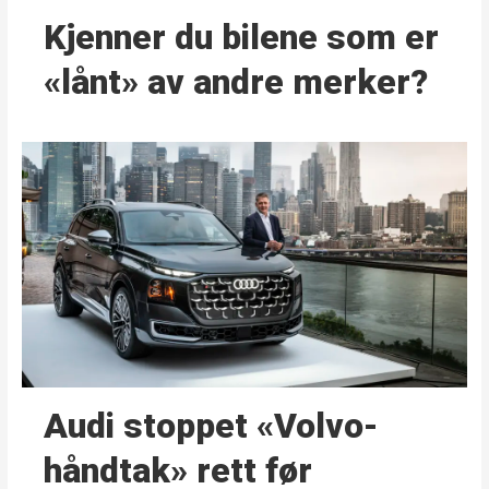
Kjenner du bilene som er
«lånt» av andre merker?
Audi stoppet «Volvo-
håndtak» rett før