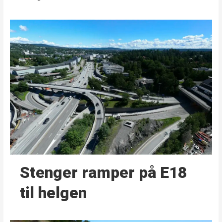
Stenger ramper på E18
til helgen