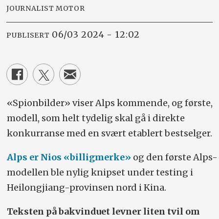
JOURNALIST MOTOR
06/03 2024 - 12:02
PUBLISERT
«Spionbilder» viser Alps kommende, og første,
modell, som helt tydelig skal gå i direkte
konkurranse med en svært etablert bestselger.
Alps er Nios «billigmerke»
og den første Alps-
modellen ble nylig knipset under testing i
Heilongjiang-provinsen nord i Kina.
Teksten på bakvinduet levner liten tvil om