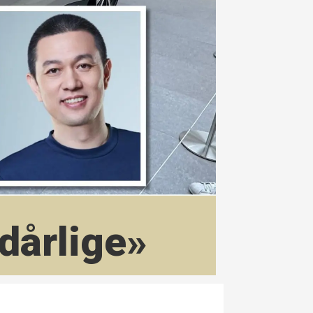
 dårlige»