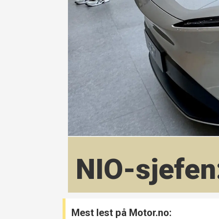
NIO-sjefen:
Mest lest på Motor.no: