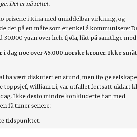
ge. Det er nå rettet.
o prisene i Kina med umiddelbar virkning, og
de det på en måte som er enkel å kommunisere: D
 30.000 yuan over hele fjøla, likt på samtlige mode
 i dag noe over 45.000 norske kroner. Ikke småt
l ha vært diskutert en stund, men ifølge selskape
 toppsjef, William Li, var utfallet fortsatt uklart 
andag. Ikke desto mindre konkluderte han med
n få timer senere:
te tidspunktet.