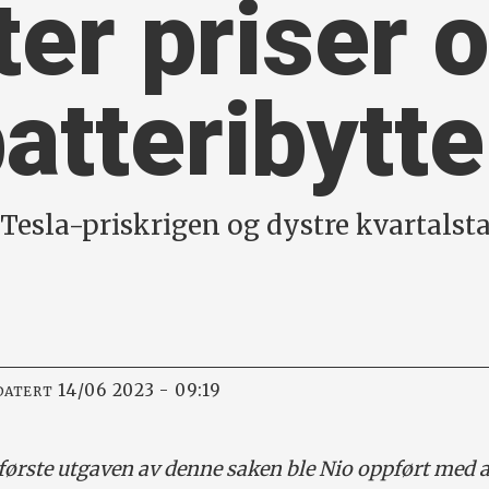
ter priser 
batteribytte
Tesla-priskrigen og dystre kvartalstal
14/06 2023 - 09:19
DATERT
første utgaven av denne saken ble Nio oppført med a