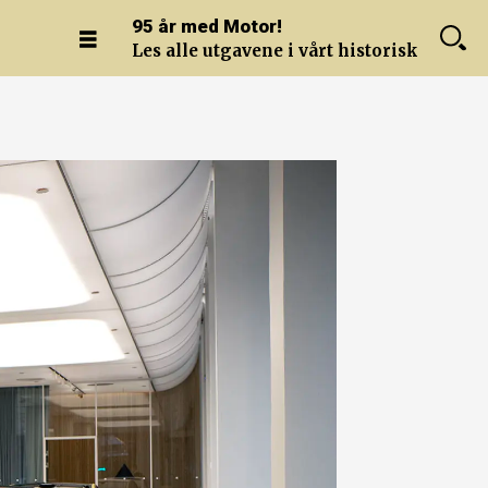
95 år med Motor!
Les alle utgavene i vårt historiske arkiv.