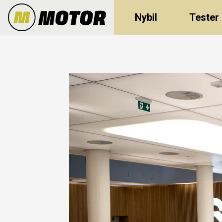
Nybil
Tester