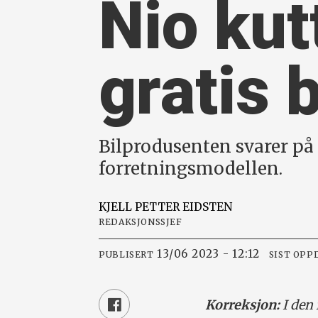
Nio kut
gratis 
Bilprodusenten svarer på 
forretningsmodellen.
KJELL PETTER
EIDSTEN
REDAKSJONSSJEF
13/06 2023 - 12:12
PUBLISERT
SIST OPP
Korreksjon:
I den 