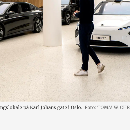
ngslokale på Karl Johans gate i Oslo.
Foto: TOMM W. CH