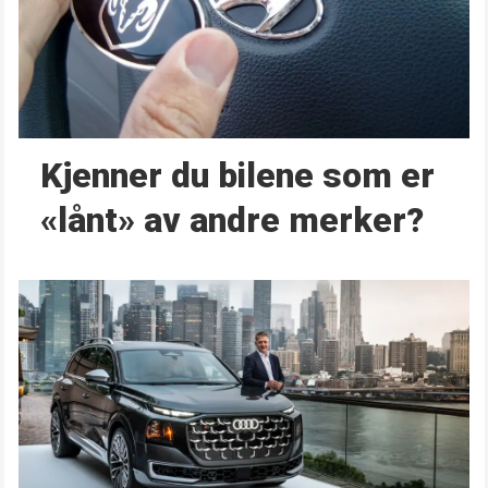
Kjenner du bilene som er
«lånt» av andre merker?