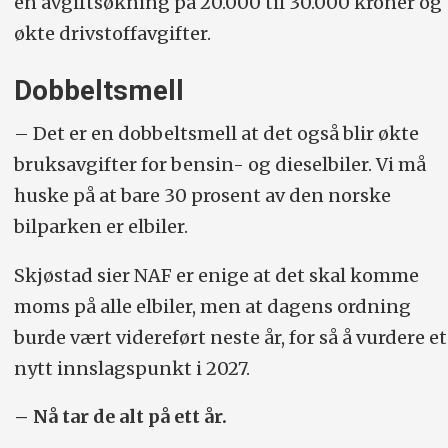
en avgiftsøkning på 20.000 til 30.000 kroner og
økte drivstoffavgifter.
Dobbeltsmell
– Det er en dobbeltsmell at det også blir økte
bruksavgifter for bensin- og dieselbiler. Vi må
huske på at bare 30 prosent av den norske
bilparken er elbiler.
Skjøstad sier NAF er enige at det skal komme
moms på alle elbiler, men at dagens ordning
burde vært videreført neste år, for så å vurdere et
nytt innslagspunkt i 2027.
– Nå tar de alt på ett år.