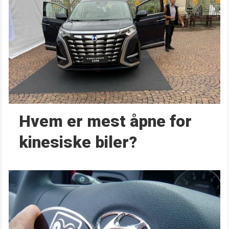
Hvem er mest åpne for
kinesiske biler?