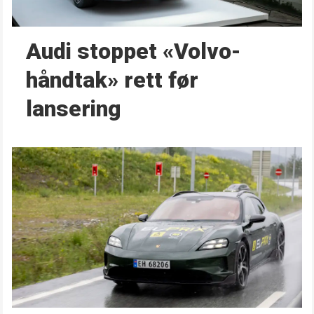
Audi stoppet «Volvo-
håndtak» rett før
lansering