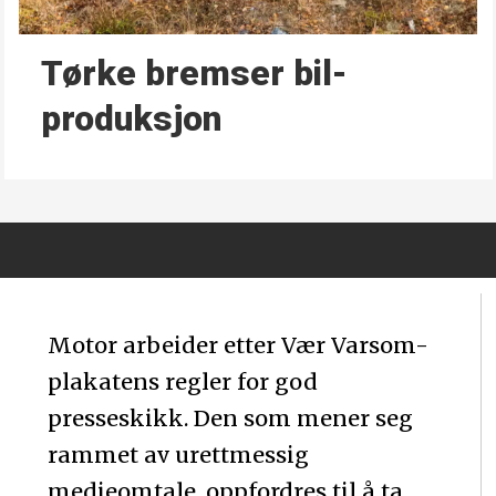
Tørke bremser bil­
produksjon
Motor arbeider etter Vær Varsom-
plakatens regler for god
presseskikk. Den som mener seg
rammet av urettmessig
medieomtale, oppfordres til å ta