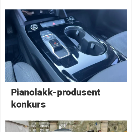
Pianolakk-produsent
konkurs