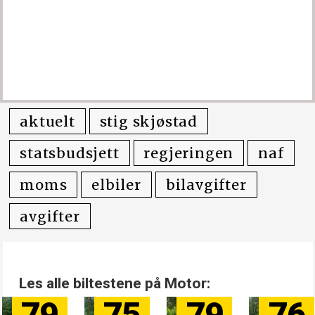
aktuelt
stig skjøstad
statsbudsjett
regjeringen
naf
moms
elbiler
bilavgifter
avgifter
Les alle biltestene på Motor: