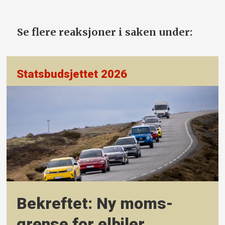
Se flere reaksjoner i saken under:
Statsbudsjettet 2026
Bekreftet: Ny moms­
grense for elbiler