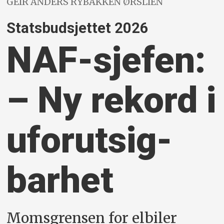
GEIR ANDERS RYBAKKEN ØRSLIEN
Statsbudsjettet 2026
NAF-sjefen:
– Ny rekord i
uforutsig­
barhet
Momsgrensen for elbiler