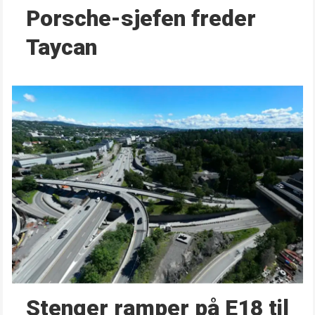
Porsche-sjefen freder
Taycan
Stenger ramper på E18 til