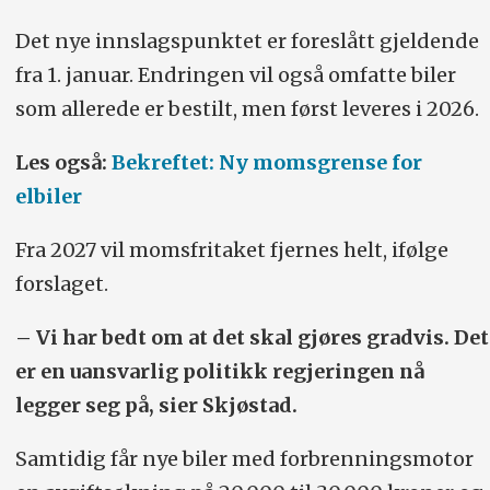
Det nye innslagspunktet er foreslått gjeldende
fra 1. januar. Endringen vil også omfatte biler
som allerede er bestilt, men først leveres i 2026.
Les også:
Bekreftet: Ny moms­grense for
elbiler
Fra 2027 vil momsfritaket fjernes helt, ifølge
forslaget.
– Vi har bedt om at det skal gjøres gradvis. Det
er en uansvarlig politikk regjeringen nå
legger seg på, sier Skjøstad.
Samtidig får nye biler med forbrenningsmotor