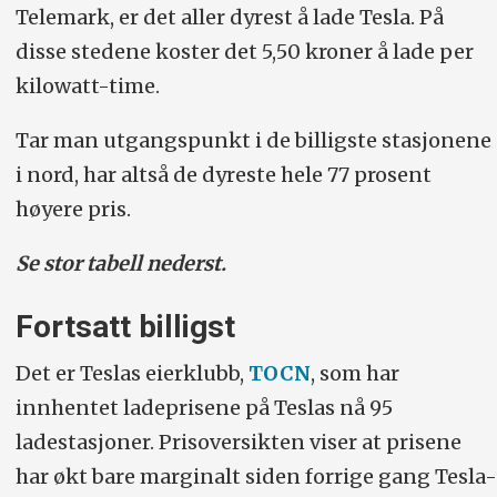
Telemark, er det aller dyrest å lade Tesla. På
disse stedene koster det 5,50 kroner å lade per
kilowatt-time.
Tar man utgangspunkt i de billigste stasjonene
i nord, har altså de dyreste hele 77 prosent
høyere pris.
Se stor tabell nederst.
Fortsatt billigst
Det er Teslas eierklubb,
TOCN
, som har
innhentet ladeprisene på Teslas nå 95
ladestasjoner. Prisoversikten viser at prisene
har økt bare marginalt siden forrige gang Tesla-