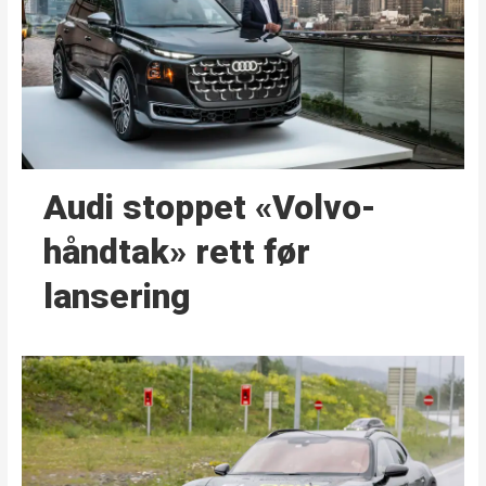
Audi stoppet «Volvo-
håndtak» rett før
lansering