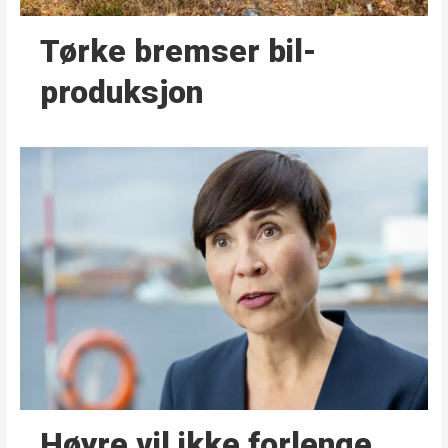
Tørke bremser bil­
produksjon
Høyre vil ikke forlenge