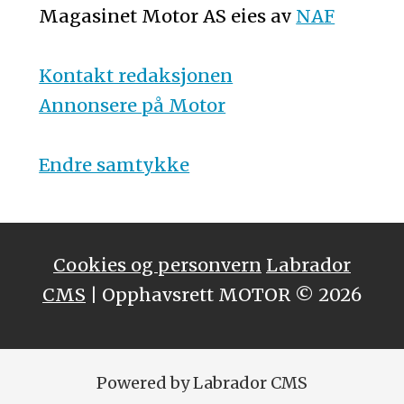
Magasinet Motor AS eies av
NAF
Kontakt redaksjonen
Annonsere på Motor
Endre samtykke
Cookies og personvern
Labrador
CMS
| Opphavsrett MOTOR © 2026
Powered by Labrador CMS