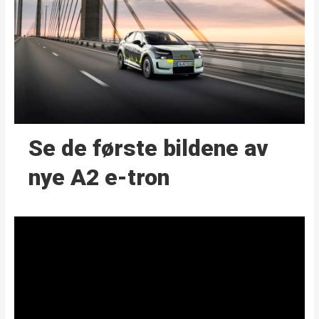
Se de første bildene av
nye A2 e-tron