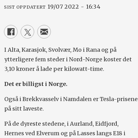
19/07 2022 - 16:34
SIST OPPDATERT
I Alta, Karasjok, Svolvær, Mo i Rana og på
ytterligere fem steder i Nord-Norge koster det
3,10 kroner å lade per kilowatt-time.
Det er billigst i Norge.
Også i Brekkvasselv i Namdalen er Tesla-prisene
på sitt laveste.
På de dyreste stedene, i Aurland, Eidfjord,
Hernes ved Elverum og på Lasses langs E18 i