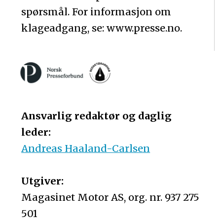
spørsmål. For informasjon om
klageadgang, se: www.presse.no.
Ansvarlig redaktør og daglig
leder:
Andreas Haaland-Carlsen
Utgiver:
Magasinet Motor AS, org. nr. 937 275
501