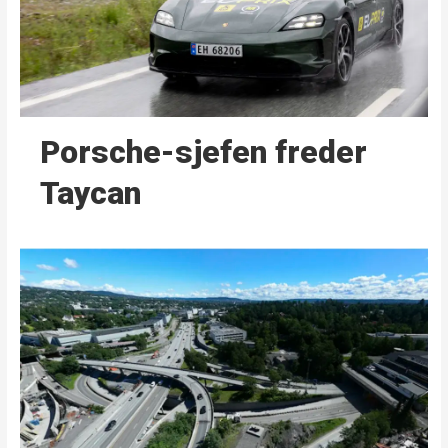
Porsche-sjefen freder
Taycan