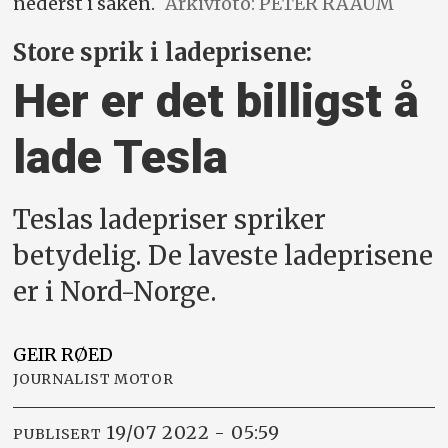
nederst i saken.
Arkivfoto: PETER RAAUM
Store sprik i ladeprisene:
Her er det billigst å
lade Tesla
Teslas ladepriser spriker
betydelig. De laveste ladeprisene
er i Nord-Norge.
GEIR
RØED
JOURNALIST MOTOR
19/07 2022 - 05:59
PUBLISERT