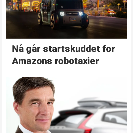
Nå går start­skuddet for
Amazons robotaxier