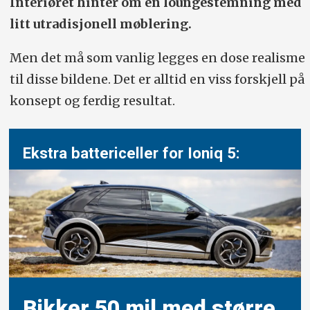
Interiøret hinter om en loungestemning med
litt utradisjonell møblering.
Men det må som vanlig legges en dose realisme
til disse bildene. Det er alltid en viss forskjell på
konsept og ferdig resultat.
Ekstra battericeller for Ioniq 5:
Bikker 50 mil med større