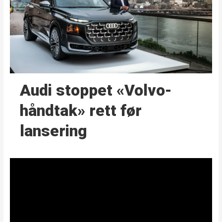
Audi stoppet «Volvo-
håndtak» rett før
lansering