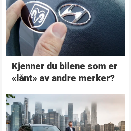
Kjenner du bilene som er
«lånt» av andre merker?