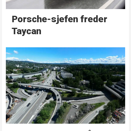
Porsche-sjefen freder
Taycan