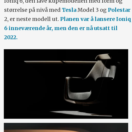
Ioniq 6, den lave kupémodellen med form og
størrelse på nivå med
Tesla
Model 3 og
Polestar
2, er neste modell ut.
Planen var å lansere Ioniq
6 inneværende år, men den er nå utsatt til
2022.