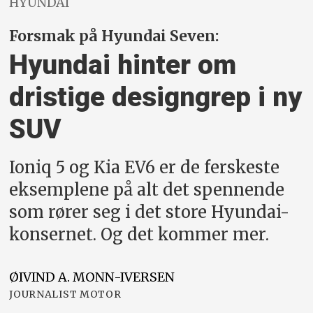
HYUNDAI
Forsmak på Hyundai Seven:
Hyundai hinter om
dristige designgrep i ny
SUV
Ioniq 5 og Kia EV6 er de ferskeste
eksemplene på alt det spennende
som rører seg i det store Hyundai-
konsernet. Og det kommer mer.
ØIVIND A.
MONN-IVERSEN
JOURNALIST MOTOR