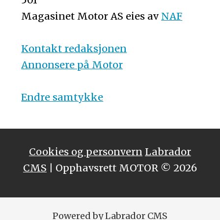
Magasinet Motor AS eies av
NAF
Kontakt redaksjonen
Annonsere på Motor
Endre samtykke
Cookies og personvern
Labrador
CMS
| Opphavsrett MOTOR © 2026
Powered by Labrador CMS