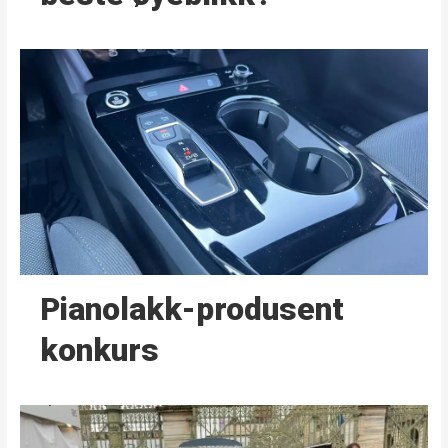
Pianolakk-produsent
konkurs