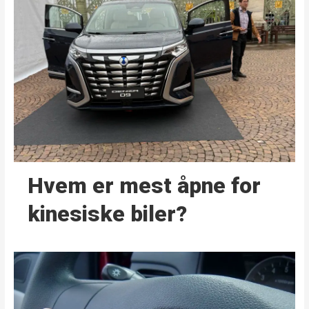
Hvem er mest åpne for
kinesiske biler?