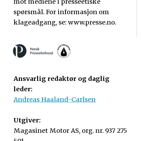
mot mediene i presseetiske
spørsmål. For informasjon om
klageadgang, se: www.presse.no.
Ansvarlig redaktør og daglig
leder:
Andreas Haaland-Carlsen
Utgiver:
Magasinet Motor AS, org. nr. 937 275
501