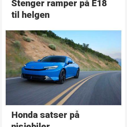
Stenger ramper på E18
til helgen
Honda satser på
nisjebiler