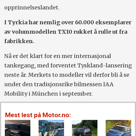
opprinnelseslandet.
I Tyrkia har nemlig over 60.000 eksemplarer
av volummodellen TX10 rukket å rulle ut fra
fabrikken.
Nå er det klart for en mer internasjonal
tankegang, med forventet Tyskland-lansering
neste år. Merkets to modeller vil derfor bli å se
under den tradisjonsrike bilmessen IAA
Mobility i München i september.
Mest lest på Motor.no: