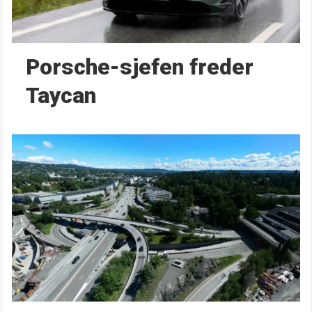
Porsche-sjefen freder
Taycan