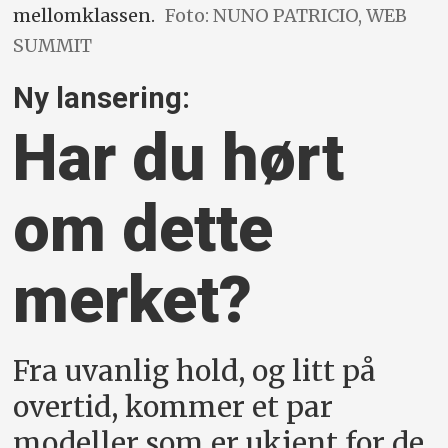
mellomklassen.
Foto: NUNO PATRICIO, WEB
SUMMIT
Ny lansering:
Har du hørt
om dette
merket?
Fra uvanlig hold, og litt på
overtid, kommer et par
modeller som er ukjent for de