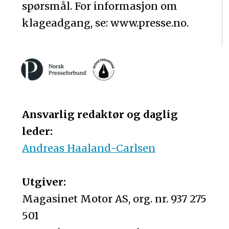
spørsmål. For informasjon om
klageadgang, se: www.presse.no.
Ansvarlig redaktør og daglig
leder:
Andreas Haaland-Carlsen
Utgiver:
Magasinet Motor AS, org. nr. 937 275
501