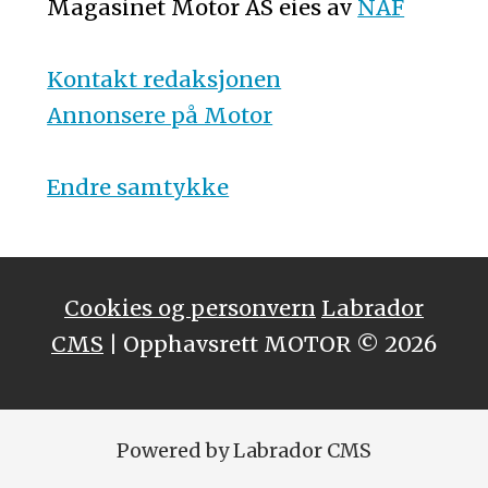
Magasinet Motor AS eies av
NAF
Kontakt redaksjonen
Annonsere på Motor
Endre samtykke
Cookies og personvern
Labrador
CMS
| Opphavsrett MOTOR © 2026
Powered by Labrador CMS