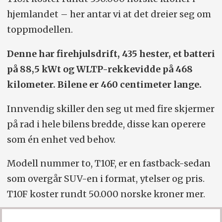
hjemlandet – her antar vi at det dreier seg om
toppmodellen.
Denne har firehjulsdrift, 435 hester, et batteri
på 88,5 kWt og WLTP-rekkevidde på 468
kilometer. Bilene er 460 centimeter lange.
Innvendig skiller den seg ut med fire skjermer
på rad i hele bilens bredde, disse kan operere
som én enhet ved behov.
Modell nummer to, T10F, er en fastback-sedan
som overgår SUV-en i format, ytelser og pris.
T10F koster rundt 50.000 norske kroner mer.