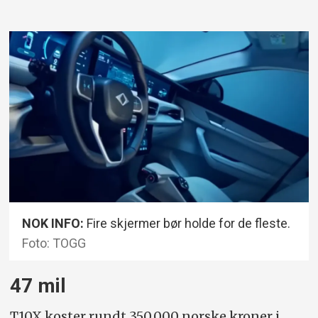
NOK INFO:
Fire skjermer bør holde for de fleste.
Foto: TOGG
47 mil
T10X koster rundt 350.000 norske kroner i