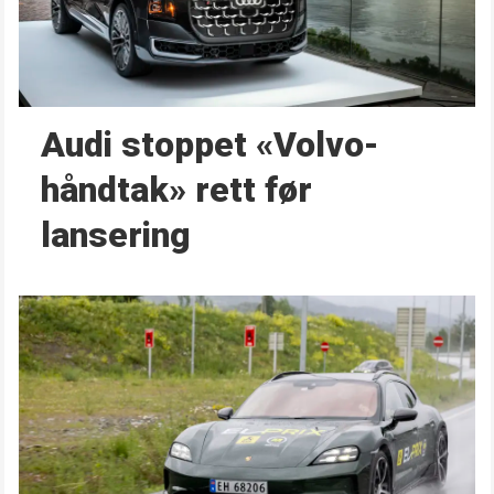
Audi stoppet «Volvo-
håndtak» rett før
lansering