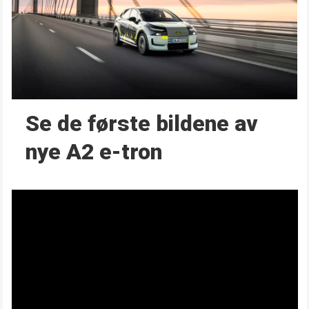
Se de første bildene av
nye A2 e-tron