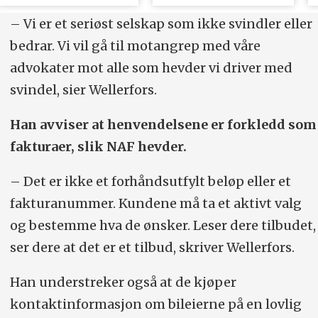
inn
Volvoer
– Vi er et seriøst selskap som ikke svindler eller
bedrar. Vi vil gå til motangrep med våre
advokater mot alle som hevder vi driver med
svindel, sier Wellerfors.
Han avviser at henvendelsene er forkledd som
fakturaer, slik NAF hevder.
– Det er ikke et forhåndsutfylt beløp eller et
fakturanummer. Kundene må ta et aktivt valg
og bestemme hva de ønsker. Leser dere tilbudet,
ser dere at det er et tilbud, skriver Wellerfors.
Han understreker også at de kjøper
kontaktinformasjon om bileierne på en lovlig