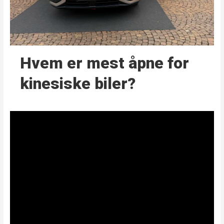
Hvem er mest åpne for
kinesiske biler?