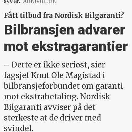
syv år.
ARKIVBILDE
Fått tilbud fra Nordisk Bilgaranti?
Bilbransjen advarer
mot ekstra­garantier
– Dette er ikke seriøst, sier
fagsjef Knut Ole Magistad i
bilbransjeforbundet om garanti
mot ekstrabetaling. Nordisk
Bilgaranti avviser på det
sterkeste at de driver med
svindel.