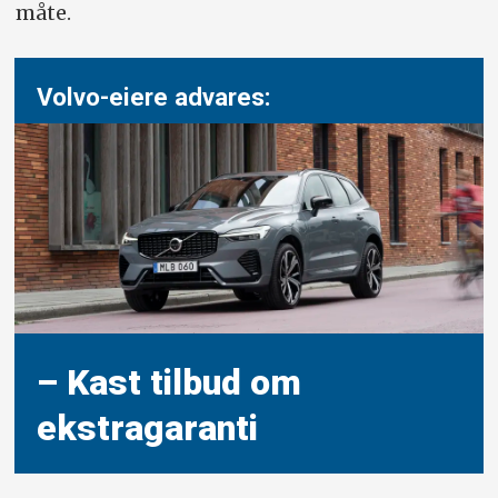
måte.
Volvo-eiere advares:
– Kast tilbud om
ekstragaranti