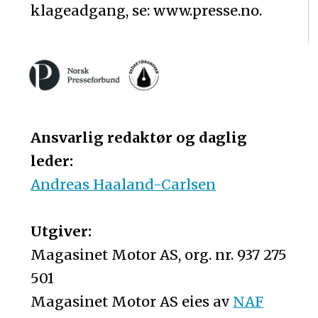
klageadgang, se: www.presse.no.
Ansvarlig redaktør og daglig
leder:
Andreas Haaland-Carlsen
Utgiver:
Magasinet Motor AS, org. nr. 937 275
501
Magasinet Motor AS eies av
NAF