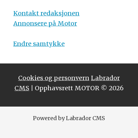
Kontakt redaksjonen
Annonsere på Motor
Endre samtykke
Cookies og personvern
Labrador
CMS
| Opphavsrett MOTOR © 2026
Powered by Labrador CMS