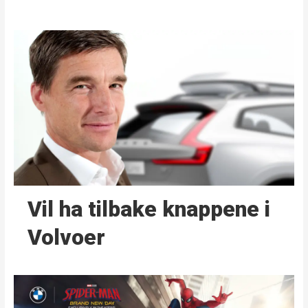
Vil ha tilbake knappene i
Volvoer