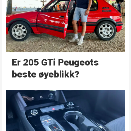
Er 205 GTi Peugeots
beste øyeblikk?