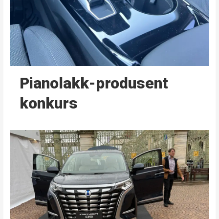
Pianolakk-produsent
konkurs