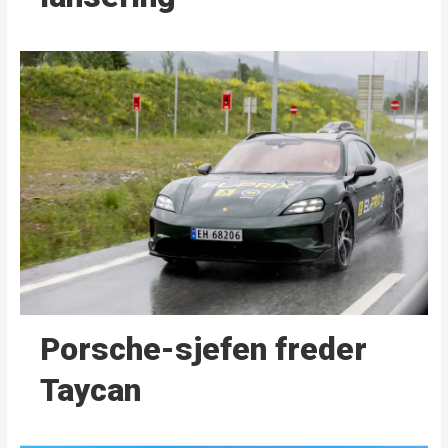
Porsche-sjefen freder
Taycan