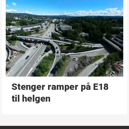
Stenger ramper på E18
til helgen