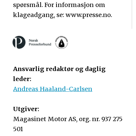
spørsmål. For informasjon om
klageadgang, se: www.presse.no.
Ansvarlig redaktør og daglig
leder:
Andreas Haaland-Carlsen
Utgiver:
Magasinet Motor AS, org. nr. 937 275
501