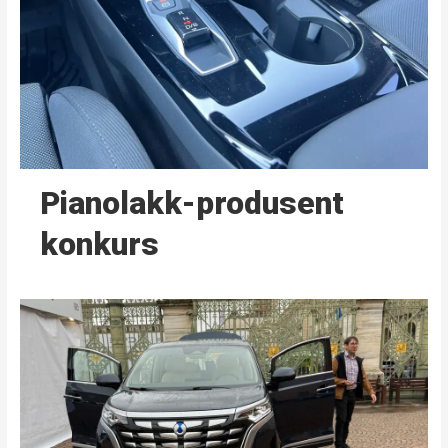
Pianolakk-produsent
konkurs