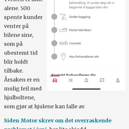
alene. 500
spente kunder
venter på
bilene sine,
som på
ubestemt tid
blir holdt
tilbake.
Årsaken er en
mulig feil med
hjulboltene,
som gjør at hjulene kan falle av.
Siden Motor skrev om det overraskende