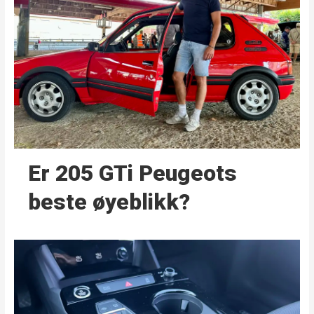
Er 205 GTi Peugeots
beste øyeblikk?