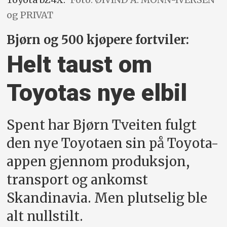
og PRIVAT
Bjørn og 500 kjøpere fortviler:
Helt taust om
Toyotas nye elbil
Spent har Bjørn Tveiten fulgt
den nye Toyotaen sin på Toyota-
appen gjennom produksjon,
transport og ankomst
Skandinavia. Men plutselig ble
alt nullstilt.