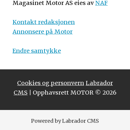
Magasinet Motor AS eies av
NAF
Kontakt redaksjonen
Annonsere på Motor
Endre samtykke
Cookies og personvern
Labrador
CMS
| Opphavsrett MOTOR © 2026
Powered by Labrador CMS