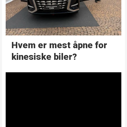
Hvem er mest åpne for
kinesiske biler?