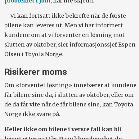
problemet i juni
, har lite skjedd.
– Vi kan fortsatt ikke bekrefte når de første
bilene kan leveres ut. Men vi har informert
kundene om at vi forventer en løsning mot
slutten av oktober, sier informasjonssjef Espen
Olsen i Toyota Norge.
Risikerer moms
Om «forventet løsning» innebærer at kundene
får bilene sine da, i slutten av oktober, eller om
de da får vite når de får bilene sine, kan Toyota
Norge ikke svare på.
Heller ikke om bilene i verste fall kan bli
levert etter nyttår. Da må kundene betale