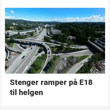
Stenger ramper på E18
til helgen