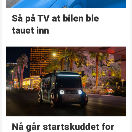
Så på TV at bilen ble
tauet inn
Nå går start­skuddet for