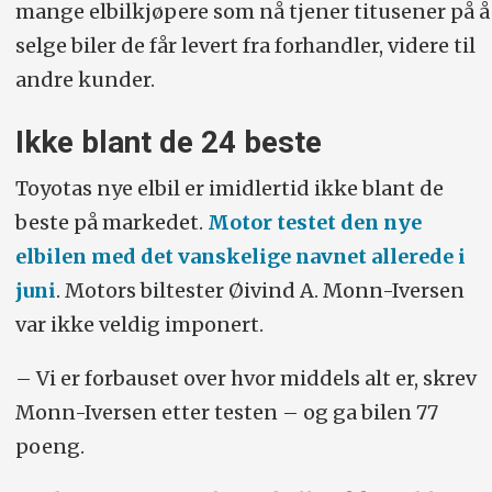
mange elbilkjøpere som nå tjener titusener på å
selge biler de får levert fra forhandler, videre til
andre kunder.
Ikke blant de 24 beste
Toyotas nye elbil er imidlertid ikke blant de
beste på markedet.
Motor testet den nye
elbilen med det vanskelige navnet allerede i
juni
. Motors biltester Øivind A. Monn-Iversen
var ikke veldig imponert.
– Vi er forbauset over hvor middels alt er, skrev
Monn-Iversen etter testen – og ga bilen 77
poeng.