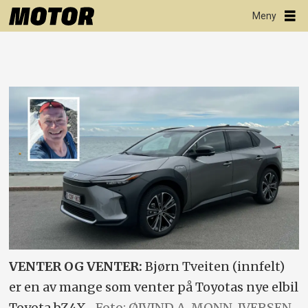
VENTER OG VENTER:
Bjørn Tveiten (innfelt)
er en av mange som venter på Toyotas nye elbil
Toyota bZ4X.
Foto: ØIVIND A. MONN-IVERSEN