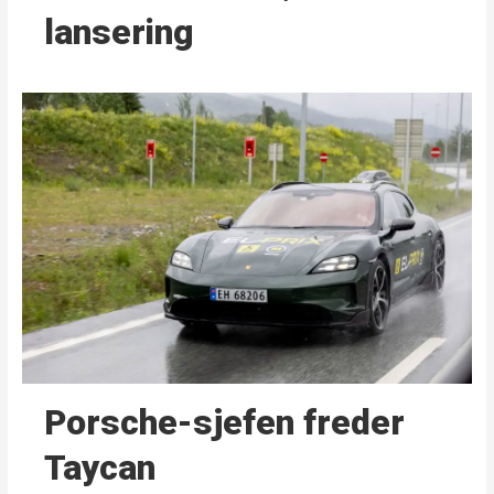
lansering
Porsche-sjefen freder
Taycan