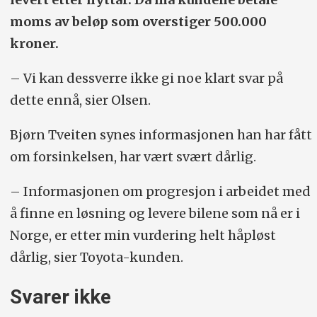
moms av beløp som overstiger 500.000
kroner.
– Vi kan dessverre ikke gi noe klart svar på
dette ennå, sier Olsen.
Bjørn Tveiten synes informasjonen han har fått
om forsinkelsen, har vært svært dårlig.
– Informasjonen om progresjon i arbeidet med
å finne en løsning og levere bilene som nå er i
Norge, er etter min vurdering helt håpløst
dårlig, sier Toyota-kunden.
Svarer ikke