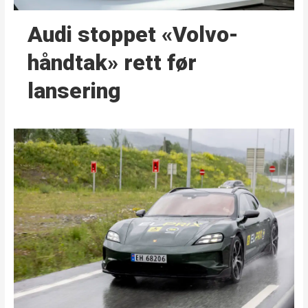
Audi stoppet «Volvo-
håndtak» rett før
lansering