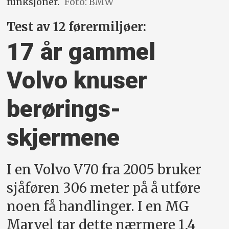
funksjoner.
Foto: BMW
Test av 12 førermiljøer:
17 år gammel
Volvo knuser
berørings­
skjermene
I en Volvo V70 fra 2005 bruker
sjåføren 306 meter på å utføre
noen få handlinger. I en MG
Marvel tar dette nærmere 1,4