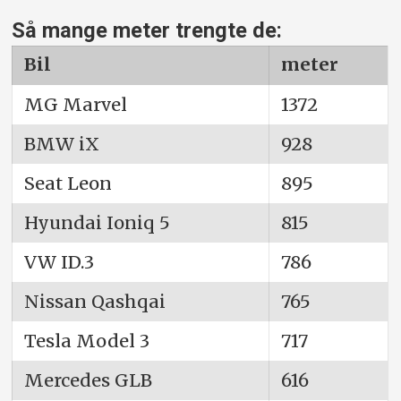
Så mange meter trengte de:
Bil
meter
MG Marvel
1372
BMW iX
928
Seat Leon
895
Hyundai Ioniq 5
815
VW ID.3
786
Nissan Qashqai
765
Tesla Model 3
717
Mercedes GLB
616