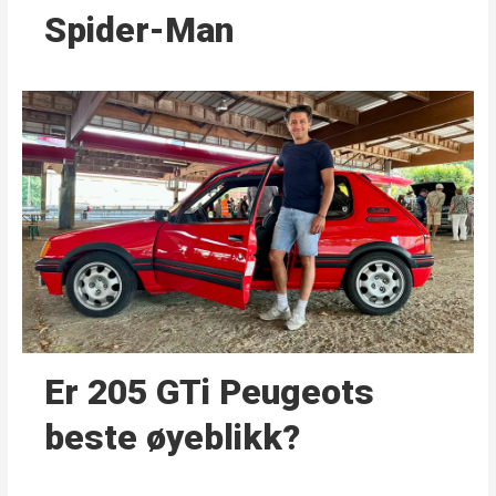
Spider-Man
Er 205 GTi Peugeots
beste øyeblikk?