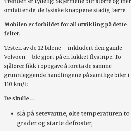
Trenden er tydelig: Skjermene blir større og mer
omfattende, de fysiske knappene stadig færre.
Mobilen er forbildet for all utvikling på dette
feltet.
Testen av de 12 bilene – inkludert den gamle
Volvoen – ble gjort på en lukket flystripe. To
sjåfører fikk i oppgave å foreta de samme
grunnleggende handlingene på samtlige biler i
110 km/t:
De skulle ...
slå på setevarme, øke temperaturen to
grader og starte defroster,