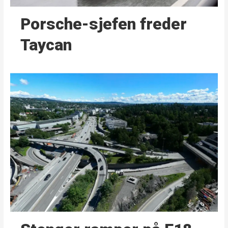
Porsche-sjefen freder
Taycan