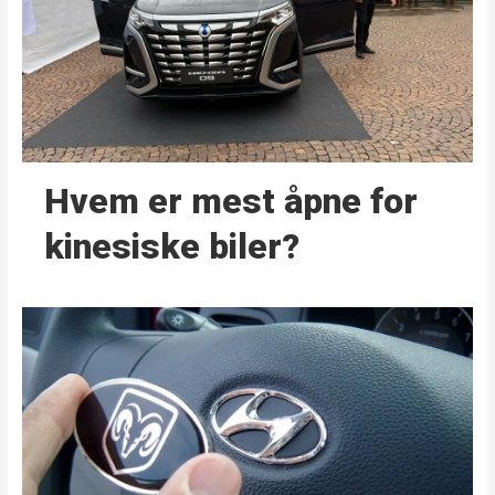
Hvem er mest åpne for
kinesiske biler?