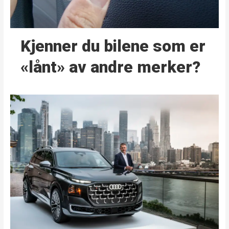
Kjenner du bilene som er
«lånt» av andre merker?