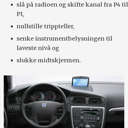
slå på radioen og skifte kanal fra P4 til
P1,
nullstille trippteller,
senke instrumentbelysningen til
laveste nivå og
slukke midtskjermen.