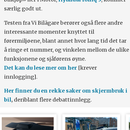
særlig godt ut.
Testen fra Vi Bilägare berører også flere andre
interessante momenter knyttet til
førermiljøene, blant annet hvor lang tid det tar
å ringe et nummer, og vinkelen mellom de ulike
funksjonene og sjåførens øyne.
Det kan du lese mer om her
[krever
innlogging].
Her finner du en rekke saker om skjermbruk i
bil
,
deriblant flere debattinnlegg.