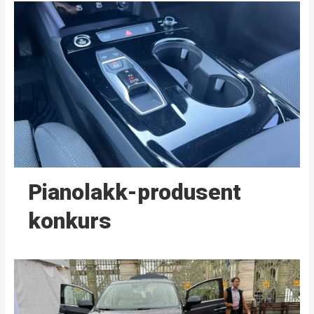
Pianolakk-produsent
konkurs