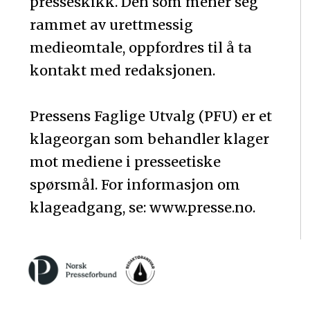
presseskikk. Den som mener seg
rammet av urettmessig
medieomtale, oppfordres til å ta
kontakt med redaksjonen.
Pressens Faglige Utvalg (PFU) er et
klageorgan som behandler klager
mot mediene i presseetiske
spørsmål. For informasjon om
klageadgang, se: www.presse.no.