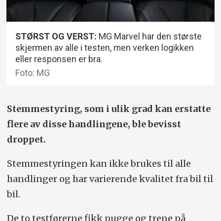
STØRST OG VERST:
MG Marvel har den største
skjermen av alle i testen, men verken logikken
eller responsen er bra.
Foto: MG
Stemmestyring, som i ulik grad kan erstatte
flere av disse handlingene, ble bevisst
droppet.
Stemmestyringen kan ikke brukes til alle
handlinger og har varierende kvalitet fra bil til
bil.
De to testførerne fikk pugge og trene på