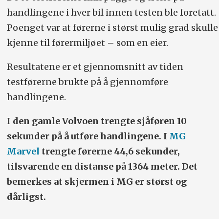
handlingene i hver bil innen testen ble foretatt.
Poenget var at førerne i størst mulig grad skulle
kjenne til førermiljøet – som en eier.
Resultatene er et gjennomsnitt av tiden
testførerne brukte på å gjennomføre
handlingene.
I den gamle Volvoen trengte sjåføren 10
sekunder på å utføre handlingene. I
MG
Marvel
trengte førerne 44,6 sekunder,
tilsvarende en distanse på 1364 meter. Det
bemerkes at skjermen i MG er størst og
dårligst.