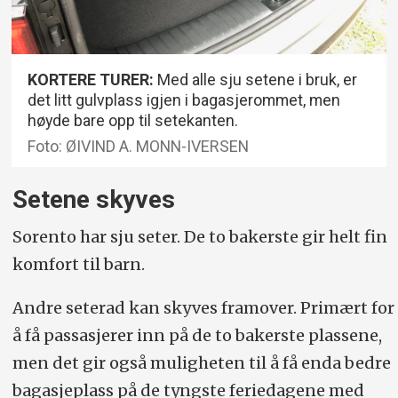
KORTERE TURER:
Med alle sju setene i bruk, er
det litt gulvplass igjen i bagasjerommet, men
høyde bare opp til setekanten.
Foto: ØIVIND A. MONN-IVERSEN
Setene skyves
Sorento har sju seter. De to bakerste gir helt fin
komfort til barn.
Andre seterad kan skyves framover. Primært for
å få passasjerer inn på de to bakerste plassene,
men det gir også muligheten til å få enda bedre
bagasjeplass på de tyngste feriedagene med