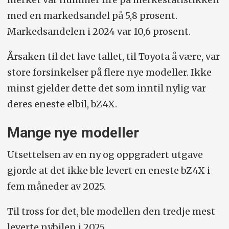
med en markedsandel på 5,8 prosent.
Markedsandelen i 2024 var 10,6 prosent.
Årsaken til det lave tallet, til Toyota å være, var
store forsinkelser på flere nye modeller. Ikke
minst gjelder dette det som inntil nylig var
deres eneste elbil, bZ4X.
Mange nye modeller
Utsettelsen av en ny og oppgradert utgave
gjorde at det ikke ble levert en eneste bZ4X i
fem måneder av 2025.
Til tross for det, ble modellen den tredje mest
leverte nybilen i 2025.