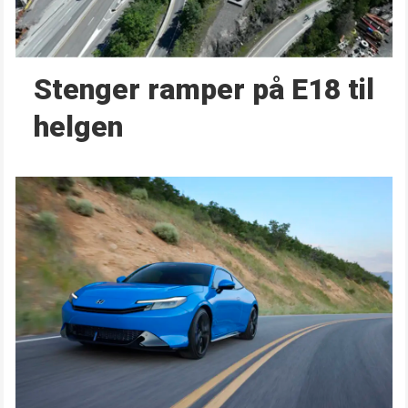
Stenger ramper på E18 til
helgen