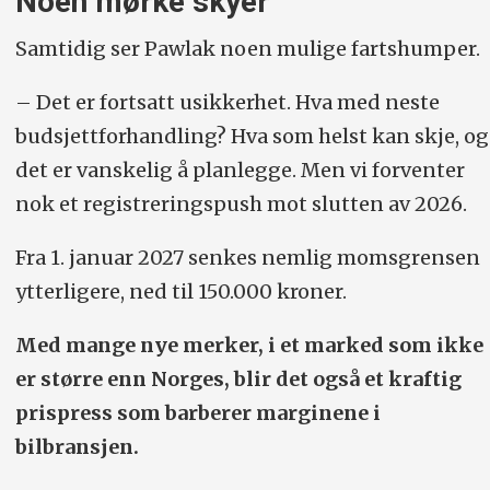
Noen mørke skyer
Samtidig ser Pawlak noen mulige fartshumper.
– Det er fortsatt usikkerhet. Hva med neste
budsjettforhandling? Hva som helst kan skje, og
det er vanskelig å planlegge. Men vi forventer
nok et registreringspush mot slutten av 2026.
Fra 1. januar 2027 senkes nemlig moms­grensen
ytterligere, ned til 150.000 kroner.
Med mange nye merker, i et marked som ikke
er større enn Norges, blir det også et kraftig
prispress som barberer marginene i
bilbransjen.