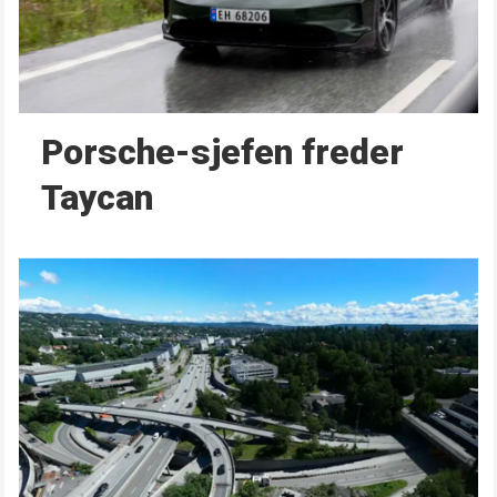
Porsche-sjefen freder
Taycan