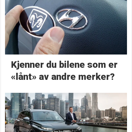
Kjenner du bilene som er
«lånt» av andre merker?