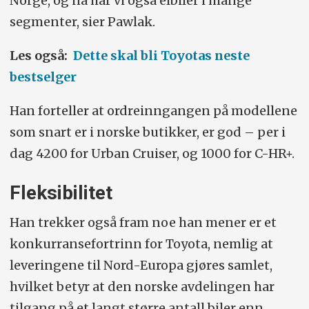
Norge, og nå har vi også elbiler i mange
segmenter, sier Pawlak.
Les også:
Dette skal bli Toyotas neste
bestselger
Han forteller at ordreinngangen på modellene
som snart er i norske butikker, er god – per i
dag 4200 for Urban Cruiser, og 1000 for C-HR+.
Fleksibilitet
Han trekker også fram noe han mener er et
konkurransefortrinn for Toyota, nemlig at
leveringene til Nord-Europa gjøres samlet,
hvilket betyr at den norske avdelingen har
tilgang på et langt større antall biler enn