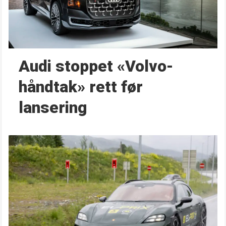
Audi stoppet «Volvo-
håndtak» rett før
lansering