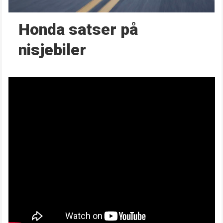
Honda satser på
nisjebiler