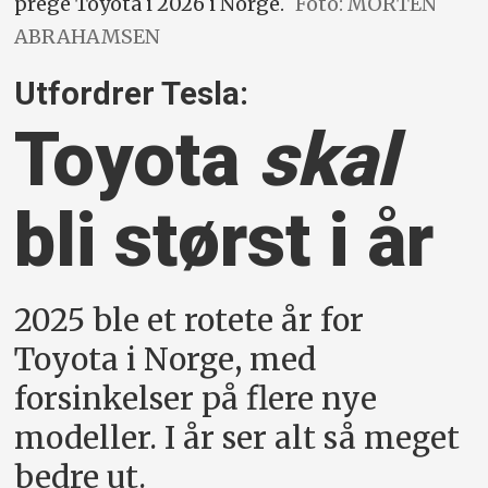
prege Toyota i 2026 i Norge.
Foto: MORTEN
ABRAHAMSEN
Utfordrer Tesla:
Toyota
skal
bli størst i år
2025 ble et rotete år for
Toyota i Norge, med
forsinkelser på flere nye
modeller. I år ser alt så meget
bedre ut.