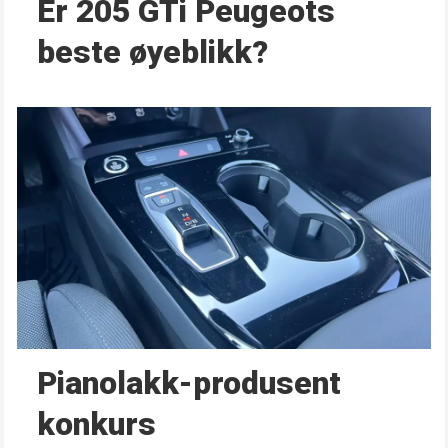
Er 205 GTi Peugeots
beste øyeblikk?
Pianolakk-produsent
konkurs