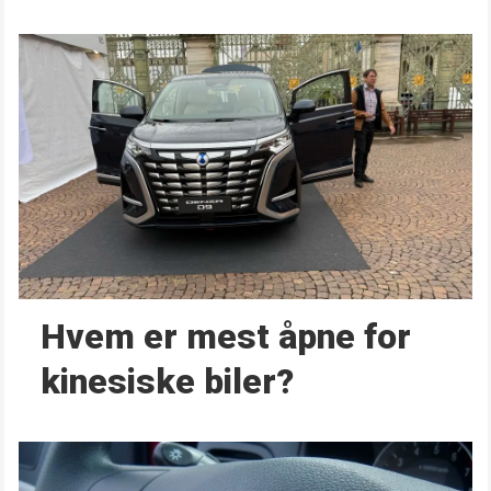
Hvem er mest åpne for
kinesiske biler?