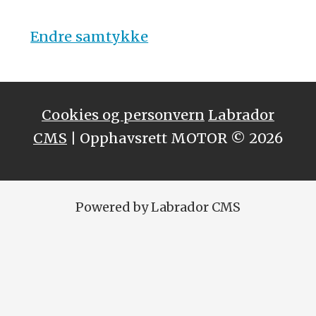
Endre samtykke
Cookies og personvern
Labrador
CMS
| Opphavsrett MOTOR © 2026
Powered by Labrador CMS