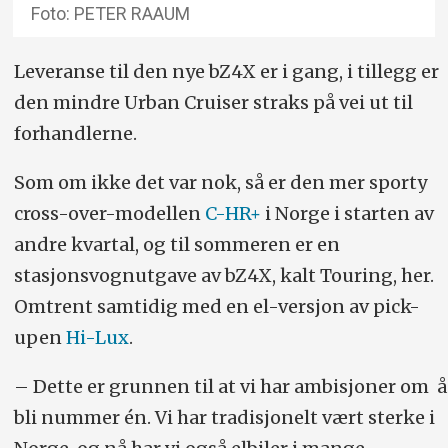
Foto: PETER RAAUM
Leveranse til den nye bZ4X er i gang, i tillegg er
den mindre Urban Cruiser straks på vei ut til
forhandlerne.
Som om ikke det var nok, så er den mer sporty
cross-over-modellen
C-HR+
i Norge i starten av
andre kvartal, og til sommeren er en
stasjonsvogn­­utgave av bZ4X, kalt Touring, her.
Omtrent samtidig med en el-versjon av pick-
upen
Hi-Lux
.
– Dette er grunnen til at vi har ambisjoner om å
bli nummer én. Vi har tradisjonelt vært sterke i