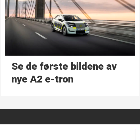
Se de første bildene av
nye A2 e-tron