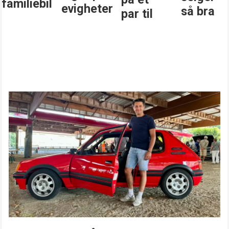
familiebil
evigheter
så bra
par til