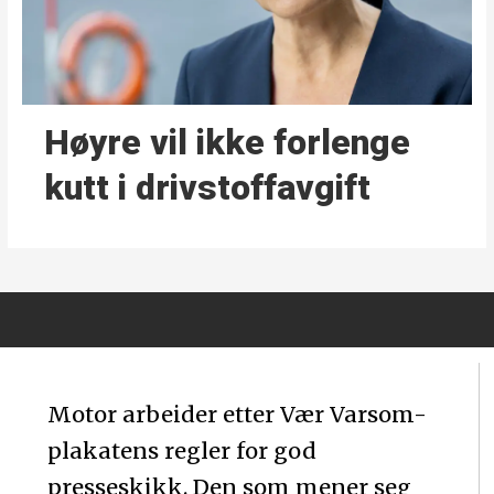
Høyre vil ikke forlenge
kutt i drivstoffavgift
Motor arbeider etter Vær Varsom-
plakatens regler for god
presseskikk. Den som mener seg