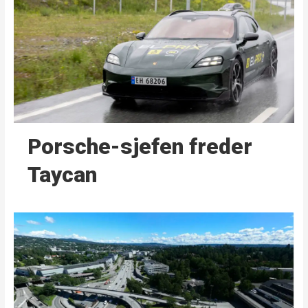
Porsche-sjefen freder
Taycan