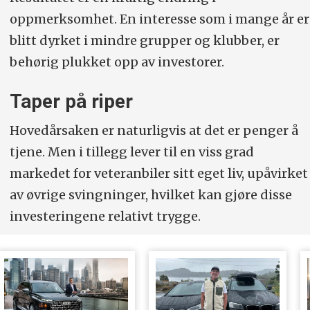
oppmerksomhet. En interesse som i mange år er
blitt dyrket i mindre grupper og klubber, er
behørig plukket opp av investorer.
Taper på riper
Hovedårsaken er naturligvis at det er penger å
tjene. Men i tillegg lever til en viss grad
markedet for veteranbiler sitt eget liv, upåvirket
av øvrige svingninger, hvilket kan gjøre disse
investeringene relativt trygge.