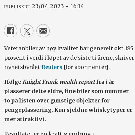
23/04 2023 - 16:14
PUBLISERT
Veteranbiler av høy kvalitet har generelt økt 185
prosent i verdi i løpet av de siste ti årene, skriver
nyhetsbyrået
Reuters
[for abonnenter].
Ifølge
Knight Frank wealth report
fra i år
plasserer dette eldre, fine biler som nummer
to på listen over gunstige objekter for
pengeplassering. Kun sjeldne whiskytyper er
mer attraktivt.
Resultatet er en kraftig endring i