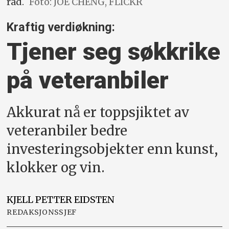
råd.
Foto: JOE CHENG, FLICKR
Kraftig verdiøkning:
Tjener seg søkkrike
på veteranbiler
Akkurat nå er toppsjiktet av
veteranbiler bedre
investeringsobjekter enn kunst,
klokker og vin.
KJELL PETTER
EIDSTEN
REDAKSJONSSJEF