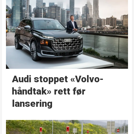
Audi stoppet «Volvo-
håndtak» rett før
lansering