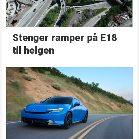
Stenger ramper på E18
til helgen