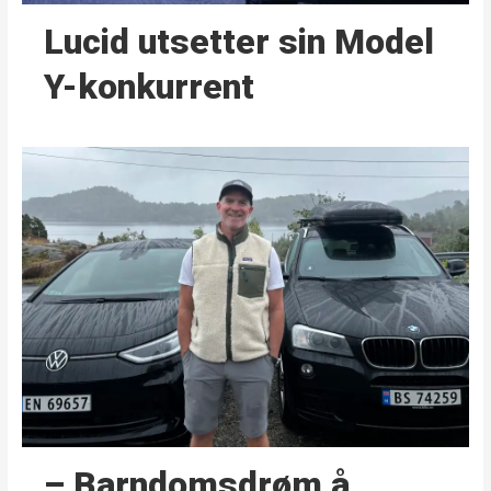
Lucid utsetter sin Model
Y-konkurrent
– Barndoms­drøm å