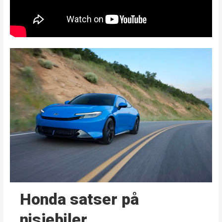
Honda satser på
nisjebiler