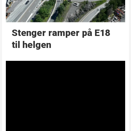
Stenger ramper på E18
til helgen