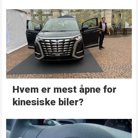
Hvem er mest åpne for
kinesiske biler?