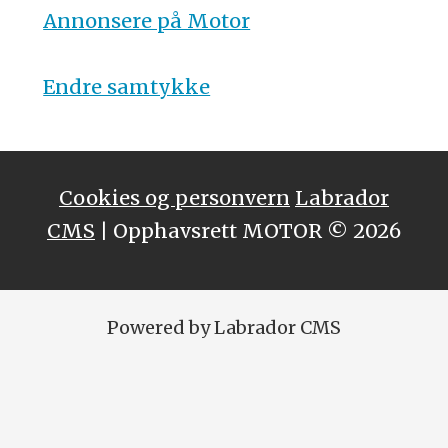
Annonsere på Motor
Endre samtykke
Cookies og personvern
Labrador
CMS
| Opphavsrett MOTOR © 2026
Powered by Labrador CMS