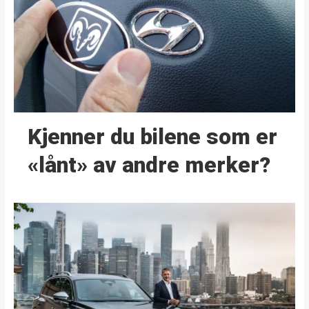
Kjenner du bilene som er
«lånt» av andre merker?