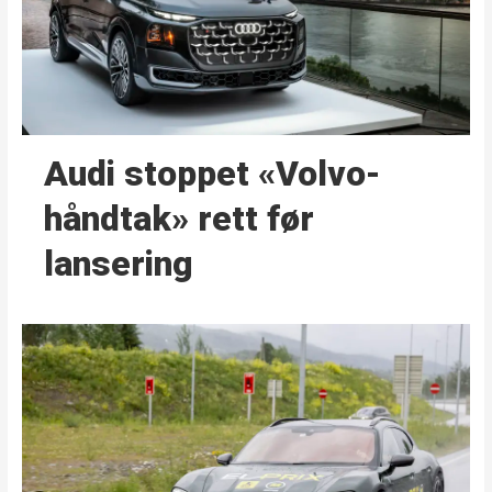
Audi stoppet «Volvo-
håndtak» rett før
lansering