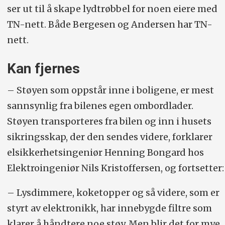
ser ut til å skape lydtrøbbel for noen eiere med
TN-nett. Både Bergesen og Andersen har TN-
nett.
Kan fjernes
– Støyen som oppstår inne i boligene, er mest
sannsynlig fra bilenes egen ombordlader.
Støyen transporteres fra bilen og inn i husets
sikringsskap, der den sendes videre, forklarer
elsikkerhetsingeniør Henning Bongard hos
Elektroingeniør Nils Kristoffersen, og fortsetter:
– Lysdimmere, koketopper og så videre, som er
styrt av elektronikk, har innebygde filtre som
klarer å håndtere noe støy. Men blir det for mye,