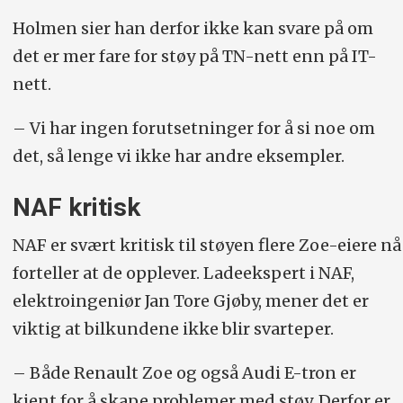
Holmen sier han derfor ikke kan svare på om
det er mer fare for støy på TN-nett enn på IT-
nett.
– Vi har ingen forutsetninger for å si noe om
det, så lenge vi ikke har andre eksempler.
NAF kritisk
NAF er svært kritisk til støyen flere Zoe-eiere nå
forteller at de opplever. Ladeekspert i NAF,
elektroingeniør Jan Tore Gjøby, mener det er
viktig at bilkundene ikke blir svarteper.
– Både Renault Zoe og også Audi E-tron er
kjent for å skape problemer med støy. Derfor er