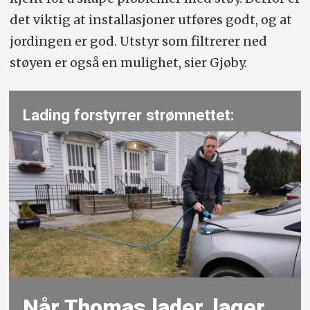
det viktig at installasjoner utføres godt, og at
jordingen er god. Utstyr som filtrerer ned
støyen er også en mulighet, sier Gjøby.
Lading forstyrrer strømnettet:
Når Thomas lader, lager