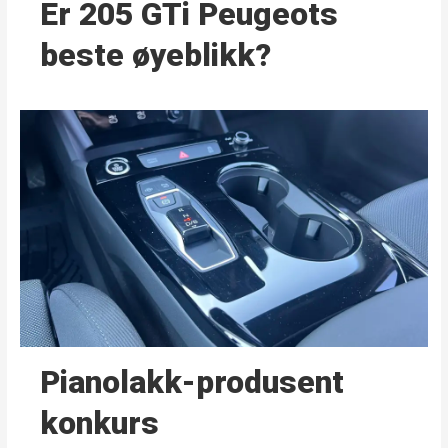
Er 205 GTi Peugeots
beste øyeblikk?
Pianolakk-produsent
konkurs