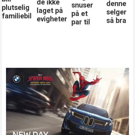
de ikke
denne
snuser
plutselig
laget på
selger
på et
familiebil
evigheter
så bra
par til