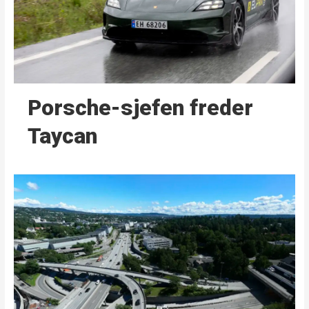
Porsche-sjefen freder
Taycan