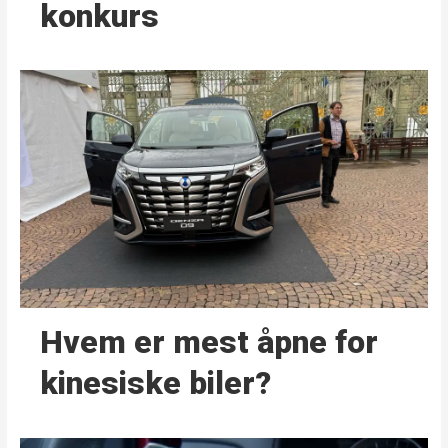
konkurs
Hvem er mest åpne for
kinesiske biler?