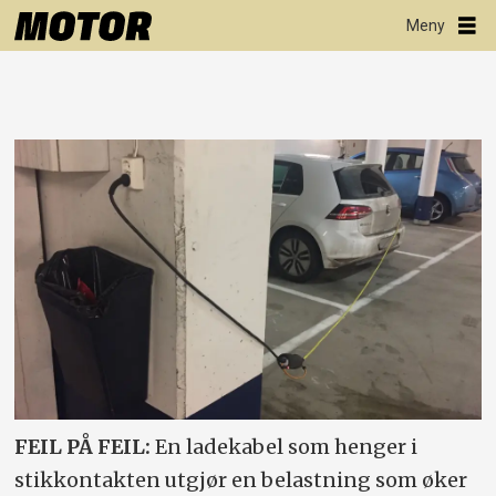
FEIL PÅ FEIL:
En ladekabel som henger i
stikkontakten utgjør en belastning som øker