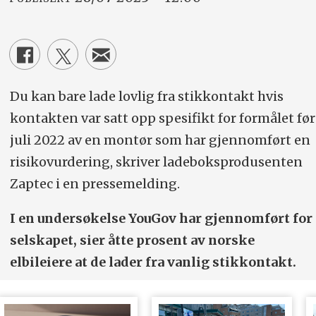
Du kan bare lade lovlig fra stikkontakt hvis
kontakten var satt opp spesifikt for formålet før
juli 2022 av en montør som har gjennomført en
risikovurdering, skriver ladeboksprodusenten
Zaptec i en pressemelding.
I en undersøkelse YouGov har gjennomført for
selskapet, sier åtte prosent av norske
elbileiere at de lader fra vanlig stikkontakt.