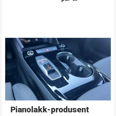
Pianolakk-produsent