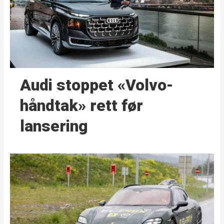
Audi stoppet «Volvo-
håndtak» rett før
lansering