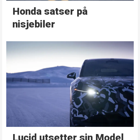
Honda satser på
nisjebiler
Lucid utsetter sin Model