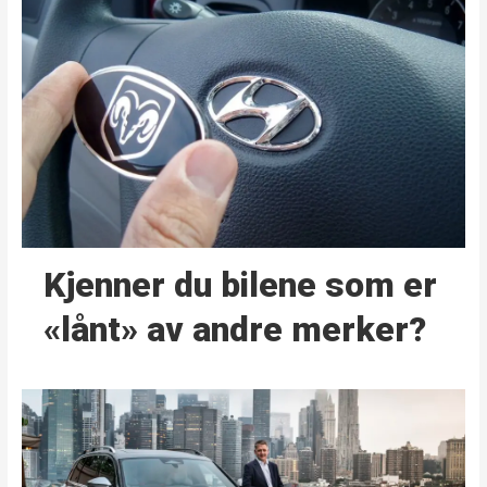
Kjenner du bilene som er
«lånt» av andre merker?