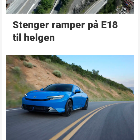
Stenger ramper på E18
til helgen