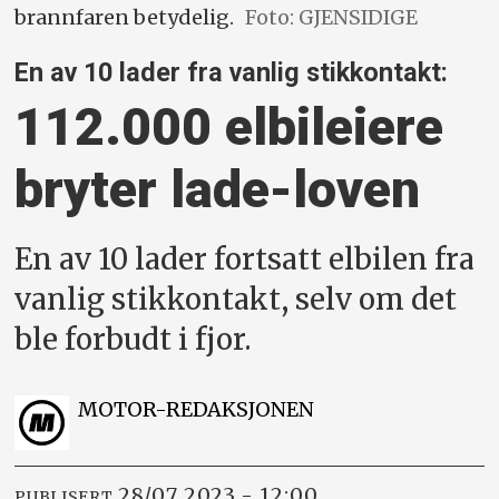
brannfaren betydelig.
Foto: GJENSIDIGE
En av 10 lader fra vanlig stikkontakt:
112.000 elbileiere
bryter lade-loven
En av 10 lader fortsatt elbilen fra
vanlig stikkontakt, selv om det
ble forbudt i fjor.
MOTOR-REDAKSJONEN
28/07 2023 - 12:00
PUBLISERT