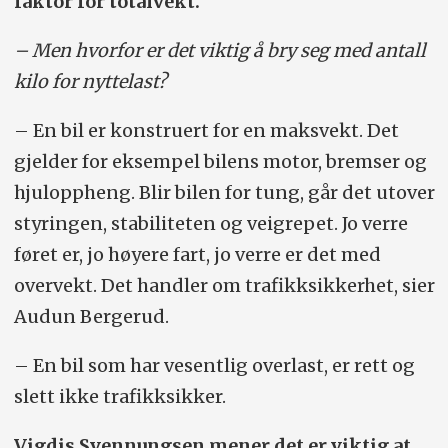
faktor for totalvekt.
– Men hvorfor er det viktig å bry seg med antall
kilo for nyttelast?
– En bil er konstruert for en maksvekt. Det
gjelder for eksempel bilens motor, bremser og
hjul­oppheng. Blir bilen for tung, går det utover
styringen, stabiliteten og veigrepet. Jo verre
føret er, jo høyere fart, jo verre er det med
overvekt. Det handler om trafikk­sikkerhet, sier
Audun Bergerud.
– En bil som har vesentlig overlast, er rett og
slett ikke trafikksikker.
Vigdis Svennungsen mener det er viktig at