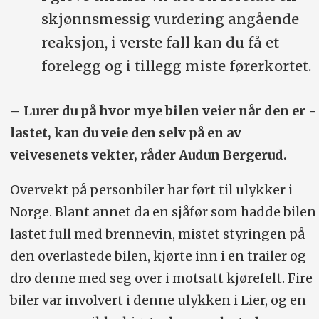
skjønnsmessig vurdering angående
reaksjon, i verste fall kan du få et
forelegg og i tillegg miste førerkortet.
– Lurer du på hvor mye bilen veier når den er ­
lastet, kan du veie den selv på en av
veivesenets ­vekter, råder Audun Bergerud.
Overvekt på personbiler har ført til ulykker i
Norge. Blant annet da en sjåfør som hadde bilen
lastet full med brennevin, mistet styringen på
den overlastede bilen, kjørte inn i en trailer og
dro denne med seg over i motsatt kjørefelt. Fire
biler var involvert i ­denne ulykken i Lier, og en