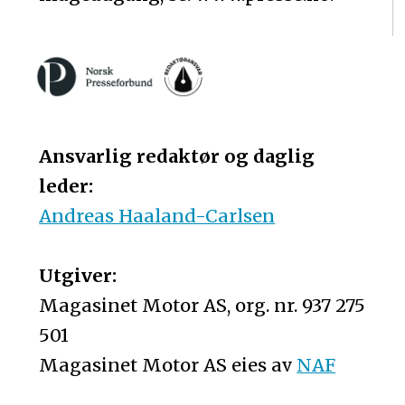
Ansvarlig redaktør og daglig
leder:
Andreas Haaland-Carlsen
Utgiver:
Magasinet Motor AS, org. nr. 937 275
501
Magasinet Motor AS eies av
NAF