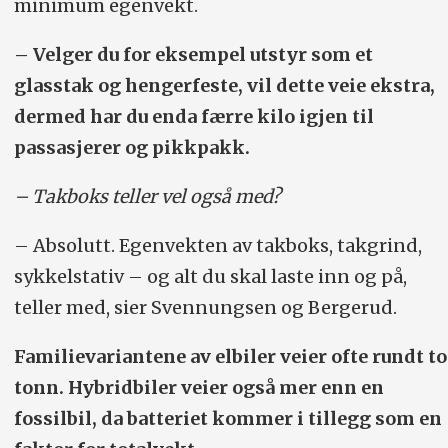
minimum egenvekt.
– Velger du for eksempel utstyr som et
glasstak og hengerfeste, vil dette veie ekstra,
dermed har du enda færre kilo igjen til
passasjerer og pikkpakk.
– Takboks teller vel også med?
– Absolutt. Egenvekten av takboks, takgrind,
sykkel­stativ – og alt du skal laste inn og på,
teller med, sier Svennungsen og Bergerud.
Familievariantene av elbiler veier ofte rundt to
tonn. Hybridbiler veier også mer enn en
fossilbil, da ­batteriet kommer i tillegg som en