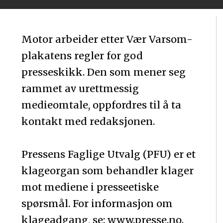
Motor arbeider etter Vær Varsom-
plakatens regler for god
presseskikk. Den som mener seg
rammet av urettmessig
medieomtale, oppfordres til å ta
kontakt med redaksjonen.
Pressens Faglige Utvalg (PFU) er et
klageorgan som behandler klager
mot mediene i presseetiske
spørsmål. For informasjon om
klageadgang, se: www.presse.no.