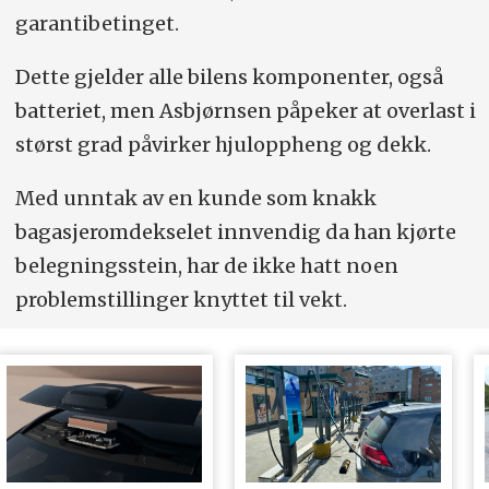
garantibetinget.
Dette ­gjelder alle bilens komponenter, også
batteriet, men Asbjørnsen påpeker at overlast i
størst grad påvirker hjuloppheng og dekk.
Med unntak av en kunde som knakk
bagasjeromdekselet innvendig da han kjørte
belegningsstein, har de ikke hatt noen
problem­stillinger knyttet til vekt.