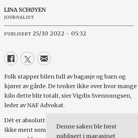
LINA
SCHØYEN
JOURNALIST
25/10 2022 - 05:32
PUBLISERT
Folk stapper bilen full av bagasje og barn og
kjører av gårde. De tenker ikke over hvor mange
kilo dette blir totalt, sier Vigdis Svennungsen,
leder av NAF Advokat.
Dét er absolutt
Denne saken ble først
ikke ment som
publisert i magasinet