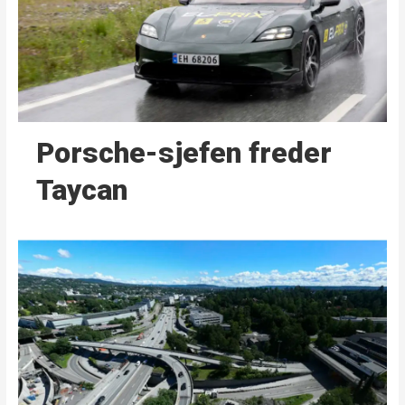
Porsche-sjefen freder
Taycan