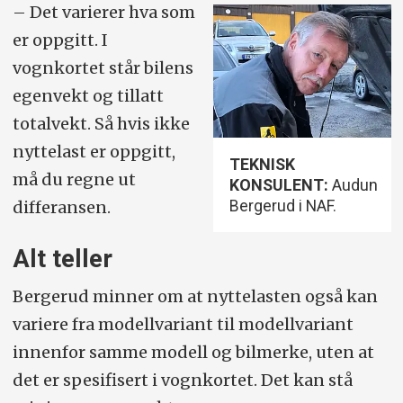
– Det varierer hva som
er oppgitt. I
vognkortet står bilens
egenvekt og tillatt
totalvekt. Så hvis ikke
nyttelast er oppgitt,
TEKNISK
må du regne ut
KONSULENT:
Audun
Bergerud i NAF.
differansen.
Alt teller
Bergerud minner om at nyttelasten også kan
variere fra modellvariant til modellvariant
innenfor samme modell og bilmerke, uten at
det er spesifisert i vognkortet. Det kan stå