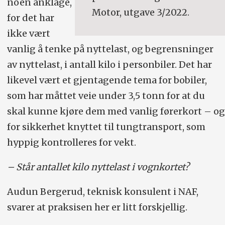
noen anklage,
Motor, utgave 3/2022.
for det har
ikke vært
vanlig å tenke på nyttelast, og begrensninger
av nyttelast, i antall kilo i personbiler. Det har
likevel vært et gjentagende tema for bobiler,
som har måttet veie under 3,5 tonn for at du
skal kunne kjøre dem med vanlig førerkort – og
for sikkerhet knyttet til tungtransport, som
hyppig kontrolleres for vekt.
– Står antallet kilo nyttelast i vognkortet?
Audun Bergerud, teknisk konsulent i NAF,
svarer at praksisen her er litt forskjellig.