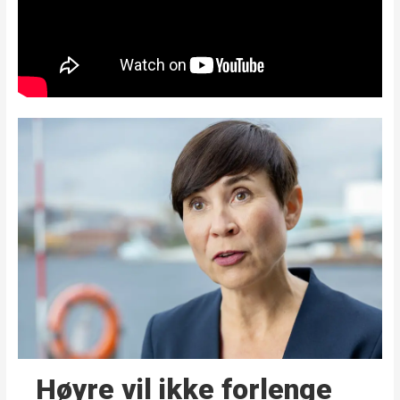
Høyre vil ikke forlenge