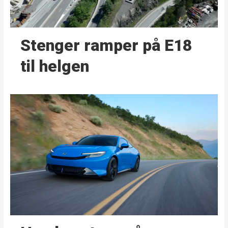
Stenger ramper på E18
til helgen