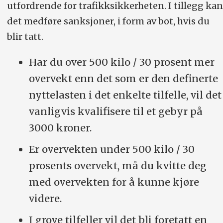
utfordrende for trafikk­sikkerheten. I tillegg kan
det medføre sanksjoner, i form av bot, hvis du
blir tatt.
Har du over 500 kilo / 30 prosent mer
overvekt enn det som er den definerte
nyttelasten i det enkelte tilfelle, vil det
vanligvis kvalifisere til et gebyr på
3000 kroner.
Er overvekten under 500 kilo / 30
prosents overvekt, må du kvitte deg
med overvekten for å kunne kjøre
videre.
I grove tilfeller vil det bli foretatt en