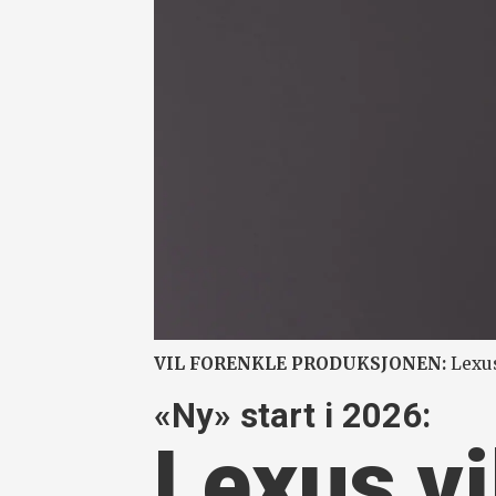
VIL FORENKLE PRODUKSJONEN:
Lexus
«Ny» start i 2026:
Lexus vi