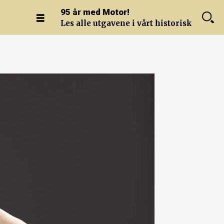
95 år med Motor!
Les alle utgavene i vårt historiske arkiv.