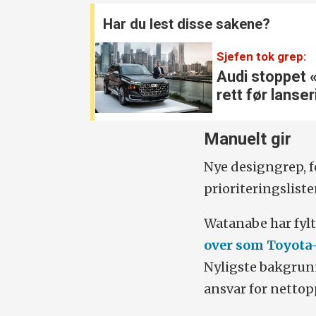
Har du lest disse sakene?
Sjefen tok grep:
Audi stoppet 
rett før lanse
Manuelt gir
Nye designgrep, f
prioriteringsliste
Watanabe har fylt
over som Toyota
Nyligste bakgrun
ansvar for nettopp