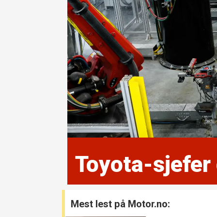
Toyota-sjefer
Mest lest på Motor.no: