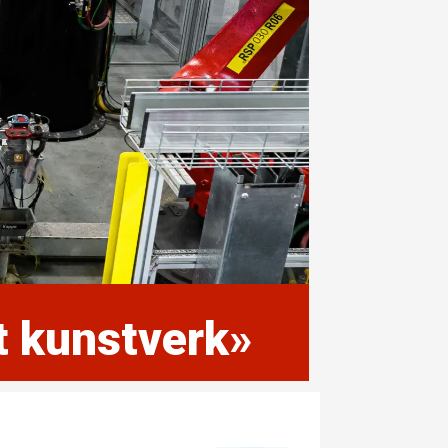
t kunstverk»