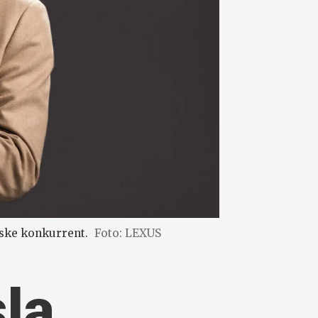
nske konkurrent.
Foto: LEXUS
sla