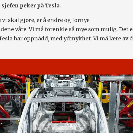
sjefen peker på Tesla.
 vi skal gjøre, er å endre og fornye
ene våre. Vi må forenkle så mye som mulig. Det e
t Tesla har oppnådd, med ydmykhet. Vi må lære av 