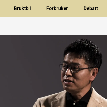
Bruktbil
Forbruker
Debatt