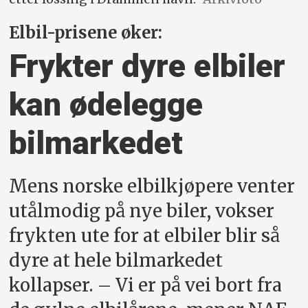
Elbil-prisene øker:
Frykter dyre elbiler
kan ødelegge
bilmarkedet
Mens norske elbilkjøpere venter
utålmodig på nye biler, vokser
frykten ute for at elbiler blir så
dyre at hele bilmarkedet
kollapser. – Vi er på vei bort fra