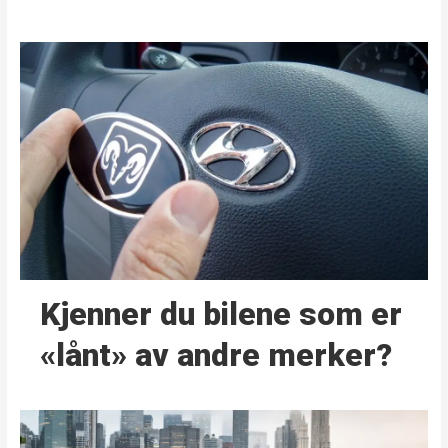
Kjenner du bilene som er
«lånt» av andre merker?