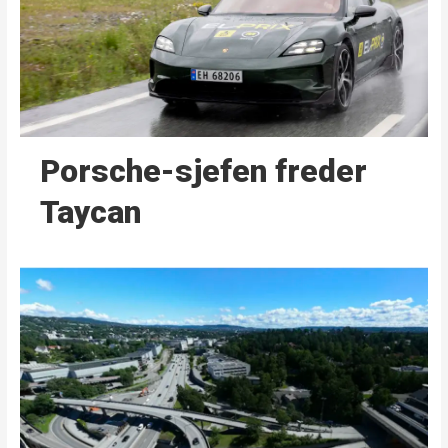
Porsche-sjefen freder
Taycan