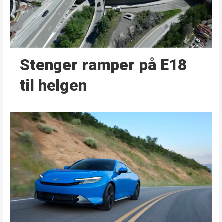
Stenger ramper på E18
til helgen