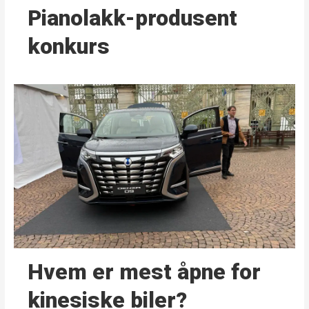
Pianolakk-produsent
konkurs
Hvem er mest åpne for
kinesiske biler?