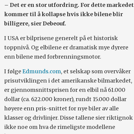
– Det er en stor utfordring. For dette markedet
kommer til å kollapse hvis ikke bilene blir
billigere, sier Debeouf.
I USA er bilprisene generelt på et historisk
toppnivå. Og elbilene er dramatisk mye dyrere
enn bilene med forbrenningsmotor.
I følge
Edmunds.com
, et selskap som overvåker
prisutviklingen i det amerikanske bilmarkedet,
er gjennomsnittsprisen for en elbil nå 61.000
dollar (ca. 622.000 kroner), rundt 15.000 dollar
høyere enn pris-snittet for nye biler av alle
klasser og drivlinjer. Disse tallene sier riktignok
ikke noe om hva de rimeligste modellene