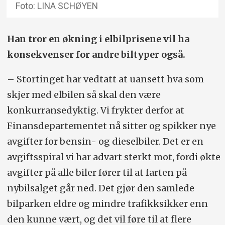
Foto: LINA SCHØYEN
Han tror en økning i elbilprisene vil ha
konsekvenser for andre biltyper også.
– Stortinget har vedtatt at uansett hva som
skjer med elbilen så skal den være
konkurransedyktig. Vi frykter derfor at
Finansdepartementet nå sitter og spikker nye
avgifter for bensin- og dieselbiler. Det er en
avgiftsspiral vi har advart sterkt mot, fordi økte
avgifter på alle biler fører til at farten på
nybilsalget går ned. Det gjør den samlede
bilparken eldre og mindre trafikksikker enn
den kunne vært, og det vil føre til at flere