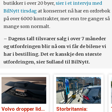
butikker i over 20 byer,
sier i et intervju med
BilNytt tirsdag
at konsernet nå har en ordrebok
på over 6000 kontrakter, mer enn tre ganger så
mange som normalt.
– Dagens tall tilsvarer salg i over 7 måneder
og utfordringen blir nå om vi får de bilene vi
har i bestilling. Det er kanskje den største
utfordringen, sier Sulland til BilNytt.
Volvo dropper lidar for godt:
Storbritannia: