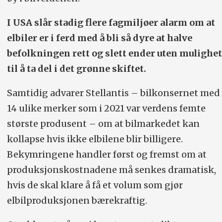
I USA slår stadig flere fagmiljøer alarm om at
elbiler er i ferd med å bli så dyre at halve
befolkningen rett og slett ender uten mulighet
til å ta del i det grønne skiftet.
Samtidig advarer Stellantis – bilkonsernet med
14 ulike merker som i 2021 var verdens femte
største produsent – om at bilmarkedet kan
kollapse hvis ikke elbilene blir billigere.
Bekymringene handler først og fremst om at
produksjonskostnadene må senkes dramatisk,
hvis de skal klare å få et volum som gjør
elbilproduksjonen bærekraftig.