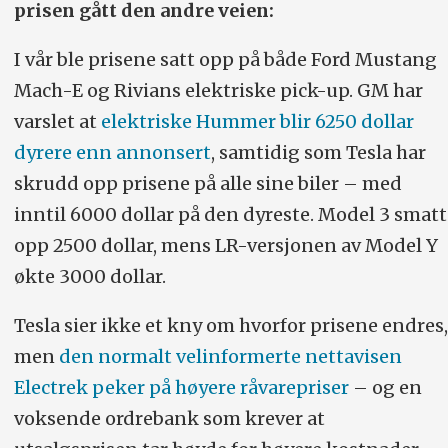
prisen gått den andre veien:
I vår ble prisene satt opp på både Ford Mustang
Mach-E og Rivians elektriske pick-up. GM har
varslet at
elektriske Hummer blir 6250 dollar
dyrere enn annonsert
, samtidig som Tesla har
skrudd opp prisene på alle sine biler – med
inntil 6000 dollar på den dyreste. Model 3 smatt
opp 2500 dollar, mens LR-versjonen av Model Y
økte 3000 dollar.
Tesla sier ikke et kny om hvorfor prisene endres,
men
den normalt velinformerte nettavisen
Electrek peker på høyere råvarepriser
– og en
voksende ordrebank som krever at