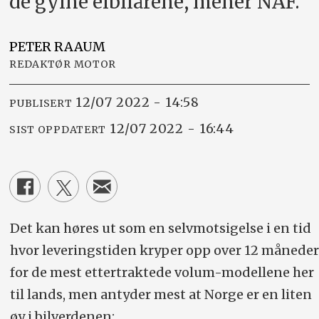
de gylne elbilårene, mener NAF.
PETER
RAAUM
REDAKTØR MOTOR
12/07 2022 - 14:58
PUBLISERT
12/07 2022 - 16:44
SIST OPPDATERT
Det kan høres ut som en selvmotsigelse i en tid
hvor leveringstiden kryper opp over 12 måneder
for de mest ettertraktede volum-modellene her
til lands, men antyder mest at Norge er en liten
øy i bilverdenen: