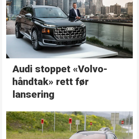
Audi stoppet «Volvo-
håndtak» rett før
lansering