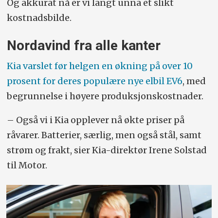
Og akkurat nå er vi langt unna et slikt
kostnadsbilde.
Nordavind fra alle kanter
Kia varslet før helgen en økning på over 10
prosent for deres populære nye elbil EV6
, med
begrunnelse i høyere produksjonskostnader.
– Også vi i Kia opplever nå økte priser på
råvarer. Batterier, særlig, men også stål, samt
strøm og frakt, sier Kia-direktør Irene Solstad
til Motor.