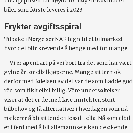
utsalgsprisen tar høyde for høyere kostnader
biler som første leveres i 2023.
Frykter avgiftsspiral
Tilbake i Norge ser NAF tegn til et bilmarked
hvor det blir krevende å henge med for mange.
– Vi er åpenbart på vei bort fra det som har vært
gylne år for elbilkjøperne. Mange sitter nok
derfor med følelsen av det var de som hadde god
råd som fikk elbil billig. Våre undersøkelser
viser at det er de med lave inntekter, stort
bilbehov og få alternativer i hverdagen som nå
risikerer å bli sittende i fossil-fella. Nå som elbil
er i ferd med å bli allemannseie kan de økende