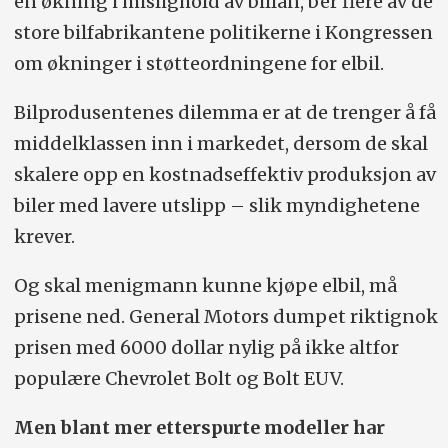
en økning i mislighold av billån, ber flere av de
store bilfabrikantene politikerne i Kongressen
om økninger i støtteordningene for elbil.
Bilprodusentenes dilemma er at de trenger å få
middelklassen inn i markedet, dersom de skal
skalere opp en kostnadseffektiv produksjon av
biler med lavere utslipp – slik myndighetene
krever.
Og skal menigmann kunne kjøpe elbil, må
prisene ned. General Motors dumpet riktignok
prisen med 6000 dollar nylig på ikke altfor
populære Chevrolet Bolt og Bolt EUV.
Men blant mer etterspurte modeller har