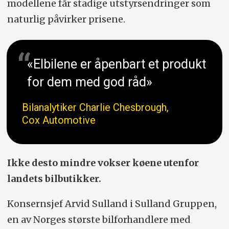
modellene får stadige utstyrsendringer som
naturlig påvirker prisene.
«Elbilene er åpenbart et produkt
for dem med god råd»
Bilanalytiker Charlie Chesbrough,
Cox Automotive
Ikke desto mindre vokser køene utenfor
landets bilbutikker.
Konsernsjef Arvid Sulland i Sulland Gruppen,
en av Norges største bilforhandlere med