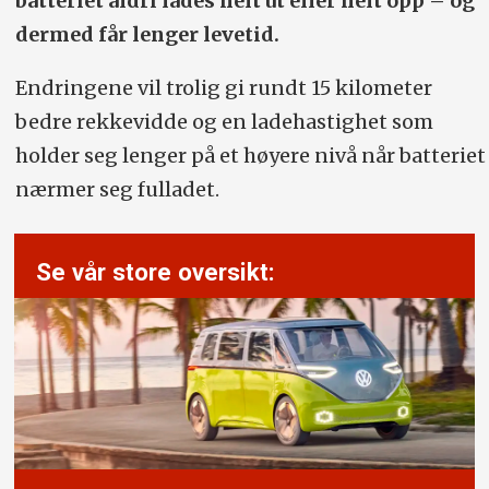
batteriet aldri lades helt ut eller helt opp – og
dermed får lenger levetid.
Endringene vil trolig gi rundt 15 kilometer
bedre rekkevidde og en ladehastighet som
holder seg lenger på et høyere nivå når batteriet
nærmer seg fulladet.
Se vår store oversikt: