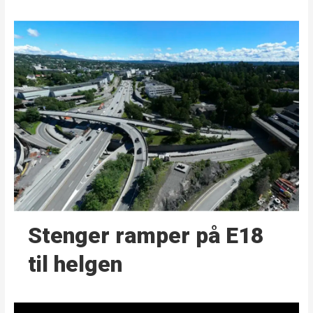
Stenger ramper på E18
til helgen