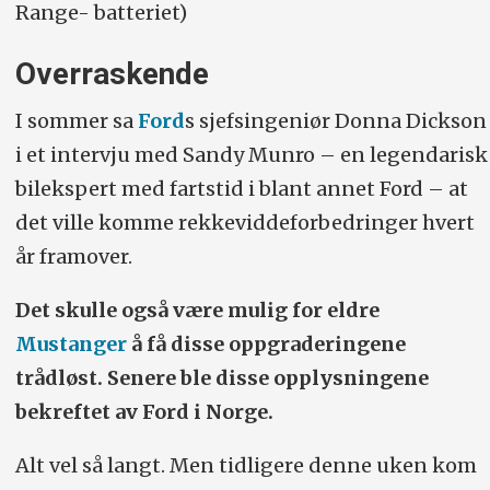
Range- batteriet)
Overraskende
I sommer sa
Ford
s sjefsingeniør Donna Dickson
i et intervju med Sandy Munro – en legendarisk
bilekspert med fartstid i blant annet Ford – at
det ville komme rekkeviddeforbedringer hvert
år framover.
Det skulle også være mulig for eldre
Mustanger
å få disse oppgraderingene
trådløst. Senere ble disse opplysningene
bekreftet av Ford i Norge.
Alt vel så langt. Men tidligere denne uken kom