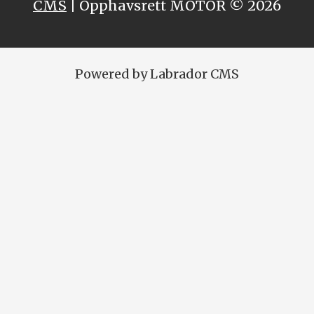
CMS
| Opphavsrett MOTOR © 2026
Powered by Labrador CMS