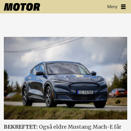
BEKREFTET:
Også eldre Mustang Mach-E får