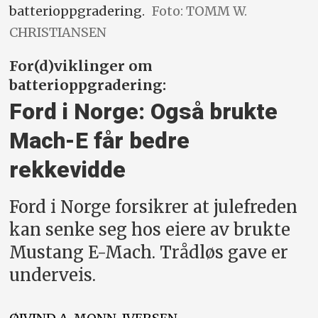
batterioppgradering.
Foto: TOMM W.
CHRISTIANSEN
For(d)viklinger om
batterioppgradering:
Ford i Norge: Også brukte
Mach-E får bedre
rekkevidde
Ford i Norge forsikrer at julefreden
kan senke seg hos eiere av brukte
Mustang E-Mach. Trådløs gave er
underveis.