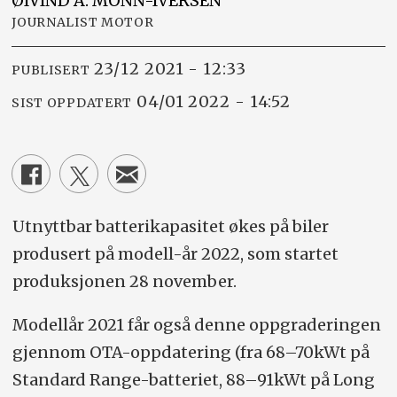
ØIVIND A.
MONN-IVERSEN
JOURNALIST MOTOR
23/12 2021 - 12:33
PUBLISERT
04/01 2022 - 14:52
SIST OPPDATERT
Utnyttbar batterikapasitet økes på biler
produsert på modell-år 2022, som startet
produksjonen 28 november.
Modellår 2021 får også denne oppgraderingen
gjennom OTA-oppdatering (fra 68–70kWt på
Standard Range-batteriet, 88–91kWt på Long