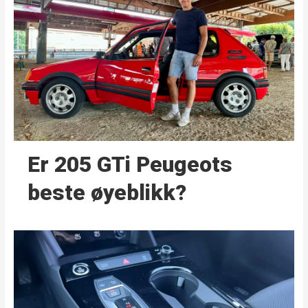
Er 205 GTi Peugeots
beste øyeblikk?