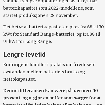
samme trådløse oppdateringen av utnyttbar
batterikapasitet som 2022-modellene, som
startet produksjonen 28 november.
Det betyr at batterikapasiteten økes fra 68 til 70
kWt for Standard Range-batteriet, og fra 88 til
91 kWt for Long Range.
Lengre levetid
Endringene handler i praksis om å redusere
avstanden mellom batteriets brutto og
nettokapasitet.
Denne differansen kan være på nærmere 10
prosent, og utgjør en buffer som sørger for at