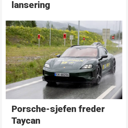
lansering
Porsche-sjefen freder
Taycan