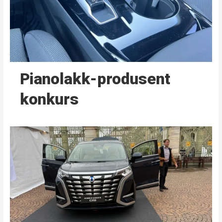
Pianolakk-produsent
konkurs