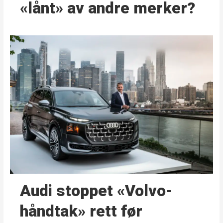
«lånt» av andre merker?
Audi stoppet «Volvo-
håndtak» rett før