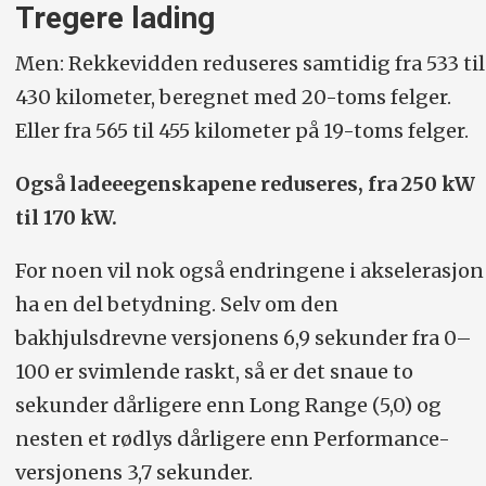
Tregere lading
Men: Rekkevidden reduseres samtidig fra 533 til
430 kilometer, beregnet med 20-toms felger.
Eller fra 565 til 455 kilometer på 19-toms felger.
Også ladeeegenskapene reduseres, fra 250 kW
til 170 kW.
For noen vil nok også endringene i akselerasjon
ha en del betydning. Selv om den
bakhjulsdrevne versjonens 6,9 sekunder fra 0–
100 er svimlende raskt, så er det snaue to
sekunder dårligere enn Long Range (5,0) og
nesten et rødlys dårligere enn Performance-
versjonens 3,7 sekunder.