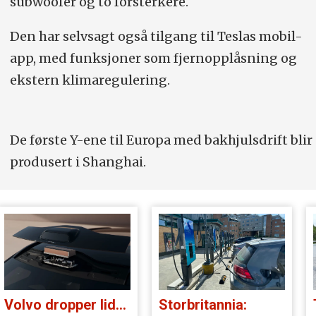
subwoofer og to forsterkere.
Den har selvsagt også
tilgang til Teslas mobil-
app, med funksjoner som fjernopplåsning og
ekstern klimaregulering.
De første Y-ene til Europa med bakhjulsdrift blir
produsert i Shanghai.
Volvo dropper lidar for godt:
Storbritannia: