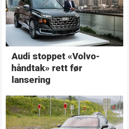
Audi stoppet «Volvo-
håndtak» rett før
lansering