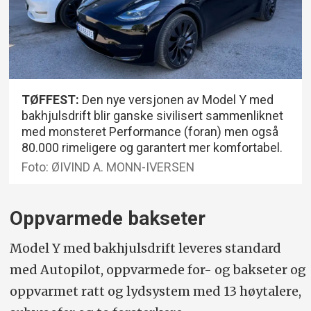
TØFFEST:
Den nye versjonen av Model Y med
bakhjulsdrift blir ganske sivilisert sammenliknet
med monsteret Performance (foran) men også
80.000 rimeligere og garantert mer komfortabel.
Foto: ØIVIND A. MONN-IVERSEN
Oppvarmede bakseter
Model Y med bakhjulsdrift leveres standard
med Autopilot, oppvarmede for- og bakseter og
oppvarmet ratt og lydsystem med 13 høytalere,