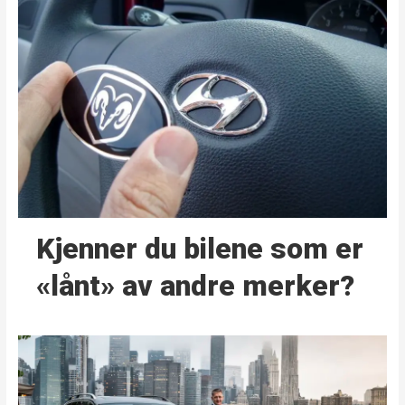
Kjenner du bilene som er
«lånt» av andre merker?