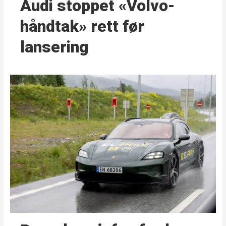
Audi stoppet «Volvo-
håndtak» rett før
lansering