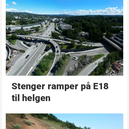
Stenger ramper på E18
til helgen