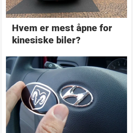
Hvem er mest åpne for
kinesiske biler?