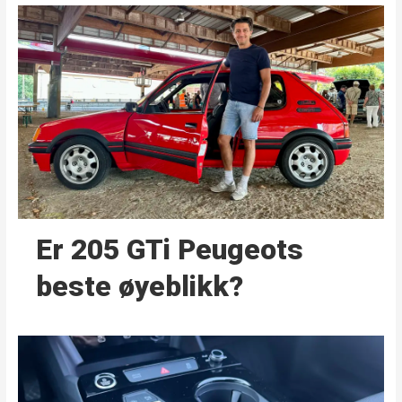
Er 205 GTi Peugeots
beste øyeblikk?