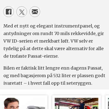
Med et nytt og elegant instrumentpanel, og
antydninger om rundt 70 mils rekkevidde, gir
VW ID-serien et merkbart løft. VW selv er
tydelig på at dette skal være alternativ for alle
de trofaste Passat-eierne.
Bilen er faktisk litt lengre enn dagens Passat,
og med bagasjerom på 532 liter er plassen godt
ivaretatt – i hvert fall opp til seteryggen.