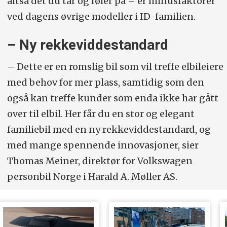
altså det du tar og føler på – er minusfaktorer
ved dagens øvrige modeller i ID-familien.
– Ny rekkeviddestandard
– Dette er en romslig bil som vil treffe elbileiere
med behov for mer plass, samtidig som den
også kan treffe kunder som enda ikke har gått
over til elbil. Her får du en stor og elegant
familiebil med en ny rekkeviddestandard, og
med mange spennende innovasjoner, sier
Thomas Meiner, direktør for Volkswagen
personbil Norge i Harald A. Møller AS.