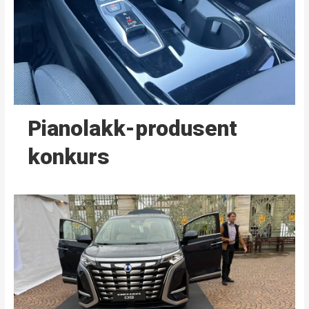
Pianolakk-produsent
konkurs