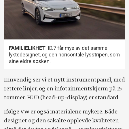
FAMILIELIKHET
: ID.7 får mye av det samme
lyktedesignet, og den horisontale lysstripen, som
sine eldre søsken.
Innvendig ser vi et nytt instrumentpanel, med
rettere linjer, og en infotainmentskjerm på 15
tommer. HUD (head-up-display) er standard.
Ifølge VW er også materialene mykere. Både
designet og den såkalte opplevde kvaliteten –