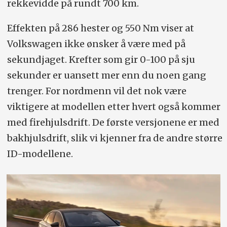
rekkevidde på rundt 700 km.
Effekten på 286 hester og 550 Nm viser at
Volkswagen ikke ønsker å være med på
sekundjaget. Krefter som gir 0-100 på sju
sekunder er uansett mer enn du noen gang
trenger. For nordmenn vil det nok være
viktigere at modellen etter hvert også kommer
med firehjulsdrift. De første versjonene er med
bakhjulsdrift, slik vi kjenner fra de andre større
ID-modellene.