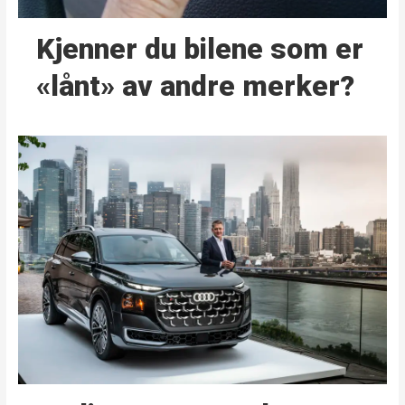
Kjenner du bilene som er
«lånt» av andre merker?