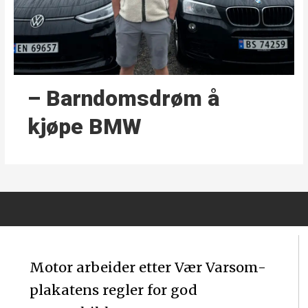
– Barndoms­drøm å
kjøpe BMW
Motor arbeider etter Vær Varsom-
plakatens regler for god