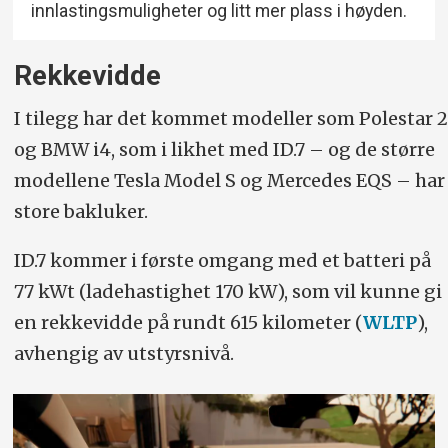
innlastingsmuligheter og litt mer plass i høyden.
Rekkevidde
I tilegg har det kommet modeller som Polestar 2
og BMW i4, som i likhet med ID.7 – og de større
modellene Tesla Model S og Mercedes EQS – har
store bakluker.
ID.7 kommer i første omgang med et batteri på
77 kWt (ladehastighet 170 kW), som vil kunne gi
en rekkevidde på rundt 615 kilometer (
WLTP
),
avhengig av utstyrsnivå.