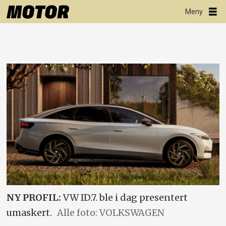
NY PROFIL:
VW ID.7. ble i dag presentert
umaskert.
Alle foto: VOLKSWAGEN