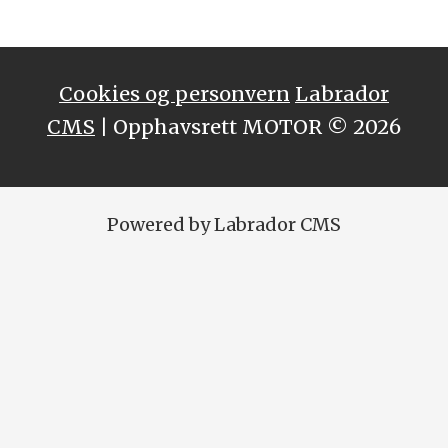
Cookies og personvern
Labrador
CMS
| Opphavsrett MOTOR © 2026
Powered by Labrador CMS