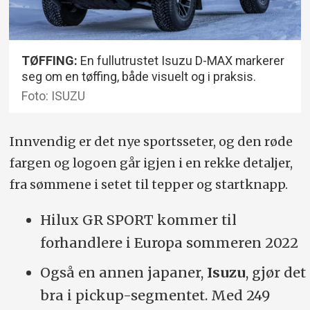
TØFFING:
En fullutrustet Isuzu D-MAX markerer
seg om en tøffing, både visuelt og i praksis.
Foto: ISUZU
Innvendig er det nye sportsseter, og den røde
fargen og logoen går igjen i en rekke detaljer,
fra sømmene i setet til tepper og startknapp.
Hilux GR SPORT kommer til
forhandlere i Europa sommeren 2022
Også en annen japaner,
Isuzu
, gjør det
bra i pickup-segmentet. Med 249