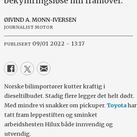
bekymringsløse mil framover.
ØIVIND A.
MONN-IVERSEN
JOURNALIST MOTOR
09/01 2022 - 13:17
PUBLISERT
Norske bilimportører kutter kraftig i
dieseltilbudet. Stadig flere legger det helt dødt.
Med mindre vi snakker om pickuper.
Toyota
har
tatt fram leppestiften og sminket
arbeidshesten Hilux både innvendig og
utvendig.