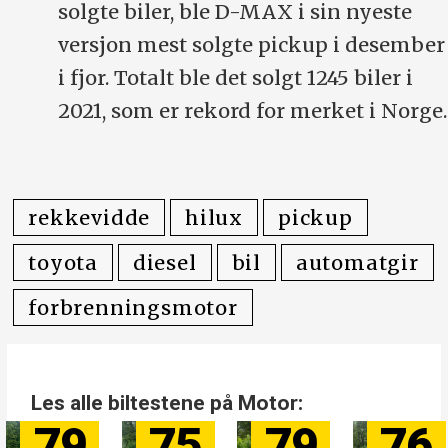
solgte biler, ble D-MAX i sin nyeste
versjon mest solgte pickup i desember
i fjor. Totalt ble det solgt 1245 biler i
2021, som er rekord for merket i Norge.
rekkevidde
hilux
pickup
toyota
diesel
bil
automatgir
forbrenningsmotor
Les alle biltestene på Motor:
79
75
79
76