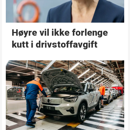
Høyre vil ikke forlenge
kutt i drivstoffavgift