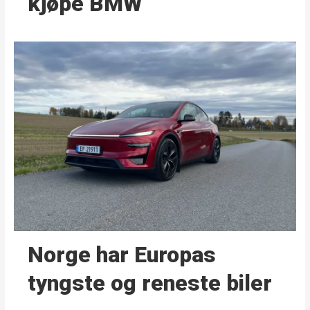
kjøpe BMW
Norge har Europas
tyngste og reneste biler