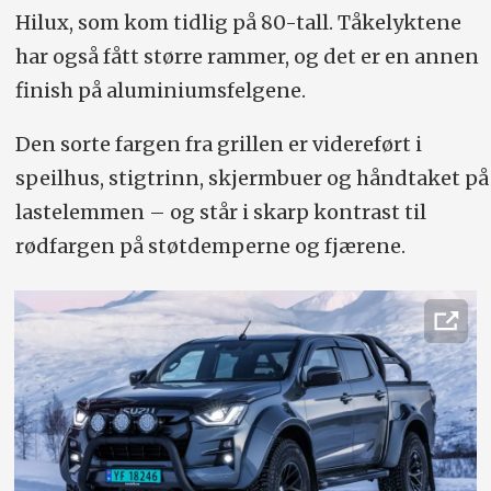
Hilux, som kom tidlig på 80-tall. Tåkelyktene
har også fått større rammer, og det er en annen
finish på aluminiumsfelgene.
Den sorte fargen fra grillen er videreført i
speilhus, stigtrinn, skjermbuer og håndtaket på
lastelemmen – og står i skarp kontrast til
rødfargen på støtdemperne og fjærene.