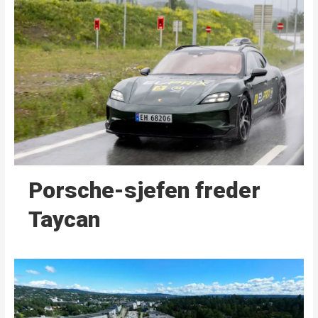
Porsche-sjefen freder
Taycan