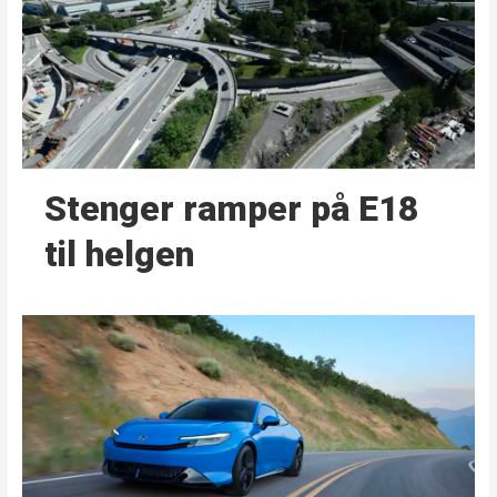
Stenger ramper på E18
til helgen