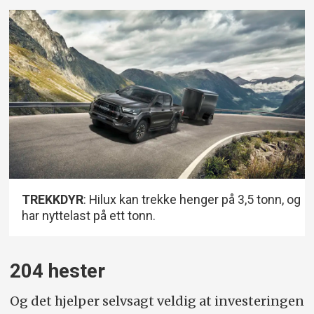
før lansering
TREKKDYR
: Hilux kan trekke henger på 3,5 tonn, og
har nyttelast på ett tonn.
204 hester
Og det hjelper selvsagt veldig at investeringen