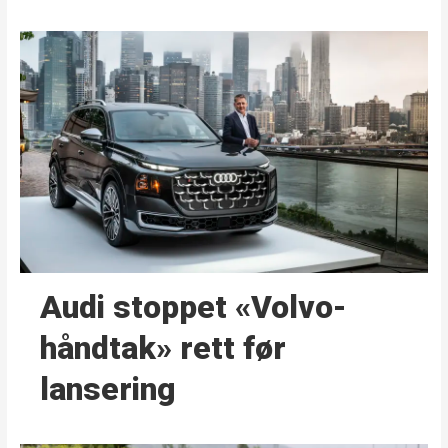
Audi stoppet «Volvo-
håndtak» rett før
lansering