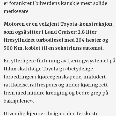
er forankret i bilverdens kanskje mest solide
merkevare.
Motoren er en velkjent Toyota-konstruksjon,
som også sitter i Land Cruiser: 2,8 liter
firesylindret turbodiesel med 204 hester og
500 Nm, koblet til en sekstrinns automat.
En ytterligere fintuning av fjæringssystemet på
Hilux skal ifølge Toyota gi «betydelige
forbedringer i kjøreegenskapene, inkludert
rattfølelse, rattrespons og under kjøring rett
frem med mindre krenging og bedre grep på
bakhjulene».
Utvendig kjenner du igjen den ferskeste