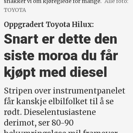
snakker vi om kjøreglede for mange.
Alle foto:
TOYOTA
Oppgradert Toyota Hilux:
Snart er dette den
siste moroa du får
kjøpt med diesel
Stripen over instrumentpanelet
får kanskje elbilfolket til å se
rødt. Dieselentusiastene
derimot, ser 80-90