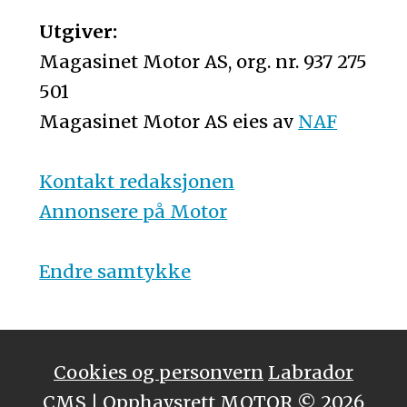
Utgiver:
Magasinet Motor AS, org. nr. 937 275
501
Magasinet Motor AS eies av
NAF
Kontakt redaksjonen
Annonsere på Motor
Endre samtykke
Cookies og personvern
Labrador
CMS
| Opphavsrett MOTOR © 2026