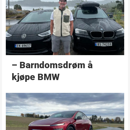
– Barndoms­drøm å
kjøpe BMW