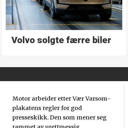
Volvo solgte færre biler
Motor arbeider etter Vær Varsom-
plakatens regler for god
presseskikk. Den som mener seg
rammet av urettmessig