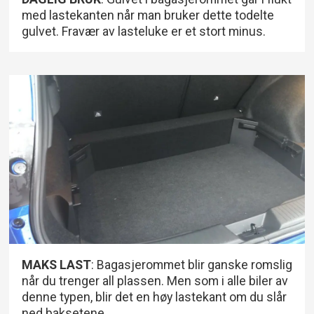
med lastekanten når man bruker dette todelte
gulvet. Fravær av lasteluke er et stort minus.
MAKS LAST
: Bagasjerommet blir ganske romslig
når du trenger all plassen. Men som i alle biler av
denne typen, blir det en høy lastekant om du slår
ned baksetene.