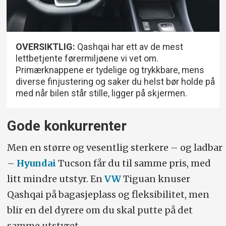
OVERSIKTLIG:
Qashqai har ett av de mest
lettbetjente førermiljøene vi vet om.
Primærknappene er tydelige og trykkbare, mens
diverse finjustering og saker du helst bør holde på
med når bilen står stille, ligger på skjermen.
Gode konkurrenter
Men en større og vesentlig sterkere – og ladbar
–
Hyundai
Tucson får du til samme pris, med
litt mindre utstyr. En
VW
Tiguan knuser
Qashqai på bagasjeplass og fleksibilitet, men
blir en del dyrere om du skal putte på det
samme utstyret.