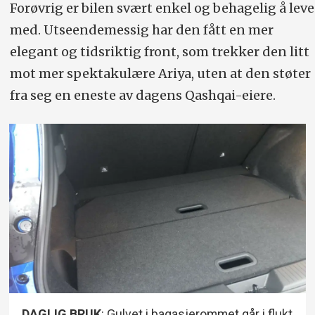
Forøvrig er bilen svært enkel og behagelig å leve
med. Utseendemessig har den fått en mer
elegant og tidsriktig front, som trekker den litt
mot mer spektakulære Ariya, uten at den støter
fra seg en eneste av dagens Qashqai-eiere.
DAGLIG BRUK
: Gulvet i bagasjerommet går i flukt