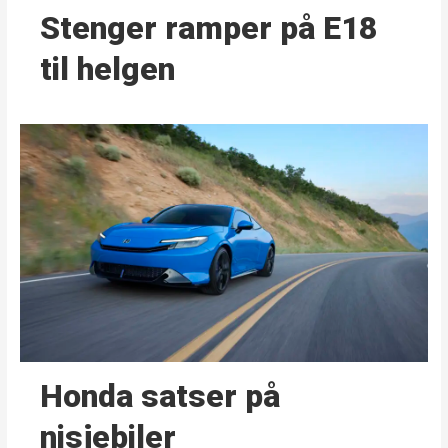
Stenger ramper på E18
til helgen
Honda satser på
nisjebiler