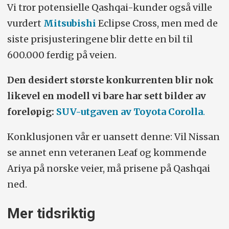
Vi tror potensielle Qashqai-kunder også ville
vurdert
Mitsubishi
Eclipse Cross, men med de
siste prisjusteringene blir dette en bil til
600.000 ferdig på veien.
Den desidert største konkurrenten blir nok
likevel en modell vi bare har sett bilder av
foreløpig:
SUV-utgaven av Toyota Corolla
.
Konklusjonen vår er uansett denne: Vil Nissan
se annet enn veteranen Leaf og kommende
Ariya på norske veier, må prisene på Qashqai
ned.
Mer tidsriktig