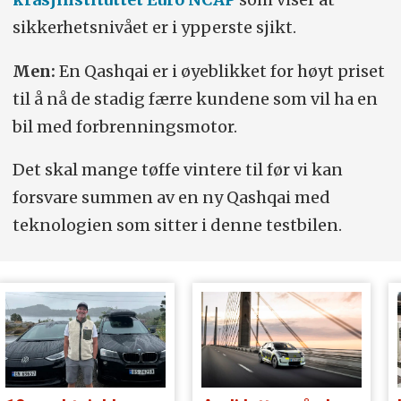
sikkerhetsnivået er i ypperste sjikt.
Men:
En Qashqai er i øyeblikket for høyt priset
til å nå de stadig færre kundene som vil ha en
bil med forbrenningsmotor.
Det skal mange tøffe vintere til før vi kan
forsvare summen av en ny Qashqai med
teknologien som sitter i denne testbilen.