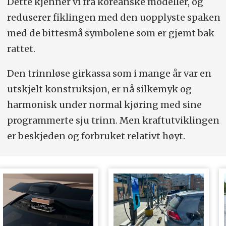
Dette kjenner vi fra koreanske modeller, og
reduserer fiklingen med den uopplyste spaken
med de bittesmå symbolene som er gjemt bak
rattet.
Den trinnløse girkassa som i mange år var en
utskjelt konstruksjon, er nå silkemyk og
harmonisk under normal kjøring med sine
programmerte sju trinn. Men kraftutviklingen
er beskjeden og forbruket relativt høyt.