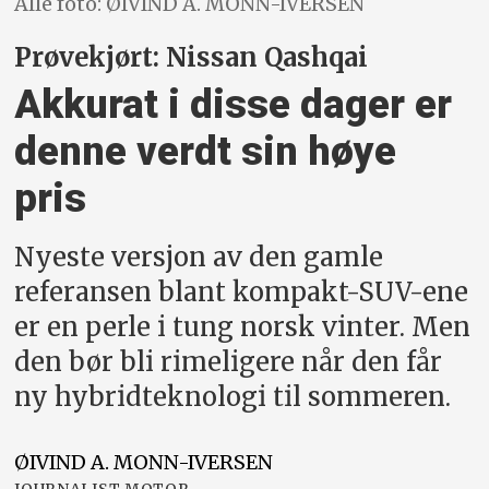
Alle foto: ØIVIND A. MONN-IVERSEN
Prøvekjørt: Nissan Qashqai
Akkurat i disse dager er
denne verdt sin høye
pris
Nyeste versjon av den gamle
referansen blant kompakt-SUV-ene
er en perle i tung norsk vinter. Men
den bør bli rimeligere når den får
ny hybridteknologi til sommeren.
ØIVIND A.
MONN-IVERSEN