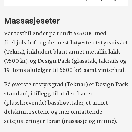
Massasjeseter
Vår testbil ender på rundt 545.000 med
firehjulsdrift og det nest høyeste utstyrsnivået
(Tekna), inkludert blant annet metallic lakk
(7500 kr), og Design Pack (glasstak, takrails og
19-toms alufelger til 6600 kr), samt vinterhjul.
På øverste utstyrsgrad (Tekna+) er Design Pack
standard, i tillegg til at den har en
(plasskrevende) basshøyttaler, et annet
delskinn i setene og mer omfattende
setejusteringer foran (massasje og minne).