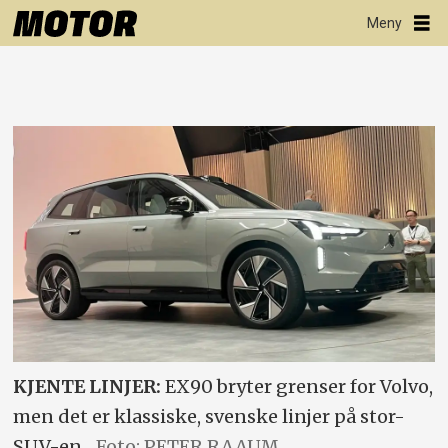
KJENTE LINJER:
EX90 bryter grenser for Volvo,
men det er klassiske, svenske linjer på stor-
SUV-en.
Foto: PETER RAAUM