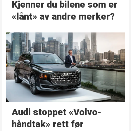
Kjenner du bilene som er
«lånt» av andre merker?
Audi stoppet «Volvo-
håndtak» rett før