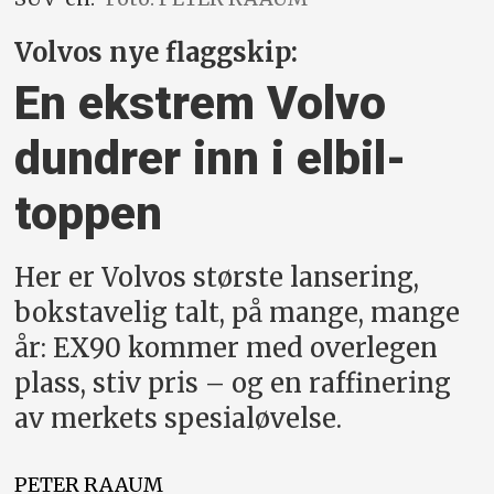
Volvos nye flaggskip:
En ekstrem Volvo
dundrer inn i elbil-
toppen
Her er Volvos største lansering,
bokstavelig talt, på mange, mange
år: EX90 kommer med overlegen
plass, stiv pris – og en raffinering
av merkets spesialøvelse.
PETER
RAAUM