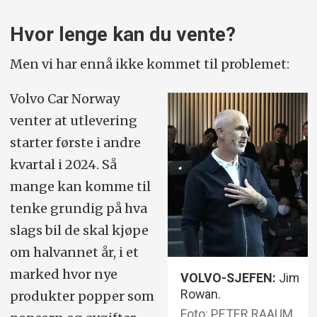
Hvor lenge kan du vente?
Men vi har ennå ikke kommet til problemet:
Volvo Car Norway
venter at utlevering
starter første i andre
kvartal i 2024. Så
mange kan komme til
tenke grundig på hva
slags bil de skal kjøpe
om halvannet år, i et
marked hvor nye
VOLVO-SJEFEN:
Jim
Rowan.
produkter popper som
Foto: PETER RAAUM