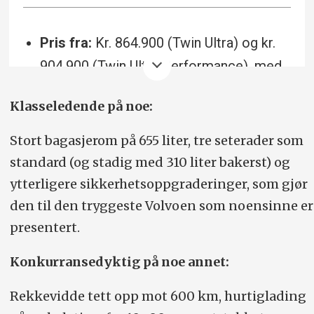
Pris fra:
Kr. 864.900 (Twin Ultra) og kr.
904.900 (Twin Ultra Performance), med
service og vedlikehold inkludert, og før
Klasseledende på noe:
merverdiavgift og eventuelle nye
avgifter.
Abonnement:
Kr. 12.190 (36
Stort bagasjerom på 655 liter, tre seterader som
mnd binding) og kr. 14.090 (3 md
standard (og stadig med 310 liter bakerst) og
binding), kr. 12.690 eller kr. 14.590
ytterligere sikkerhets­oppgraderinger, som gjør
(Performance).
den til den tryggeste Volvoen som noensinne er
presentert.
Antatt utleveringstart:
Andre kvartal
2024.
Konkurransedyktig på noe annet:
EX90 Twin Ultra:
Rekkevidde 585 km,
Rekkevidde tett opp mot 600 km, hurtiglading
forbruk 20.9 kWt/100 km, batteri 107