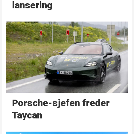
lansering
Porsche-sjefen freder
Taycan