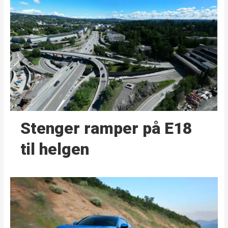
Stenger ramper på E18
til helgen