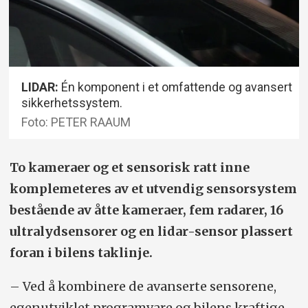
LIDAR:
Én komponent i et omfattende og avansert
sikkerhetssystem.
Foto: PETER RAAUM
To kameraer og et sensorisk ratt inne
komplemeteres av et utvendig sensorsystem
bestående av åtte kameraer, fem radarer, 16
ultralydsensorer og en lidar-sensor plassert
foran i bilens taklinje.
– Ved å kombinere de avanserte sensorene,
egenutviklet programvare og bilens kraftige