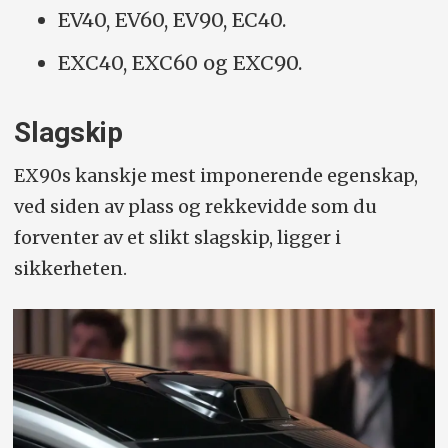
EV40, EV60, EV90, EC40.
EXC40, EXC60 og EXC90.
Slagskip
EX90s kanskje mest imponerende egenskap,
ved siden av plass og rekkevidde som du
forventer av et slikt slagskip, ligger i
sikkerheten.