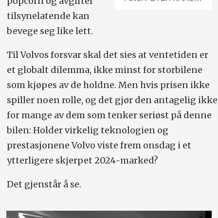
popcorn og avgifter
tilsynelatende kan
bevege seg like lett.
Til Volvos forsvar skal det sies at ventetiden er
et globalt dilemma, ikke minst for storbilene
som kjøpes av de holdne. Men hvis prisen ikke
spiller noen rolle, og det gjør den antagelig ikke
for mange av dem som tenker seriøst på denne
bilen: Holder virkelig teknologien og
prestasjonene Volvo viste frem onsdag i et
ytterligere skjerpet 2024-marked?
Det gjenstår å se.