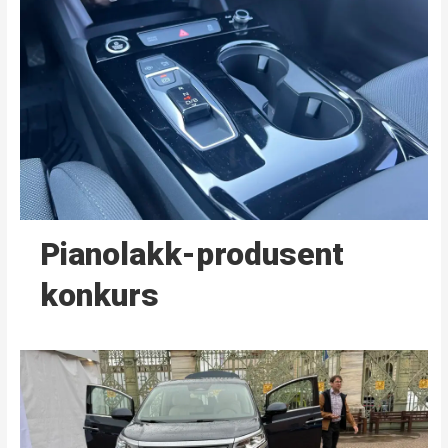
Pianolakk-produsent
konkurs