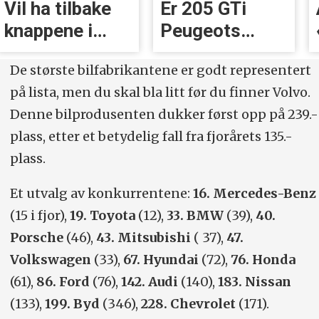
Vil ha tilbake
Er 205 GTi
knappene i
Peugeots
Volvoer
beste
De største bilfabrikantene er godt representert
øyeblikk?
på lista, men du skal bla litt før du finner Volvo.
Denne bilprodusenten dukker først opp på 239.-
plass, etter et betydelig fall fra fjorårets 135.-
plass.
Et utvalg av konkurrentene:
16. Mercedes-Benz
(15 i fjor),
19. Toyota
(12),
33. BMW
(39),
40.
Porsche
(46),
43. Mitsubishi
( 37),
47.
Volkswagen
(33),
67. Hyundai
(72),
76. Honda
(61),
86. Ford
(76),
142. Audi
(140),
183. Nissan
(133),
199. Byd
(346),
228. Chevrolet
(171).