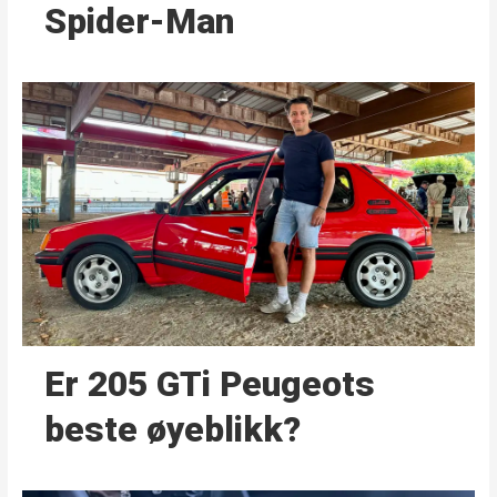
Spider-Man
Er 205 GTi Peugeots
beste øyeblikk?