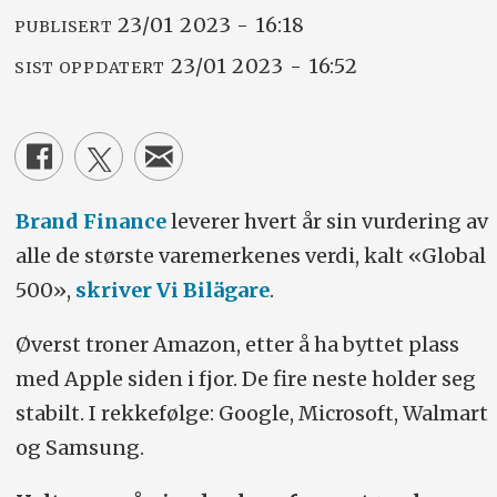
23/01 2023 - 16:18
PUBLISERT
23/01 2023 - 16:52
SIST OPPDATERT
Brand Finance
leverer hvert år sin vurdering av
alle de største varemerkenes verdi, kalt «Global
500»,
skriver Vi Bilägare
.
Øverst troner Amazon, etter å ha byttet plass
med Apple siden i fjor. De fire neste holder seg
stabilt. I rekkefølge: Google, Microsoft, Walmart
og Samsung.