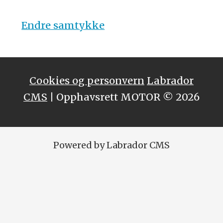
Endre samtykke
Cookies og personvern
Labrador
CMS
| Opphavsrett MOTOR © 2026
Powered by Labrador CMS