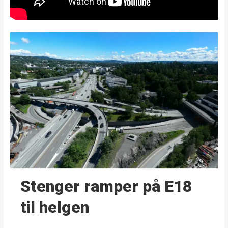
Stenger ramper på E18
til helgen