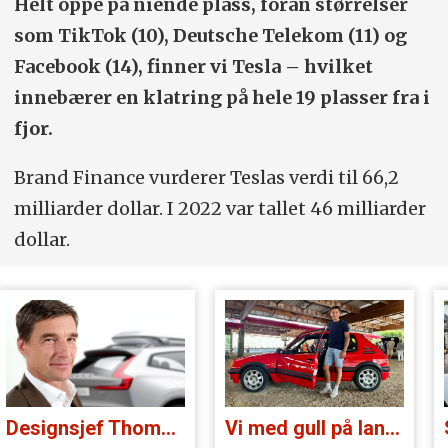
Helt oppe på niende plass, foran størrelser
som TikTok (10), Deutsche Telekom (11) og
Facebook (14), finner vi Tesla – hvilket
innebærer en klatring på hele 19 plasser fra i
fjor.
Brand Finance vurderer Teslas verdi til 66,2
milliarder dollar. I 2022 var tallet 46 milliarder
dollar.
Designsjef Thomas Ingenlath:
Vi med gull på landsbygda: