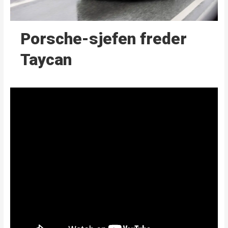
Porsche-sjefen freder
Taycan