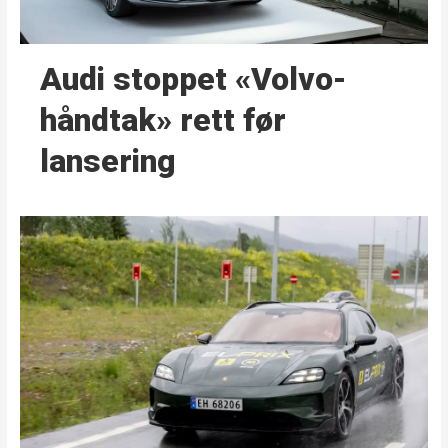
Audi stoppet «Volvo-
håndtak» rett før
lansering