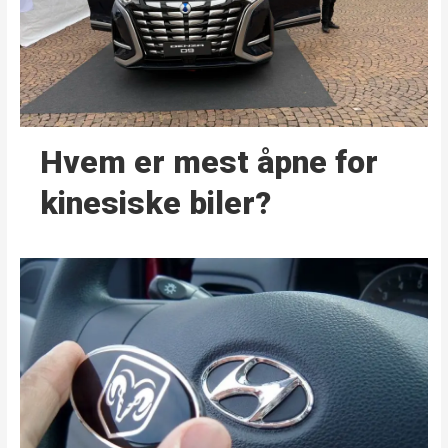
Hvem er mest åpne for
kinesiske biler?