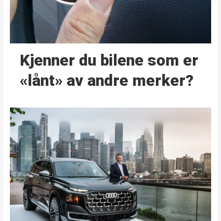
Kjenner du bilene som er
«lånt» av andre merker?