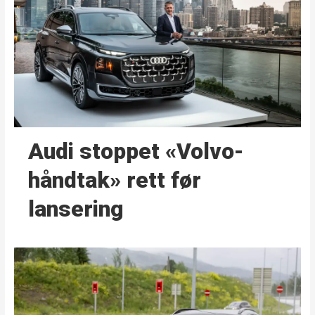
Audi stoppet «Volvo-
håndtak» rett før
lansering