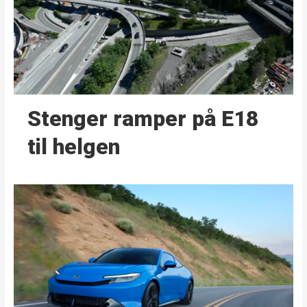
Stenger ramper på E18
til helgen