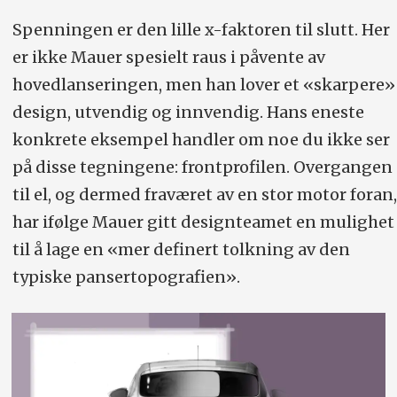
Spenningen er den lille x-faktoren til slutt. Her
er ikke Mauer spesielt raus i påvente av
hovedlanseringen, men han lover et «skarpere»
design, utvendig og innvendig. Hans eneste
konkrete eksempel handler om noe du ikke ser
på disse tegningene: frontprofilen. Overgangen
til el, og dermed fraværet av en stor motor foran,
har ifølge Mauer gitt designteamet en mulighet
til å lage en «mer definert tolkning av den
typiske pansertopografien».