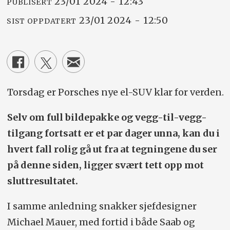
23/01 2024 - 12:43
PUBLISERT
23/01 2024 - 12:50
SIST OPPDATERT
Torsdag er Porsches nye el-SUV klar for verden.
Selv om full bildepakke og vegg-til-vegg-
tilgang fortsatt er et par dager unna, kan du i
hvert fall rolig gå ut fra at tegningene du ser
på denne siden, ligger svært tett opp mot
sluttresultatet.
I samme anledning snakker sjefdesigner
Michael Mauer, med fortid i både Saab og