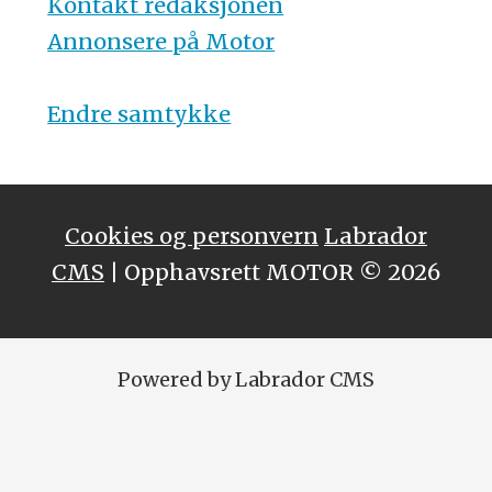
Kontakt redaksjonen
Annonsere på Motor
Endre samtykke
Cookies og personvern
Labrador
CMS
| Opphavsrett MOTOR © 2026
Powered by Labrador CMS