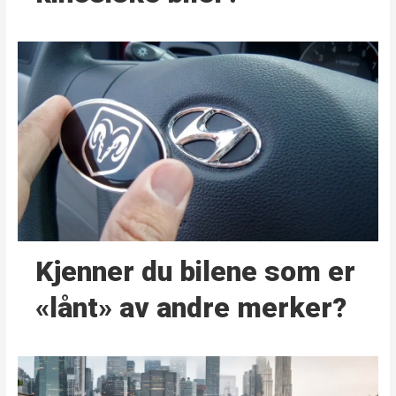
Kjenner du bilene som er
«lånt» av andre merker?