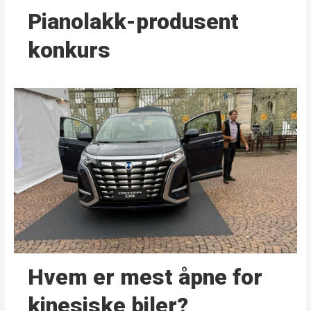
Pianolakk-produsent
konkurs
Hvem er mest åpne for
kinesiske biler?