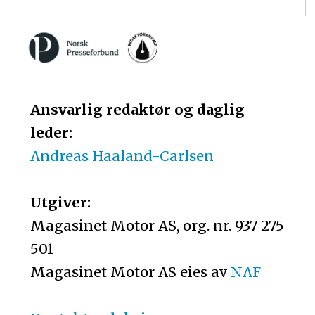
Ansvarlig redaktør og daglig
leder:
Andreas Haaland-Carlsen
Utgiver:
Magasinet Motor AS, org. nr. 937 275
501
Magasinet Motor AS eies av
NAF