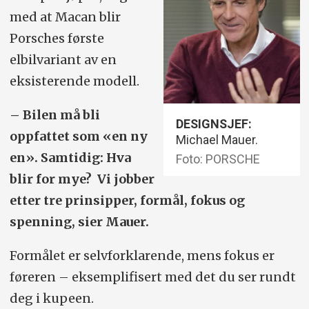
med at Macan blir
Porsches første
elbilvariant av en
eksisterende modell.
– Bilen må bli
DESIGNSJEF:
oppfattet som «en ny
Michael Mauer.
en». Samtidig: Hva
Foto: PORSCHE
blir for mye? Vi jobber
etter tre prinsipper, formål, fokus og
spenning, sier Mauer.
Formålet er selvforklarende, mens fokus er
føreren – eksemplifisert med det du ser rundt
deg i kupeen.