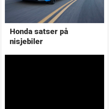
Honda satser på
nisjebiler