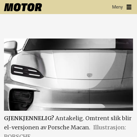
GJENKJENNELIG?
Antakelig. Omtrent slik blir
el-versjonen av Porsche Macan.
Illustrasjon:
PORSCHE