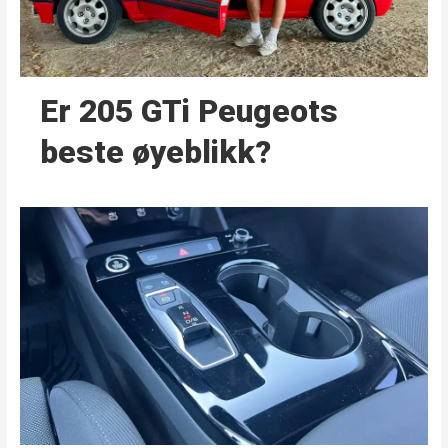
Er 205 GTi Peugeots
beste øyeblikk?