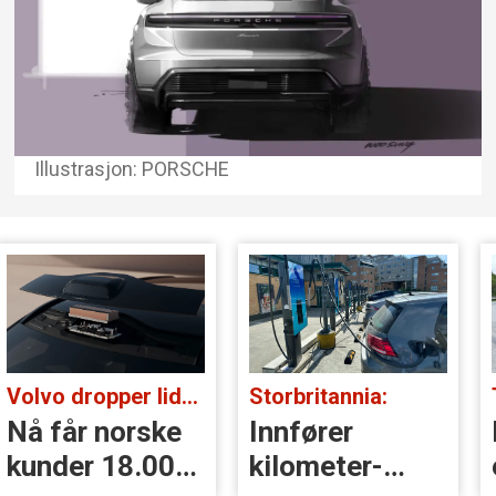
Illustrasjon: PORSCHE
Volvo dropper lidar for godt:
Storbritannia:
Nå får norske
Innfører
kunder 18.000
kilometer­