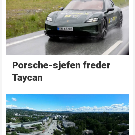
Porsche-sjefen freder
Taycan